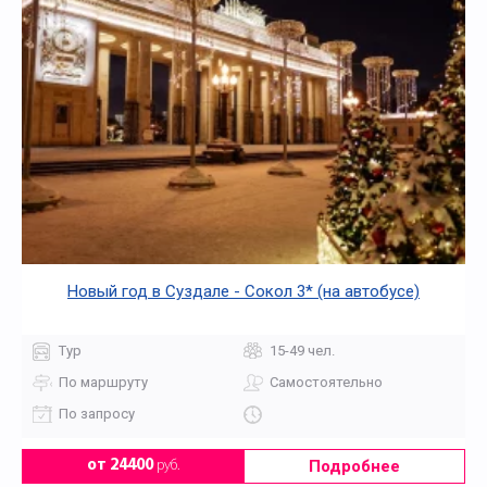
Новый год в Суздале - Сокол 3* (на автобусе)
Тур
15-49 чел.
По маршруту
Самостоятельно
По запросу
Подробнее
от 24400
руб.