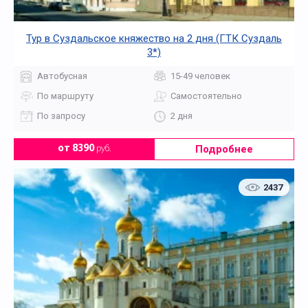
Тур в Суздальское княжество на 2 дня (ГТК Суздаль
3*)
Автобусная
15-49 человек
По маршруту
Самостоятельно
По запросу
2 дня
Подробнее
от 8390
руб.
2437