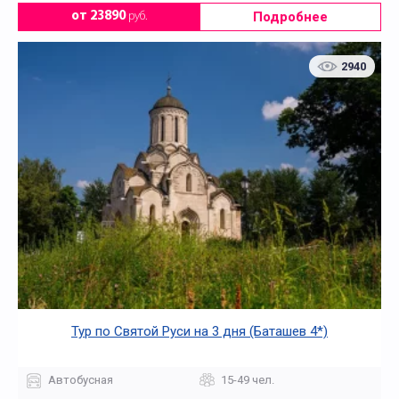
Подробнее
от 23890
руб.
2940
Тур по Святой Руси на 3 дня (Баташев 4*)
Автобусная
15-49 чел.