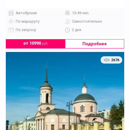
Автобусная
15-49 чел.
По маршруту
Самостоятельно
По запросу
2 дня
Подробнее
от 10990
руб.
2676