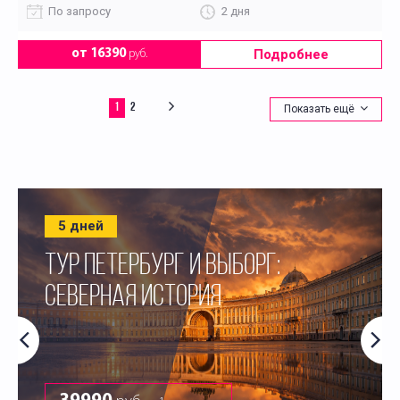
По запросу
2 дня
Подробнее
от 16390
руб.
1
2
Показать ещё
5 дней
ТУР ПЕТЕРБУРГ И ВЫБОРГ:
СЕВЕРНАЯ ИСТОРИЯ