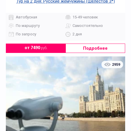
Тур на 2 дня: Русские жемчужины (Шелестов 3*)
Автобусная
15-49 человек
По маршруту
Самостоятельно
По запросу
2 дня
Подробнее
от 7490
руб.
2959