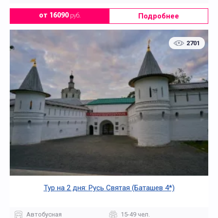
Подробнее
от 16090
руб.
2701
Тур на 2 дня: Русь Святая (Баташев 4*)
Автобусная
15-49 чел.