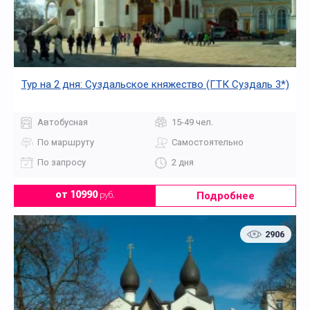
Тур на 2 дня: Суздальское княжество (ГТК Суздаль 3*)
Автобусная
15-49 чел.
По маршруту
Самостоятельно
По запросу
2 дня
Подробнее
от 10990
руб.
2906