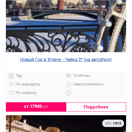
Новый Год в Угличе - Чайка 3* (на автобусе)
Тур
15-49 чел.
По маршруту
Самостоятельно
По запросу
Подробнее
от 17900
руб.
1913