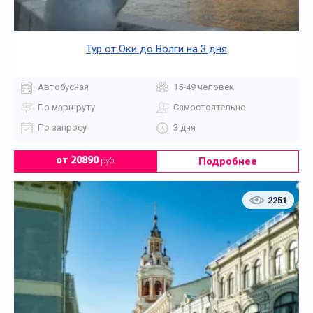
Тур от Оки до Волги на 3 дня
Автобусная
15-49 человек
По маршруту
Самостоятельно
По запросу
3 дня
Подробнее
от 20890
руб.
2251