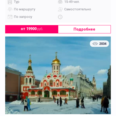
Тур
15-49 чел.
По маршруту
Самостоятельно
По запросу
Подробнее
от 19900
руб.
2034