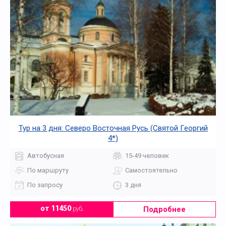
Тур на 3 дня: Северо Восточная Русь (Святой Георгий
4*)
Автобусная
15-49 человек
По маршруту
Самостоятельно
По запросу
3 дня
Подробнее
от 11450
руб.