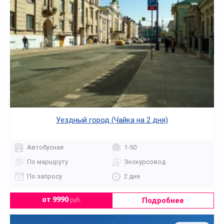
Уездный город (Чайка на 2 дня)
Автобусная
1-50
По маршруту
Экскурсовод
По запросу
2 дня
Подробнее
от 9990
руб.