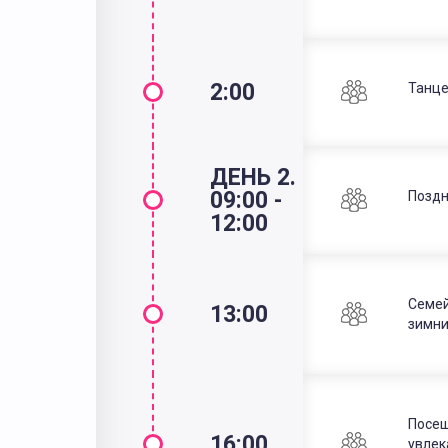
2:00
Танце
ДЕНЬ 2.
09:00 -
Поздн
12:00
Семей
13:00
зимни
Посещ
16:00
увлек