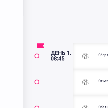
ДЕНЬ 1.
Сбор 
08:45
Отъез
Обед 