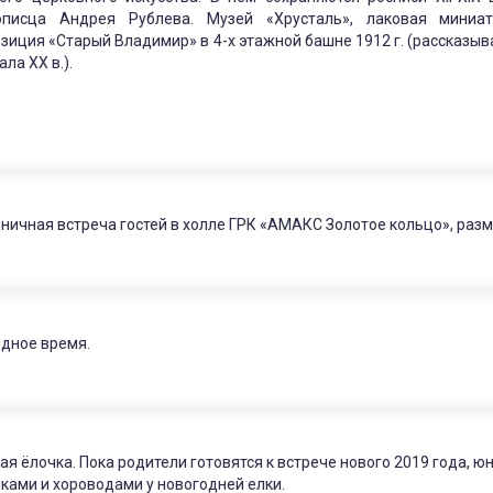
описца Андрея Рублева. Музей «Хрусталь», лаковая мини
зиция «Старый Владимир» в 4-х этажной башне 1912 г. (рассказыва
ала XX в.).
ничная встреча гостей в холле ГРК «АМАКС Золотое кольцо», раз
дное время.
ая ёлочка. Пока родители готовятся к встрече нового 2019 года, 
ками и хороводами у новогодней елки.