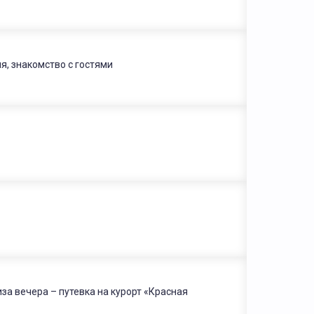
, знакомство с гостями
а вечера – путевка на курорт «Красная