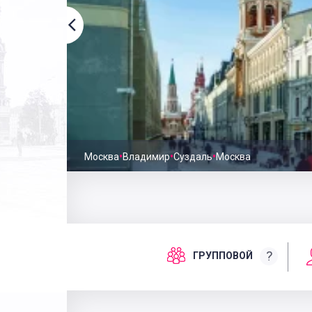
•
•
•
Москва
Владимир
Суздаль
Москва
?
ГРУППОВОЙ