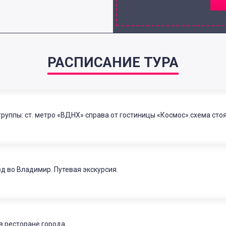
РАСПИСАНИЕ ТУРА
группы: ст. метро «ВДНХ» справа от гостиницы «Космос».схема сто
д во Владимир. Путевая экскурсия.
в ресторане города.