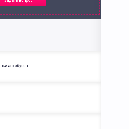
Задать вопрос
янки автобусов