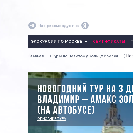
Нас рекомендуют на
ЭКСКУРСИИ ПО МОСКВЕ
СЕРТИФИКАТЫ
Нов
Главная
Туры по Золотому Кольцу России
НОВОГОДНИЙ ТУР НА 3 Д
ВЛАДИМИР – АМАКС ЗОЛ
(НА АВТОБУСЕ)
ОПИСАНИЕ ТУРА