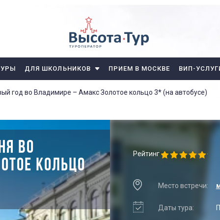
ТУРЫ
ДЛЯ ШКОЛЬНИКОВ
ПРИЕМ В МОСКВЕ
ВИП-УСЛУГ
ый год во Владимире – Амакс Золотое кольцо 3* (на автобусе)
НЯ ВО
Рейтинг
ОТОЕ КОЛЬЦО
Место встречи:
м
Даты тура:
П