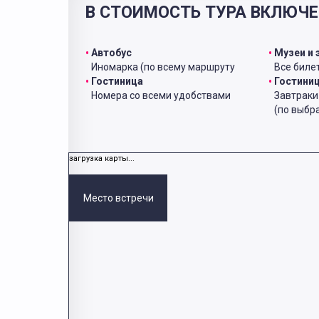
В СТОИМОСТЬ ТУРА ВКЛЮЧЕ
Автобус
Музеи и 
Иномарка (по всему маршруту
Все билет
Гостиница
Гостини
Номера со всеми удобствами
Завтрак
(по выбр
загрузка карты...
Место встречи