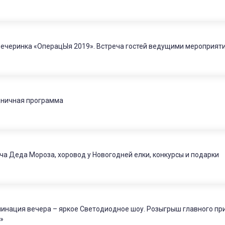
ечеринка «ОперацЫя 2019». Встреча гостей ведущими мероприятия
ничная программа
ча Деда Мороза, хоровод у Новогодней елки, конкурсы и подарки
инация вечера – яркое Светодиодное шоу. Розыгрыш главного приз
»