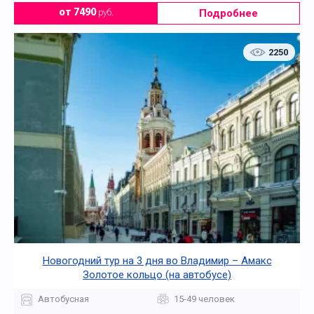
Подробнее
от 7490
руб.
2250
Новогодний тур на 3 дня во Владимир – Амакс
Золотое кольцо (на автобусе)
Автобусная
15-49 человек