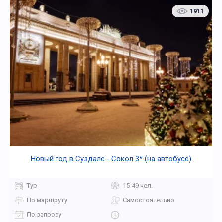
1911
Новый год в Суздале - Сокол 3* (на автобусе)
Тур
15-49 чел.
По маршруту
Самостоятельно
По запросу