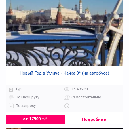
Новый Год в Угличе - Чайка 3* (на автобусе)
Тур
15-49 чел.
По маршруту
Самостоятельно
По запросу
Подробнее
от 17900
руб.