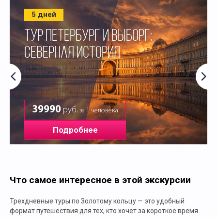
5 дней
ТУР ПЕТЕРБУРГ И ВЫБОРГ:
СЕВЕРНАЯ ИСТОРИЯ
39990
руб.
за 1 человека
Подробнее
Что самое интересное в этой экскурсии
Трехдневные туры по Золотому кольцу — это удобный
формат путешествия для тех, кто хочет за короткое время