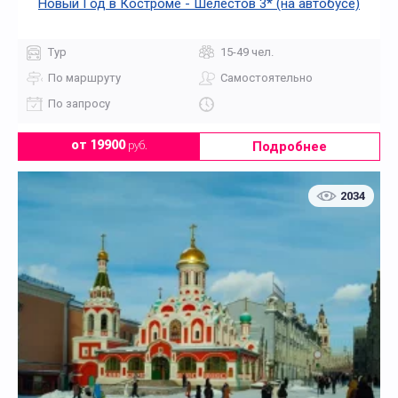
Новый Год в Костроме - Шелестов 3* (на автобусе)
Тур
15-49 чел.
По маршруту
Самостоятельно
По запросу
Подробнее
от 19900
руб.
2034