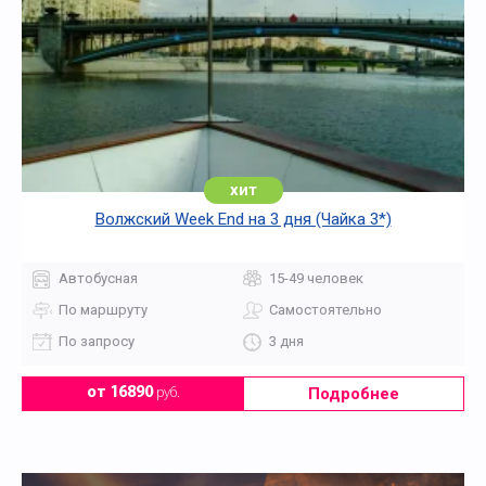
хит
Волжский Week End на 3 дня (Чайка 3*)
Автобусная
15-49 человек
По маршруту
Самостоятельно
По запросу
3 дня
Подробнее
от 16890
руб.