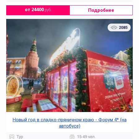
Подробнее
от 24400
руб.
2085
Новый год в сладко-пряничном краю - Форум 4* (на
автобусе)
Тур
15-49 чел.