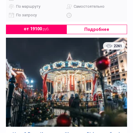
По маршруту
Самостоятельно
По запросу
Подробнее
от 19100
руб.
2261