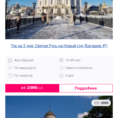
Тур на 3 дня: Святая Русь на Новый год (Баташев 4*)
Автобусная
15-49 чел.
По маршруту
Самостоятельно
По запросу
3 дня
Подробнее
от 23890
руб.
2939