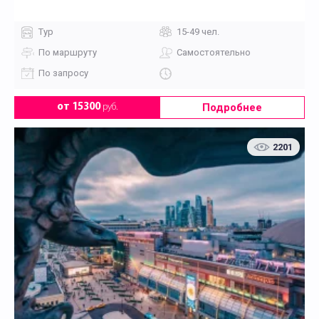
Тур
15-49 чел.
По маршруту
Самостоятельно
По запросу
Подробнее
от 15300
руб.
2201