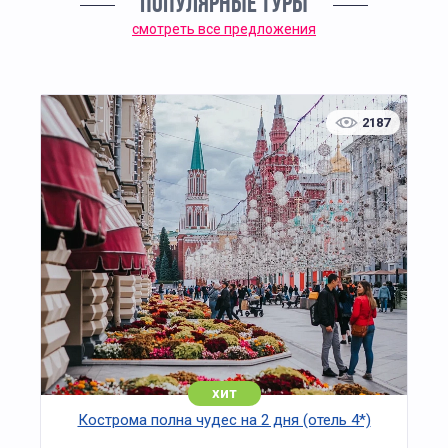
ПОПУЛЯРНЫЕ ТУРЫ
смотреть все предложения
2187
хит
Кострома полна чудес на 2 дня (отель 4*)