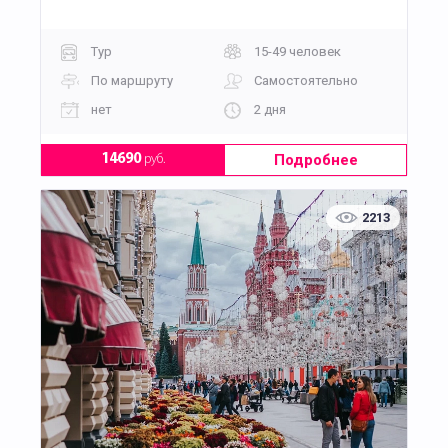
Тур
15-49 человек
По маршруту
Самостоятельно
нет
2 дня
Подробнее
14690
руб.
2213