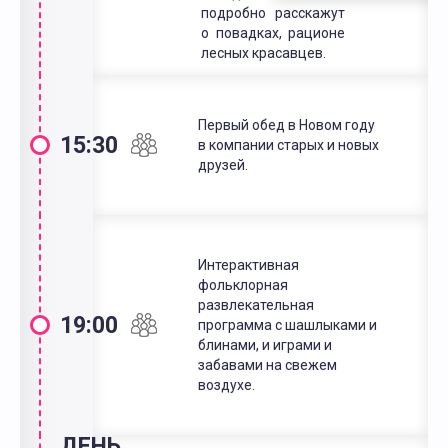
подробно расскажут
о повадках, рационе
лесных красавцев.
Первый обед в Новом году
15:30
в компании старых и новых
друзей.
Интерактивная
фольклорная
развлекательная
19:00
программа с шашлыками и
блинами, и играми и
забавами на свежем
воздухе.
ДЕНЬ