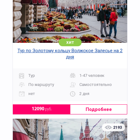
хит
Тур по Золотому кольцу Волжское Залесье на 2
дня
Тур
1-47 человек
По маршруту
Самостоятельно
нет
2 дня
Подробнее
12090
руб.
2193