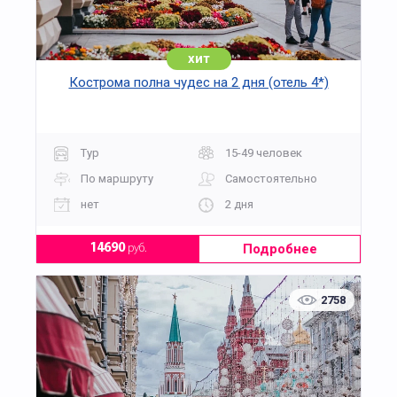
хит
Кострома полна чудес на 2 дня (отель 4*)
Тур
15-49 человек
По маршруту
Самостоятельно
нет
2 дня
Подробнее
14690
руб.
2758