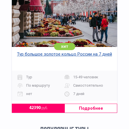
хит
Тур большое золотое кольцо России на 7 дней
Тур
15-49 человек
По маршруту
Самостоятельно
нет
7 дней
Подробнее
42390
руб.