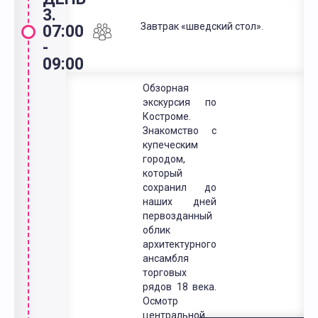
3.
Завтрак «шведский стол».
07:00
-
09:00
Обзорная
экскурсия по
Костроме.
Знакомство с
купеческим
городом,
который
сохранил до
наших дней
первозданный
облик
архитектурного
ансамбля
торговых
рядов 18 века.
Осмотр
центральной