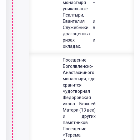
монастыря –
уникальные
Псалтыри,
Евангелия и
Служебники в
драгоценных
ризах и
окладах.
Посещение
Богоявленско-
Анастасииного
монастыря, где
хранится
чудотворная
Федоровская
икона Божьей
Матери (13 век)
и других
памятников.
Посещение
«Терема