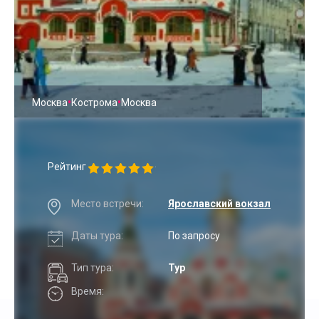
•
•
Москва
Кострома
Москва
Рейтинг
Место встречи:
Ярославский вокзал
Даты тура:
По запросу
Тип тура:
Тур
Время: