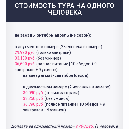
СТОИМОСТЬ ТУРА НА ОДНОГО
ЧЕЛОВЕКА
на заезды октябрь-апрель (не сезон):
в двухместном номере (2 человека в номере)
29,990 руб.
(только завтраки)
33,150 руб.
(без ужинов)
36,690 руб.
(полное питание | 10 обедов + 9
завтраков + 9 ужинов)
на заезды май-сентябрь (сезон):
в двухместном номере (2 человека в номере)
30,090 руб.
(только завтраки)
33,250 руб.
(без ужинов)
36,790 руб.
(полное питание | 10 обедов + 9
завтраков + 9 ужинов)
Доплата за одноместный номер -
9,790 руб.
(1 человек в