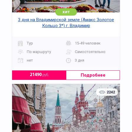
хит
3 дня на Владимирской земле (Амакс Золотое
Кольцо 3*) г. Владимир
Тур
15-49 человек
По маршруту
Самостоятельно
нет
3 дня
Подробнее
21490
руб.
2242