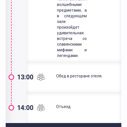
волшебными
предметами, а
в следующем
зале
произойдет
удивительная
встреча со
славянскими
мифами и
легендами.
13:00
Обед в ресторане отеля.
14:00
Отъезд.