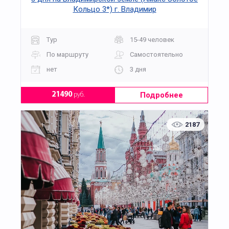
Кольцо 3*) г. Владимир
Тур
15-49 человек
По маршруту
Самостоятельно
нет
3 дня
Подробнее
21490
руб.
2187