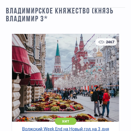
ВЛАДИМИРСКОЕ КНЯЖЕСТВО (КНЯЗЬ
ВЛАДИМИР 3*
2467
хит
Волжский Week End на Новый год на 3 дня