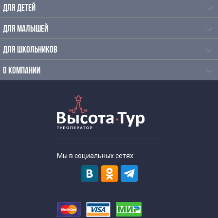
ДЛЯ ДЕТЕЙ
ДЛЯ МАЛЫШЕЙ
ДЛЯ ШКОЛЬНИКОВ
О КОМПАНИИ
Мы в социальных сетях: