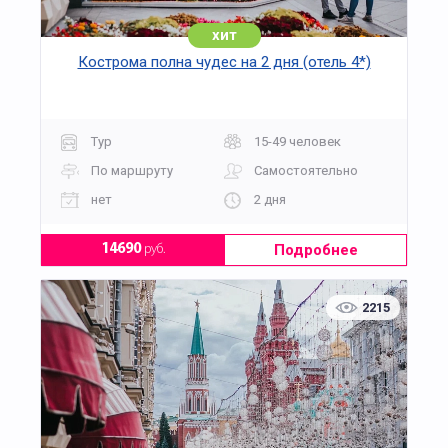
хит
Кострома полна чудес на 2 дня (отель 4*)
Тур
15-49 человек
По маршруту
Самостоятельно
нет
2 дня
Подробнее
14690
руб.
2215