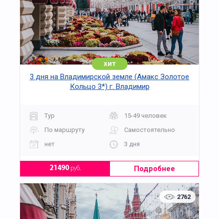
хит
3 дня на Владимирской земле (Амакс Золотое
Кольцо 3*) г. Владимир
Тур
15-49 человек
По маршруту
Самостоятельно
нет
3 дня
Подробнее
21490
руб.
2762