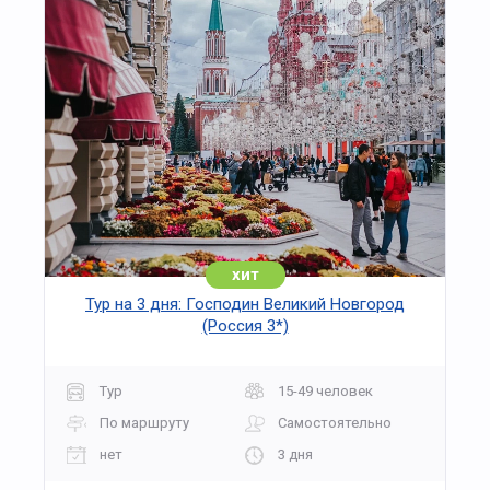
хит
Тур на 3 дня: Господин Великий Новгород
(Россия 3*)
Тур
15-49 человек
По маршруту
Самостоятельно
нет
3 дня