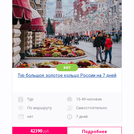
хит
Тур большое золотое кольцо России на 7 дней
Тур
15-49 человек
По маршруту
Самостоятельно
нет
7 дней
Подробнее
42390
руб.