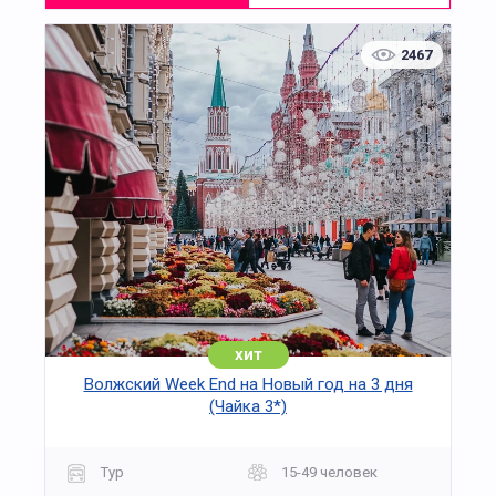
2467
хит
Волжский Week End на Новый год на 3 дня
(Чайка 3*)
Тур
15-49 человек