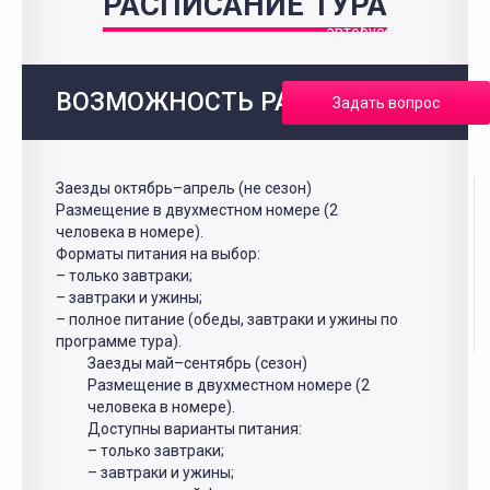
РАСПИСАНИЕ ТУРА
в
автобусе
ВОЗМОЖНОСТЬ РАЗМЕЩЕНИЯ
Задать вопрос
Заезды октябрь–апрель (не сезон)
Размещение в двухместном номере (2
человека в номере).
Форматы питания на выбор:
– только завтраки;
– завтраки и ужины;
– полное питание (обеды, завтраки и ужины по
программе тура).
Заезды май–сентябрь (сезон)
Размещение в двухместном номере (2
человека в номере).
Доступны варианты питания:
– только завтраки;
– завтраки и ужины;