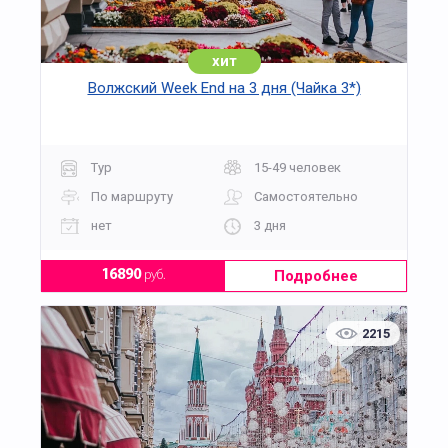
хит
Волжский Week End на 3 дня (Чайка 3*)
Тур
15-49 человек
По маршруту
Самостоятельно
нет
3 дня
Подробнее
16890
руб.
2215