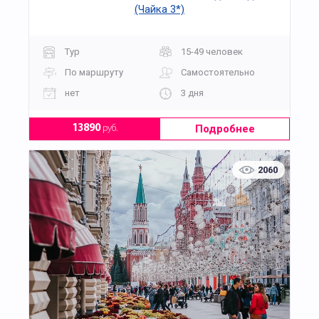
(Чайка 3*)
Тур
15-49 человек
По маршруту
Самостоятельно
нет
3 дня
Подробнее
13890
руб.
2060