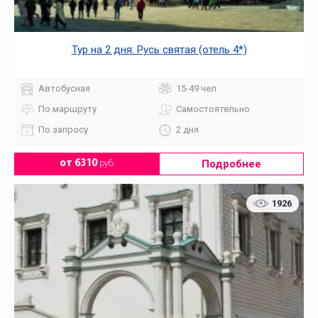
Тур на 2 дня: Русь святая (отель 4*)
Автобусная
15-49 чел.
По маршруту
Самостоятельно
По запросу
2 дня
Подробнее
от 6310
руб.
1926