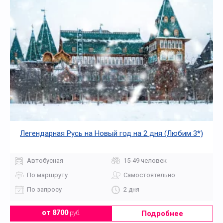
Легендарная Русь на Новый год на 2 дня (Любим 3*)
Автобусная
15-49 человек
По маршруту
Самостоятельно
По запросу
2 дня
Подробнее
от 8700
руб.