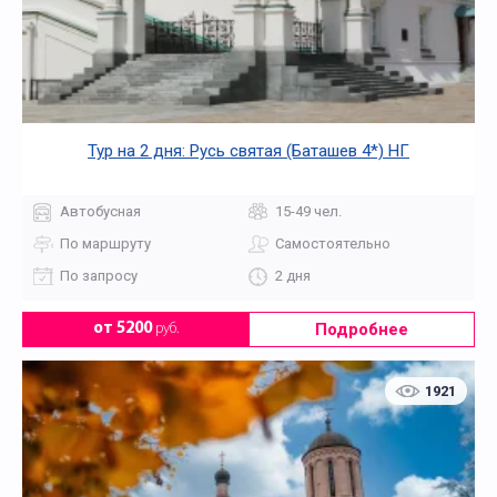
Тур на 2 дня: Русь святая (Баташев 4*) НГ
Автобусная
15-49 чел.
По маршруту
Самостоятельно
По запросу
2 дня
Подробнее
от 5200
руб.
1921