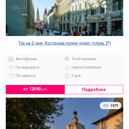
Тур на 2 дня: Кострома полна чудес (отель 3*)
Автобусная
15-49 человек
По маршруту
Самостоятельно
По запросу
2 дня
Подробнее
от 12590
руб.
1971