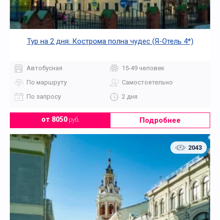
Тур на 2 дня: Кострома полна чудес (Я-Отель 4*)
Автобусная
15-49 человек
По маршруту
Самостоятельно
По запросу
2 дня
Подробнее
от 8050
руб.
2043