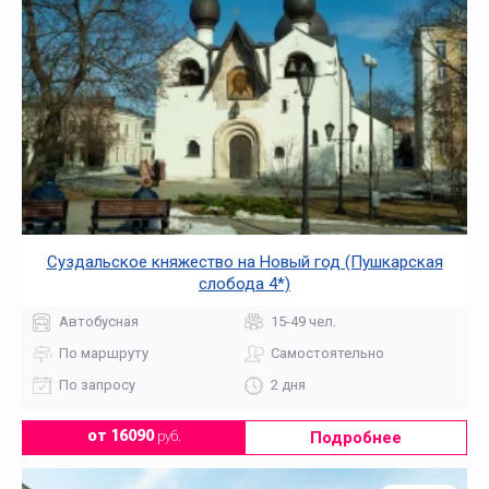
Суздальское княжество на Новый год (Пушкарская
слобода 4*)
Автобусная
15-49 чел.
По маршруту
Самостоятельно
По запросу
2 дня
Подробнее
от 16090
руб.