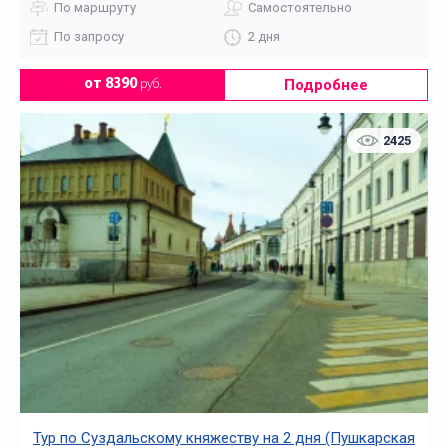
По маршруту
Самостоятельно
По запросу
2 дня
Подробнее
от 8390
руб.
2425
Тур по Суздальскому княжеству на 2 дня (Пушкарская