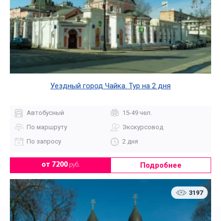
Уездный город Чайка. Тур на 2 дня
Автобусный
15-49 чел.
По маршруту
Экскурсовод
По запросу
2 дня
Подробнее
от 7200
руб.
3197