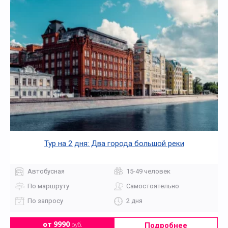
Тур на 2 дня: Два города большой реки
Автобусная
15-49 человек
По маршруту
Самостоятельно
По запросу
2 дня
Подробнее
от 9990
руб.