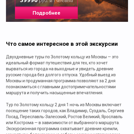
39990
руб.
за 1 человека
Подробнее
Что самое интересное в этой экскурсии
Двухдневные туры по Золотому кольцу из Москвы — это
идеальный формат путешествия для тех, кто хочет
вырваться из города на выходные и увидеть древние
русские города без долгого отпуска. Удобный выезд из
Москвы и продуманная программа позволяют за 2 дня
познакомиться с главными достопримечательностями
маршрута и получить насыщенные впечатления.
Тур по Золотому кольцу 2 дня 1 ночь из Москвы включает
посещение таких городов, как Владимир, Суздаль, Сергиев
Посад, Переславль-Залесский, Ростов Великий, Ярославль
или Кострома — в зависимости от выбранного маршрута.
Экскурсионная программа охватывает древние кремли,