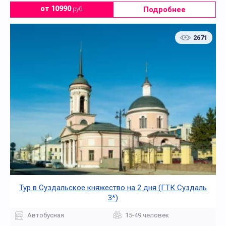
Подробнее
от 10990
руб.
2671
Тур в Суздальское княжество на 2 дня (ГТК Суздаль
3*)
Автобусная
15-49 человек