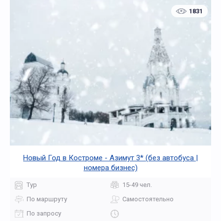
1831
Новый Год в Костроме - Азимут 3* (без автобуса |
номера бизнес)
Тур
15-49 чел.
По маршруту
Самостоятельно
По запросу