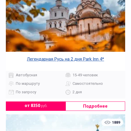
Легендарная Русь на 2 дня Park Inn 4*
Автобусная
15-49 человек
По маршруту
Самостоятельно
По запросу
2 дня
Подробнее
от 8350
руб.
1889