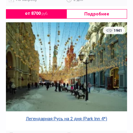
Подробнее
от 8700
руб.
1941
Легендарная Русь на 2 дня (Park Inn 4*)