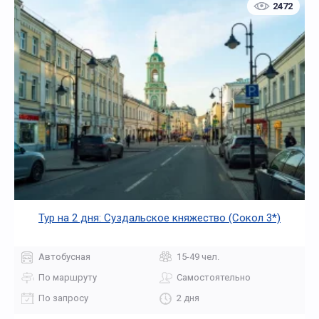
2472
Тур на 2 дня: Суздальское княжество (Сокол 3*)
Автобусная
15-49 чел.
По маршруту
Самостоятельно
По запросу
2 дня