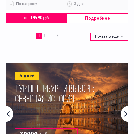
По запросу
3 дня
Подробнее
от 19590
руб.
1
2
Показать ещё
5 дней
ТУР ПЕТЕРБУРГ И ВЫБОРГ:
СЕВЕРНАЯ ИСТОРИЯ