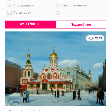
По маршруту
Самостоятельно
По запросу
Подробнее
от 23700
руб.
2367