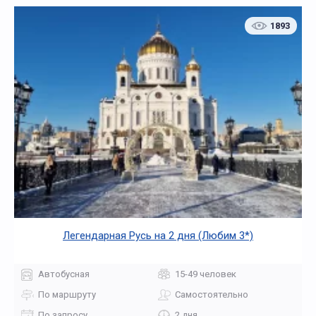
1893
Легендарная Русь на 2 дня (Любим 3*)
Автобусная
15-49 человек
По маршруту
Самостоятельно
По запросу
2 дня