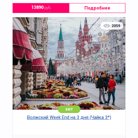
Подробнее
13890
руб.
2059
хит
Волжский Week End на 3 дня (Чайка 3*)