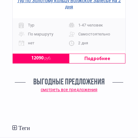
Тур по Золотому кольцу Волжское Залесье на 2
дня
Тур
1-47 человек
По маршруту
Самостоятельно
нет
2 дня
Подробнее
12090
руб.
ВЫГОДНЫЕ ПРЕДЛОЖЕНИЯ
смотреть все предложения
Теги