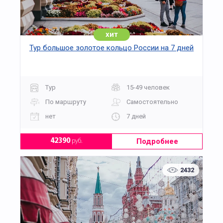
хит
Тур большое золотое кольцо России на 7 дней
Тур
15-49 человек
По маршруту
Самостоятельно
нет
7 дней
Подробнее
42390
руб.
2432