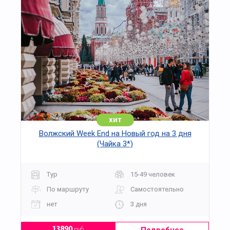
хит
Волжский Week End на Новый год на 3 дня
(Чайка 3*)
Тур
15-49 человек
По маршруту
Самостоятельно
нет
3 дня
13890
руб.