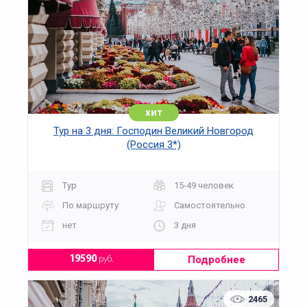
хит
Тур на 3 дня: Господин Великий Новгород
(Россия 3*)
Тур
15-49 человек
По маршруту
Самостоятельно
нет
3 дня
Подробнее
19590
руб.
2465