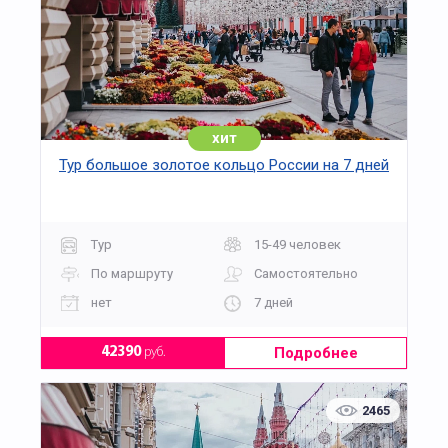
хит
Тур большое золотое кольцо России на 7 дней
Тур
15-49 человек
По маршруту
Самостоятельно
нет
7 дней
Подробнее
42390
руб.
2465