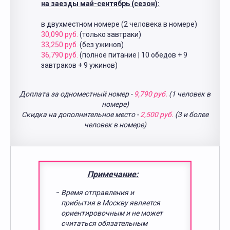
на заезды май-сентябрь (сезон):
в двухместном номере (2 человека в номере)
30,090 руб.
(только завтраки)
33,250 руб.
(без ужинов)
36,790 руб.
(полное питание | 10 обедов + 9
завтраков + 9 ужинов)
Доплата за одноместный номер -
9,790 руб.
(1 человек в
номере)
Скидка на дополнительное место -
2,500 руб.
(3 и более
человек в номере)
Примечание:
Время отправления и
прибытия в Москву является
ориентировочным и не может
считаться обязательным