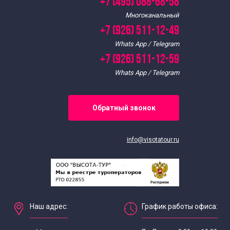
+7 (495) 088-68-58
Многоканальный
+7 (926) 511-12-49
Whats App / Telegram
+7 (926) 511-12-59
Whats App / Telegram
Обратный звонок
info@visotatour.ru
Наш адрес:
График работы офиса: