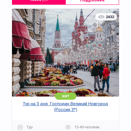
Подробнее
2432
хит
Тур на 3 дня: Господин Великий Новгород
(Россия 3*)
Тур
15-49 человек