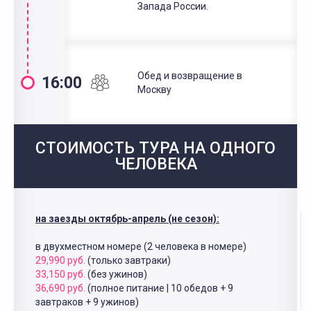
Запада России.
Обед и возвращение в
16:00
Москву
СТОИМОСТЬ ТУРА НА ОДНОГО
ЧЕЛОВЕКА
на заезды октябрь-апрель (не сезон):
в двухместном номере (2 человека в номере)
29,990 руб.
(только завтраки)
33,150 руб.
(без ужинов)
36,690 руб.
(полное питание | 10 обедов + 9
завтраков + 9 ужинов)