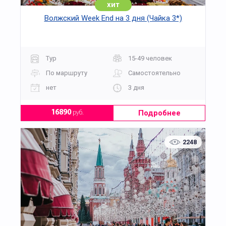
хит
Волжский Week End на 3 дня (Чайка 3*)
Тур
15-49 человек
По маршруту
Самостоятельно
нет
3 дня
Подробнее
16890
руб.
2248