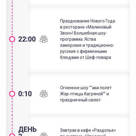
Празднование Нового Года
в ресторане «Малиновый
Звон»! Волшебная шоу-
22:00
программа. Яства
заморские и традиционно-
русские с фирменными
блюдами от Шеф-повара
Огненное шоу ""аки полет
0:10
Жар-птицы багряной"" и
праздничный салют
ДЕНЬ
Завтрак в кафе «Раздолье»