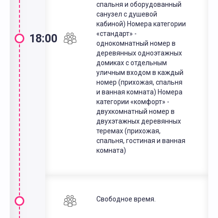
спальня и оборудованный
санузел с душевой
кабиной) Номера категории
«стандарт» -
18:00
однокомнатный номер в
деревянных одноэтажных
домиках с отдельным
уличным входом в каждый
номер (прихожая, спальня
и ванная комната) Номера
категории «комфорт» -
двухкомнатный номер в
двухэтажных деревянных
теремах (прихожая,
спальня, гостиная и ванная
комната)
Свободное время.