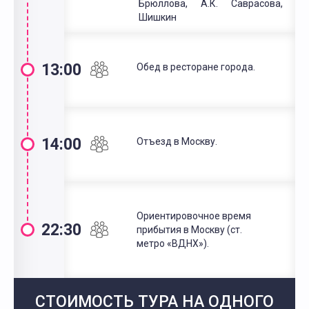
Брюллова, А.К. Саврасова, И.И
Шишкин
13:00
Обед в ресторане города.
14:00
Отъезд в Москву.
Ориентировочное время
22:30
прибытия в Москву (ст.
метро «ВДНХ»).
СТОИМОСТЬ ТУРА НА ОДНОГО