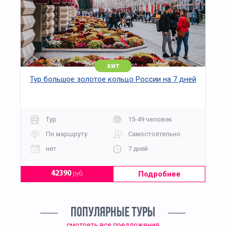
хит
Тур большое золотое кольцо России на 7 дней
Тур
15-49 человек
По маршруту
Самостоятельно
нет
7 дней
Подробнее
42390
руб.
ПОПУЛЯРНЫЕ ТУРЫ
смотреть все предложения