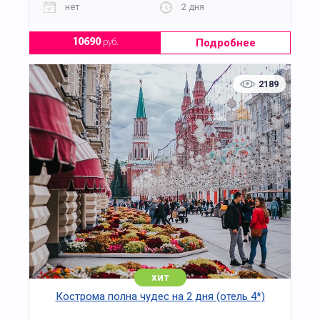
нет
2 дня
Подробнее
10690
руб.
2189
хит
Кострома полна чудес на 2 дня (отель 4*)