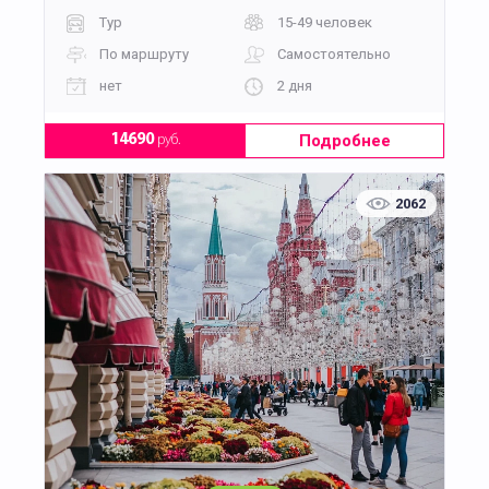
Тур
15-49 человек
По маршруту
Самостоятельно
нет
2 дня
Подробнее
14690
руб.
2062