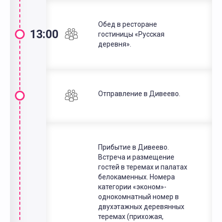
Обед в ресторане
13:00
гостиницы «Русская
деревня».
Отправление в Дивеево.
Прибытие в Дивеево.
Встреча и размещение
гостей в теремах и палатах
белокаменных. Номера
категории «эконом»-
однокомнатный номер в
двухэтажных деревянных
теремах (прихожая,