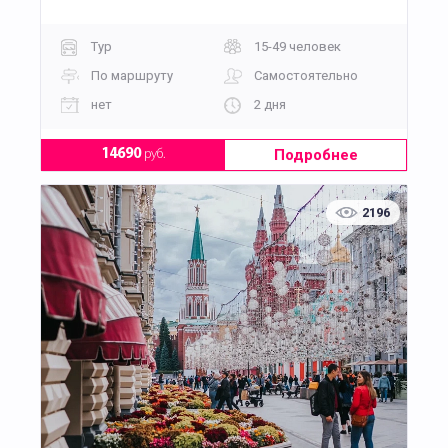
Тур
15-49 человек
По маршруту
Самостоятельно
нет
2 дня
Подробнее
14690
руб.
2196