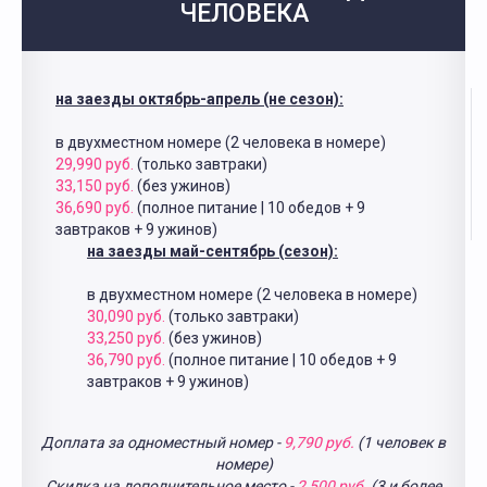
ЧЕЛОВЕКА
на заезды октябрь-апрель (не сезон):
в двухместном номере (2 человека в номере)
29,990 руб.
(только завтраки)
33,150 руб.
(без ужинов)
36,690 руб.
(полное питание | 10 обедов + 9
завтраков + 9 ужинов)
на заезды май-сентябрь (сезон):
в двухместном номере (2 человека в номере)
30,090 руб.
(только завтраки)
33,250 руб.
(без ужинов)
36,790 руб.
(полное питание | 10 обедов + 9
завтраков + 9 ужинов)
Доплата за одноместный номер -
9,790 руб.
(1 человек в
номере)
Скидка на дополнительное место -
2,500 руб.
(3 и более