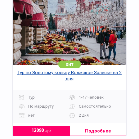
хит
Тур по Золотому кольцу Волжское Залесье на 2
дня
Тур
1-47 человек
По маршруту
Самостоятельно
нет
2 дня
Подробнее
12090
руб.