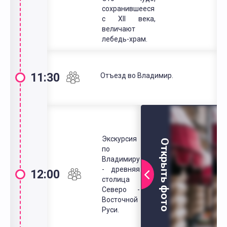
сохранившееся
с ХII века,
величают
лебедь-храм.
11:30
Отъезд во Владимир.
Экскурсия
Открыть фото
по
Владимиру
- древняя
12:00
столица
Северо -
Восточной
Руси.