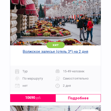
хит
Волжское залесье (отель 3*) на 2 дня
Тур
15-49 человек
По маршруту
Самостоятельно
нет
2 дня
Подробнее
10690
руб.