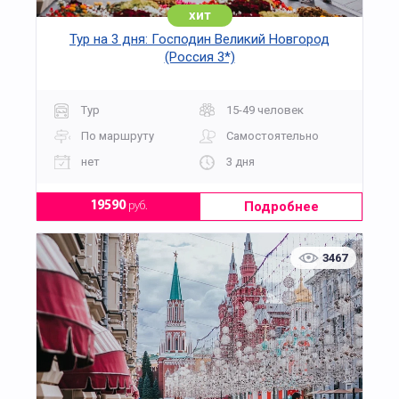
хит
Тур на 3 дня: Господин Великий Новгород
(Россия 3*)
Тур
15-49 человек
По маршруту
Самостоятельно
нет
3 дня
Подробнее
19590
руб.
3467