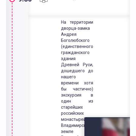
На территории
дворца-замка
Андрея
Боголюбского
(единственного
гражданского
здания
Древней Руси,
дошедшего до
нашего
времени хотя
бы частично)
экскурсия в
один из
старейших
российских
монастырей на
Владимирской
земле -