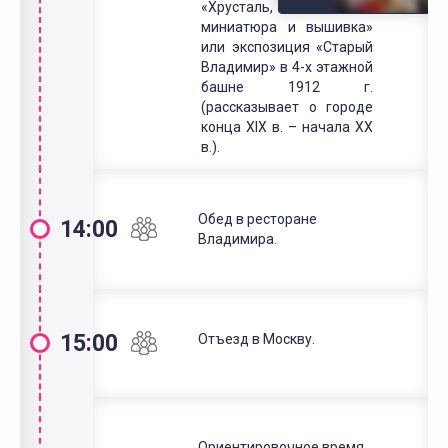
«Хрусталь, лаковая
миниатюра и вышивка»
или экспозиция «Старый
Владимир» в 4-х этажной
башне 1912 г.
(рассказывает о городе
конца XIX в. – начала XX
в.).
Обед в ресторане
14:00
Владимира.
15:00
Отъезд в Москву.
Ориентировочное время