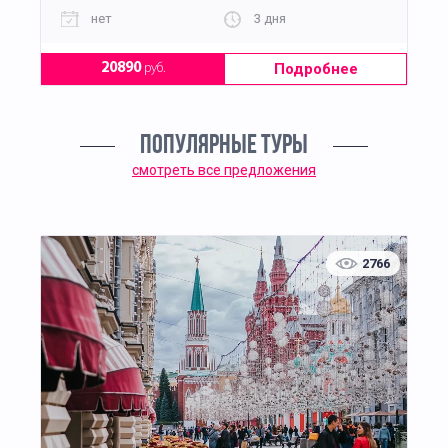
нет
3 дня
Подробнее
20890
руб.
ПОПУЛЯРНЫЕ ТУРЫ
смотреть все предложения
2766