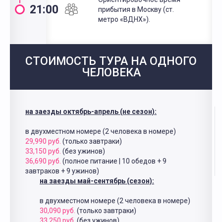
21:00
прибытия в Москву (ст.
метро «ВДНХ»).
СТОИМОСТЬ ТУРА НА ОДНОГО
ЧЕЛОВЕКА
на заезды октябрь-апрель (не сезон):
в двухместном номере (2 человека в номере)
29,990 руб.
(только завтраки)
33,150 руб.
(без ужинов)
36,690 руб.
(полное питание | 10 обедов + 9
завтраков + 9 ужинов)
на заезды май-сентябрь (сезон):
в двухместном номере (2 человека в номере)
30,090 руб.
(только завтраки)
33,250 руб.
(без ужинов)