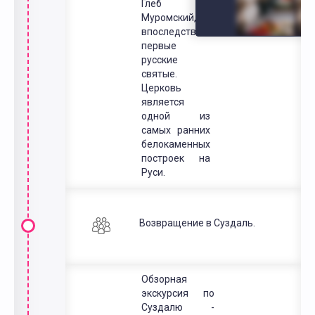
Глеб
Муромский,
впоследствии
первые
русские
святые.
Церковь
является
одной из
самых ранних
белокаменных
построек на
Руси.
Возвращение в Суздаль.
Обзорная
экскурсия по
Суздалю -