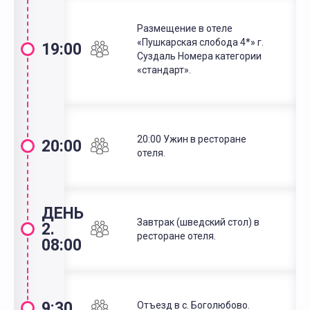
Размещение в отеле
«Пушкарская слобода 4*» г.
19:00
Суздаль Номера категории
«стандарт».
20:00 Ужин в ресторане
20:00
отеля.
ДЕНЬ
Завтрак (шведский стол) в
2.
ресторане отеля.
08:00
9:30
Отъезд в с. Боголюбово.