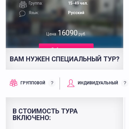
Группа:
15-49 чел.
Язык:
Русский
16090
Цена
руб.
Забронировать
ВАМ НУЖЕН СПЕЦИАЛЬНЫЙ ТУР?
?
?
ГРУППОВОЙ
ИНДИВИДУАЛЬНЫЙ
В СТОИМОСТЬ ТУРА
ВКЛЮЧЕНО: