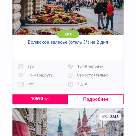
хит
Волжское залесье (отель 3*) на 2 дня
Тур
15-49 человек
По маршруту
Самостоятельно
нет
2 дня
Подробнее
10690
руб.
2248