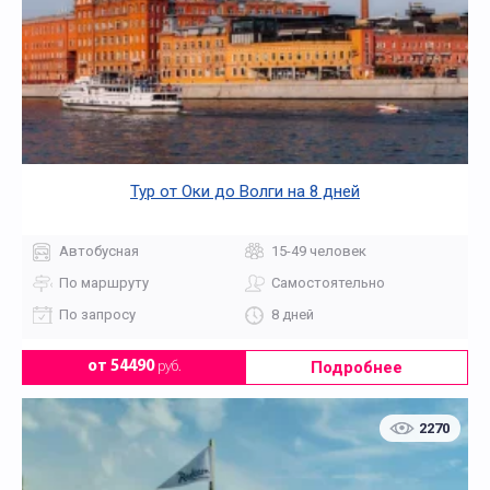
Тур от Оки до Волги на 8 дней
Автобусная
15-49 человек
По маршруту
Самостоятельно
По запросу
8 дней
Подробнее
от 54490
руб.
2270