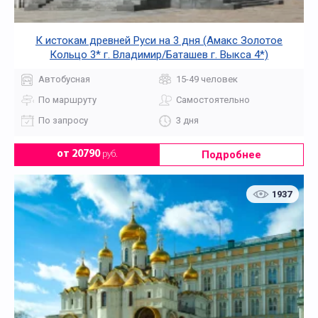
К истокам древней Руси на 3 дня (Амакс Золотое
Кольцо 3* г. Владимир/Баташев г. Выкса 4*)
Автобусная
15-49 человек
По маршруту
Самостоятельно
По запросу
3 дня
Подробнее
от 20790
руб.
1937