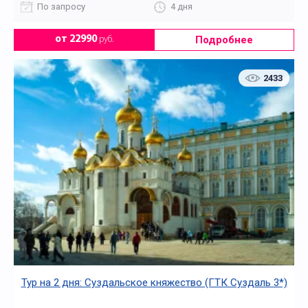
По запросу
4 дня
Подробнее
от 22990
руб.
2433
Тур на 2 дня: Суздальское княжество (ГТК Суздаль 3*)