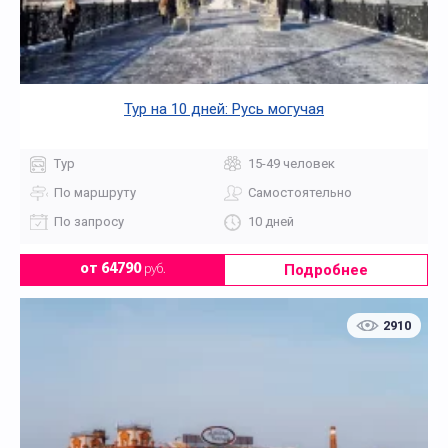
Тур на 10 дней: Русь могучая
Тур
15-49 человек
По маршруту
Самостоятельно
По запросу
10 дней
Подробнее
от 64790
руб.
2910