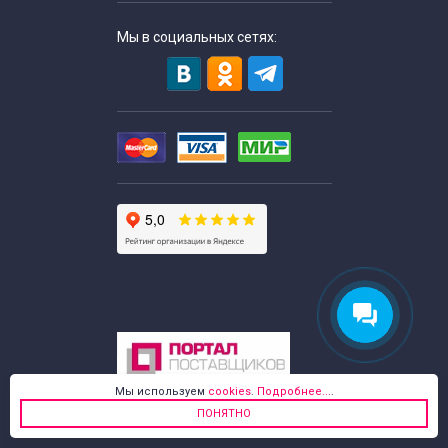
Мы в социальных сетях:
Мы используем
cookies
.
Подробнее...
.
ПОНЯТНО