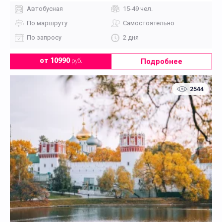
Автобусная
15-49 чел.
По маршруту
Самостоятельно
По запросу
2 дня
Подробнее
от 10990
руб.
2544