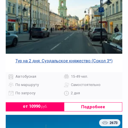
Тур на 2 дня: Суздальское княжество (Сокол 3*)
Автобусная
15-49 чел.
По маршруту
Самостоятельно
По запросу
2 дня
Подробнее
от 10990
руб.
2673