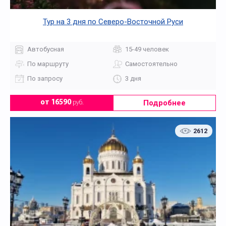
Тур на 3 дня по Северо-Восточной Руси
Автобусная
15-49 человек
По маршруту
Самостоятельно
По запросу
3 дня
Подробнее
от 16590
руб.
2612