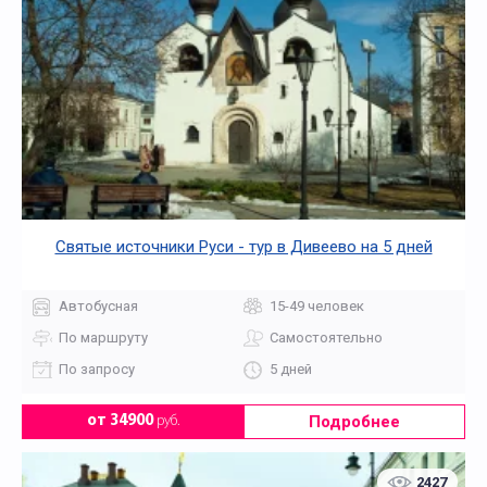
Святые источники Руси - тур в Дивеево на 5 дней
Автобусная
15-49 человек
По маршруту
Самостоятельно
По запросу
5 дней
Подробнее
от 34900
руб.
2427