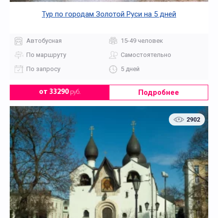
Тур по городам Золотой Руси на 5 дней
Автобусная
15-49 человек
По маршруту
Самостоятельно
По запросу
5 дней
Подробнее
от 33290
руб.
2902