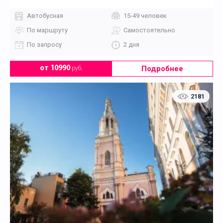
Автобусная
15-49 человек
По маршруту
Самостоятельно
По запросу
2 дня
Подробнее
от 10990
руб.
2181