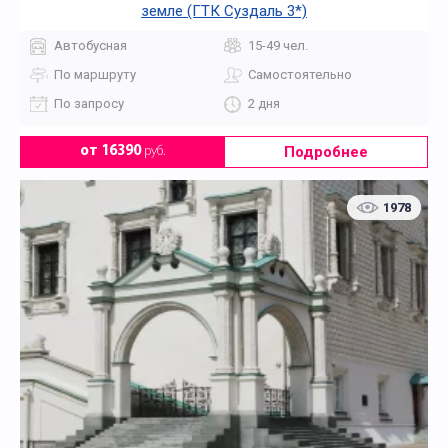
земле (ГТК Суздаль 3*)
Автобусная
15-49 чел.
По маршруту
Самостоятельно
По запросу
2 дня
Подробнее
от 16390
руб.
1978