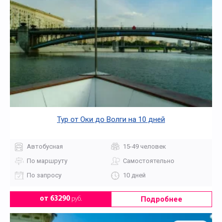
Тур от Оки до Волги на 10 дней
Автобусная
15-49 человек
По маршруту
Самостоятельно
По запросу
10 дней
Подробнее
от 63290
руб.