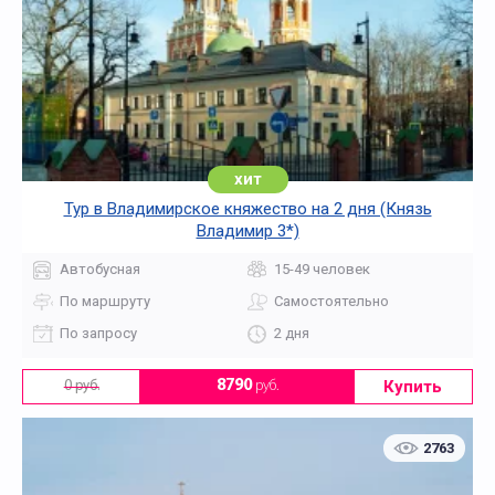
хит
Тур в Владимирское княжество на 2 дня (Князь
Владимир 3*)
Автобусная
15-49 человек
По маршруту
Самостоятельно
По запросу
2 дня
Купить
8790
руб.
0 руб.
2763