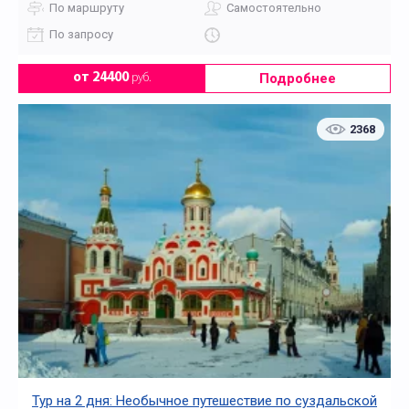
По маршруту
Самостоятельно
По запросу
Подробнее
от 24400
руб.
2368
Тур на 2 дня: Необычное путешествие по суздальской