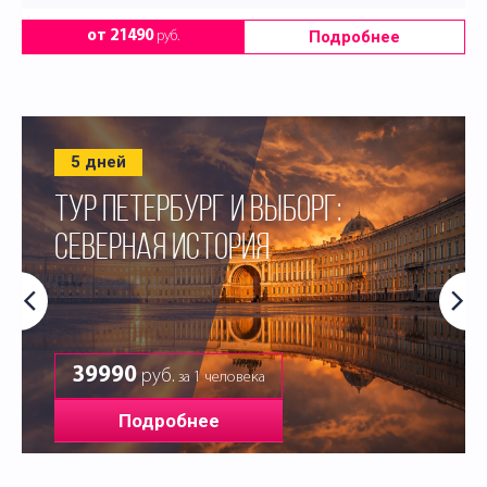
Подробнее
от 21490
руб.
5 дней
ТУР ПЕТЕРБУРГ И ВЫБОРГ:
СЕВЕРНАЯ ИСТОРИЯ
39990
руб.
за 1 человека
Подробнее