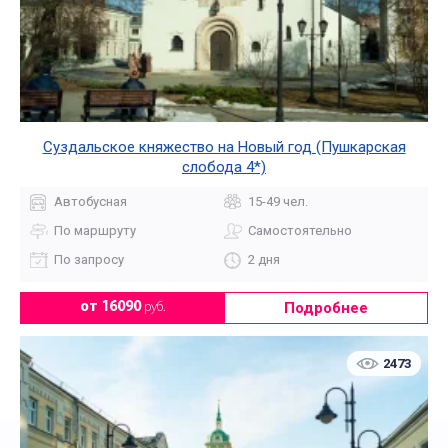
Суздальское княжество на Новый год (Пушкарская
слобода 4*)
Автобусная
15-49 чел.
По маршруту
Самостоятельно
По запросу
2 дня
Подробнее
от 16090
руб.
2473