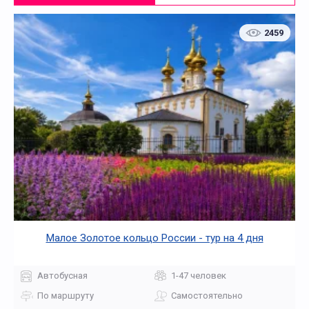
2459
Малое Золотое кольцо России - тур на 4 дня
Автобусная
1-47 человек
По маршруту
Самостоятельно