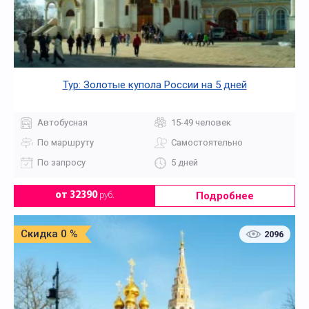
Тур: Золотые купола России на 5 дней
Автобусная
15-49 человек
По маршруту
Самостоятельно
По запросу
5 дней
Подробнее
от 32390
руб.
Скидка 0 %
2096