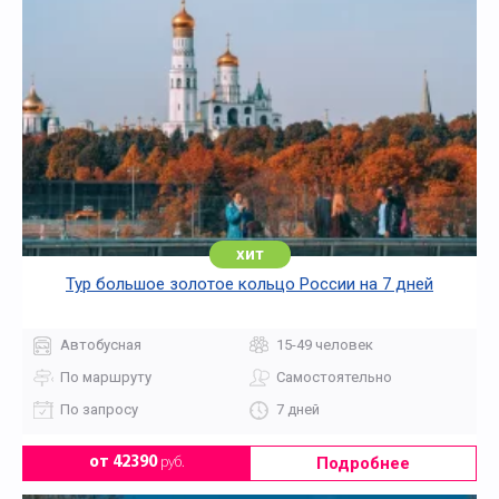
хит
Тур большое золотое кольцо России на 7 дней
Автобусная
15-49 человек
По маршруту
Самостоятельно
По запросу
7 дней
Подробнее
от 42390
руб.