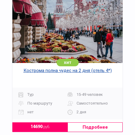
хит
Кострома полна чудес на 2 дня (отель 4*)
Тур
15-49 человек
По маршруту
Самостоятельно
нет
2 дня
Подробнее
14690
руб.