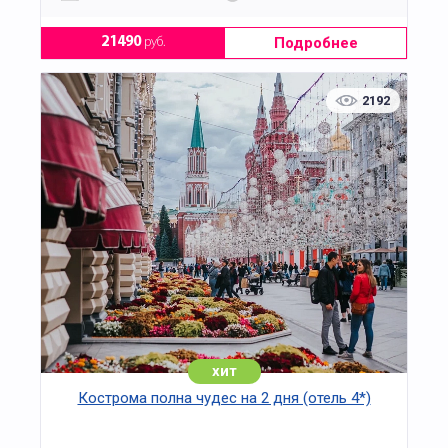
Подробнее
21490
руб.
2192
хит
Кострома полна чудес на 2 дня (отель 4*)