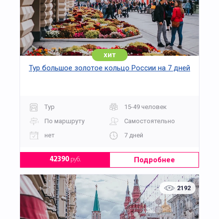
хит
Тур большое золотое кольцо России на 7 дней
Тур
15-49 человек
По маршруту
Самостоятельно
нет
7 дней
Подробнее
42390
руб.
2192