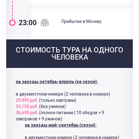
23:00
Прибытие в Москву.
СТОИМОСТЬ ТУРА НА ОДНОГО
ЧЕЛОВЕКА
на заезды октябрь-апрель (не сезон):
в двухместном номере (2 человека в номере)
29,990 руб.
(только завтраки)
33,150 руб.
(без ужинов)
36,690 руб.
(полное питание | 10 обедов + 9
завтраков + 9 ужинов)
на заезды май-сентябрь (сезон):
в двухместном номере (2 человека в номере)