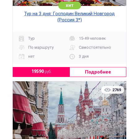
хит
Тур на 3 дня: Господин Великий Новгород
(Россия 3*)
Тур
15-49 человек
По маршруту
Самостоятельно
нет
3 дня
Подробнее
19590
руб.
2769