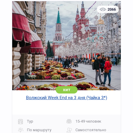
2066
хит
Волжский Week End на 3 дня (Чайка 3*)
Тур
15-49 человек
По маршруту
Самостоятельно