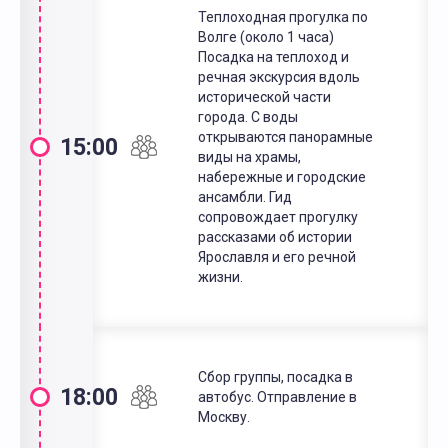
Теплоходная прогулка по
Волге (около 1 часа)
Посадка на теплоход и
речная экскурсия вдоль
исторической части
города. С воды
открываются панорамные
15:00
виды на храмы,
набережные и городские
ансамбли. Гид
сопровождает прогулку
рассказами об истории
Ярославля и его речной
жизни.
Сбор группы, посадка в
18:00
автобус. Отправление в
Москву.