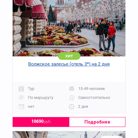
хит
Волжское залесье (отель 3*) на 2 дня
Тур
15-49 человек
По маршруту
Самостоятельно
нет
2 дня
Подробнее
10690
руб.