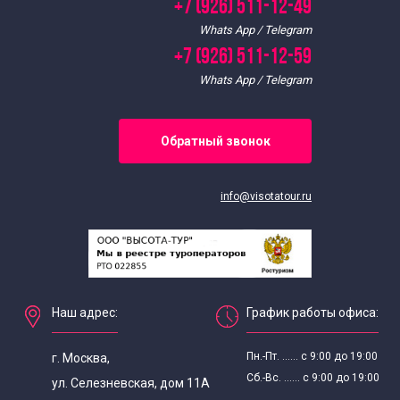
+7 (926) 511-12-49
Whats App / Telegram
+7 (926) 511-12-59
Whats App / Telegram
Обратный звонок
info@visotatour.ru
Наш адрес:
График работы офиса:
Пн.-Пт. ...... с 9:00 до 19:00
г. Москва,
Сб.-Вс. ...... с 9:00 до 19:00
ул. Селезневская, дом 11А