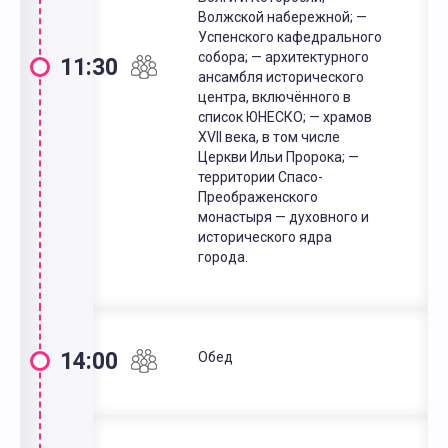
Волжской набережной; —
Успенского кафедрального
собора; — архитектурного
11:30
ансамбля исторического
центра, включённого в
список ЮНЕСКО; — храмов
XVII века, в том числе
Церкви Ильи Пророка; —
территории Спасо-
Преображенского
монастыря — духовного и
исторического ядра
города.
14:00
Обед