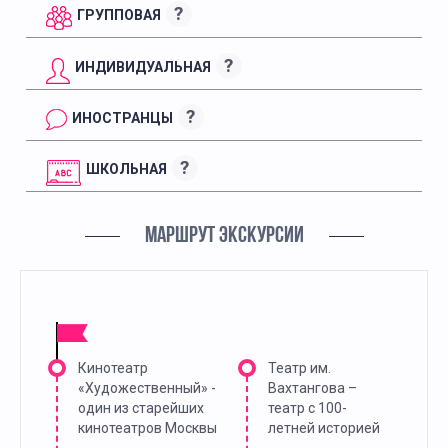
?
ГРУППОВАЯ
?
ИНДИВИДУАЛЬНАЯ
?
ИНОСТРАНЦЫ
?
ШКОЛЬНАЯ
МАРШРУТ ЭКСКУРСИИ
Кинотеатр
Театр им.
«Художественный» -
Вахтангова –
один из старейших
театр с 100-
кинотеатров Москвы
летней историей