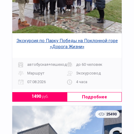
Экскурсия по Парку Победы на Поклонной горе
«Дорога Жизни»
автобусная+пешеходная
до 60 человек
Маршрут
Экскурсовод
07.08.2026
4 часа
Подробнее
1490
руб.
25490