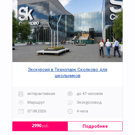
Экскурсия в Технопарк Сколково для
школьников
интерактивная
до 47 человек
Маршрут
Экскурсовод
07.08.2026
4 часа
Подробнее
2990
руб.