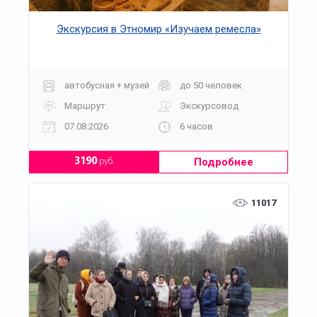
Экскурсия в Этномир «Изучаем ремесла»
автобусная + музей
до 50 человек
Маршрут
Экскурсовод
07.08.2026
6 часов
Подробнее
3190
руб.
11017