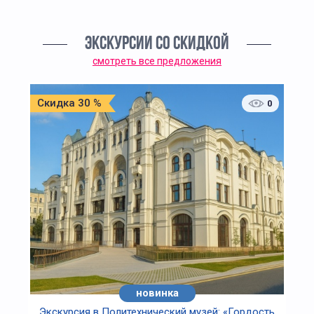
ЭКСКУРСИИ СО СКИДКОЙ
смотреть все предложения
Скидка 30 %
0
новинка
Экскурсия в Политехнический музей: «Гордость