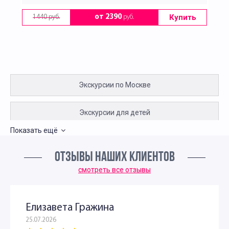
Купить
от 2390
руб.
1440 руб.
Экскурсии по Москве
Экскурсии для детей
Показать ещё
Пешеходные экскурсии по Москве для детей
ОТЗЫВЫ НАШИХ КЛИЕНТОВ
Интересные экскурсии для подростков в Москве
смотреть все отзывы
Развлекательные экскурсии для детей в Москве
Елизавета Гражина
25.07.2026
Экскурсии для иностранцев по Москве