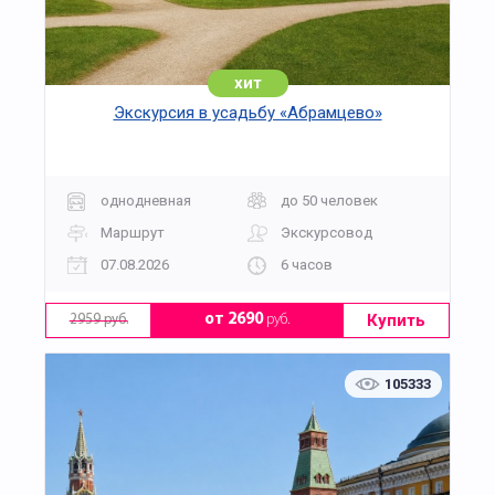
хит
Экскурсия в усадьбу «Абрамцево»
однодневная
до 50 человек
Маршрут
Экскурсовод
07.08.2026
6 часов
Купить
от 2690
руб.
2959 руб.
105333