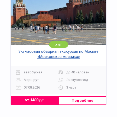
хит
3-х часовая обзорная экскурсия по Москве
«Московская мозаика»
автобусная
до 40 человек
Маршрут
Экскурсовод
07.08.2026
3 часа
Подробнее
от 1400
руб.