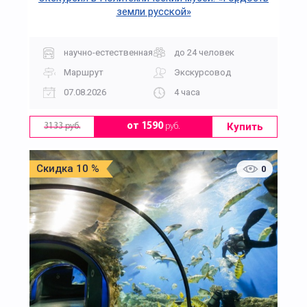
земли русской»
научно-естественная
до 24 человек
Маршрут
Экскурсовод
07.08.2026
4 часа
Купить
от 1590
руб.
3133 руб.
Скидка 10 %
0