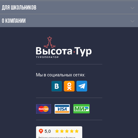
Интересные экскурсии для школьников 10 класса
ДЛЯ ШКОЛЬНИКОВ
Экскурсии для школьников 11 класса
О КОМПАНИИ
Экскурсии по москве для 9 класса
Экскурсии для старшеклассников
Пешеходные экскурсии по Москве
Мы в социальных сетях:
Познавательно развлекательные экскурсии
Развлекательные экскурсии по Москве
Экскурсии в выходные дни
Развлекательные экскурсии на выходные