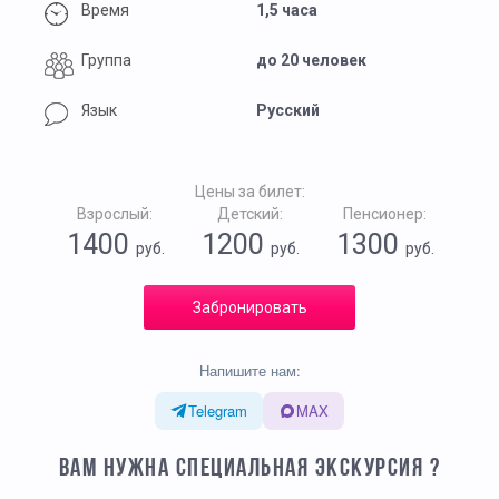
Время
1,5 часа
Группа
до 20 человек
Язык
Русский
Цены за билет:
Взрослый:
Детский:
Пенсионер:
1400
1200
1300
руб.
руб.
руб.
Забронировать
Напишите нам:
Telegram
MAX
ВАМ НУЖНА СПЕЦИАЛЬНАЯ ЭКСКУРСИЯ ?