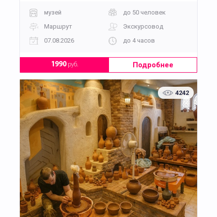
музей
до 50 человек
Маршрут
Экскурсовод
07.08.2026
до 4 часов
Подробнее
1990
руб.
4242