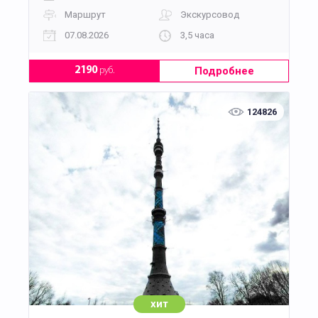
Маршрут
Экскурсовод
07.08.2026
3,5 часа
Подробнее
2190
руб.
124826
хит