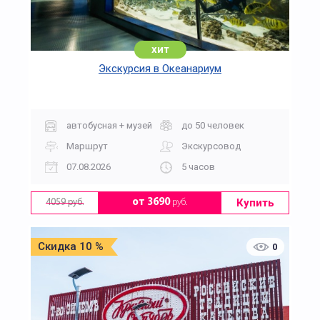
хит
Экскурсия в Океанариум
автобусная + музей
до 50 человек
Маршрут
Экскурсовод
07.08.2026
5 часов
Купить
от 3690
руб.
4059 руб.
Скидка 10 %
0