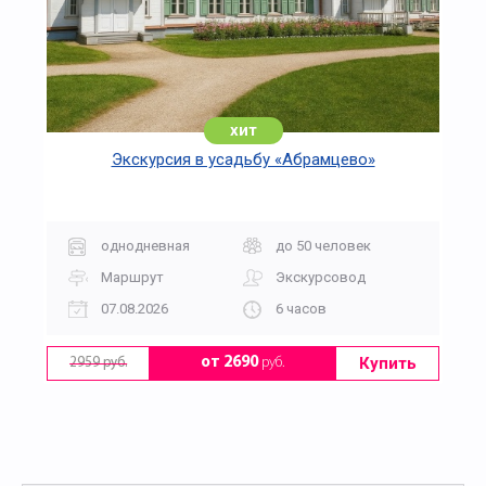
хит
Экскурсия в усадьбу «Абрамцево»
однодневная
до 50 человек
Маршрут
Экскурсовод
07.08.2026
6 часов
Купить
от 2690
руб.
2959 руб.