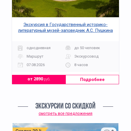
Экскурсия в Государственный историко-
литературный музей-заповедник А.С. Пушкина
"Усадьба Захарово: здесь вырос наш великий
поэт"
однодневная
до 50 человек
Маршрут
Экскурсовод
07.08.2026
8 часов
Подробнее
от 2890
руб.
ЭКСКУРСИИ СО СКИДКОЙ
смотреть все предложения