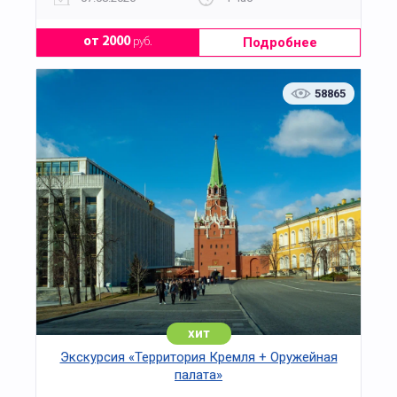
Подробнее
от 2000
руб.
58865
хит
Экскурсия «Территория Кремля + Оружейная
палата»