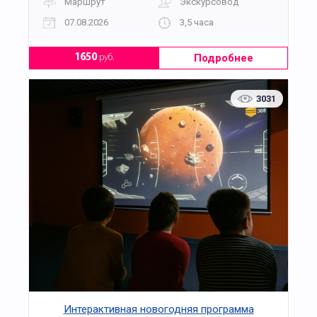
Маршрут
Экскурсовод
07.08.2026
3,5 часа
Подробнее
1650
руб.
3031
Интерактивная новогодняя программа