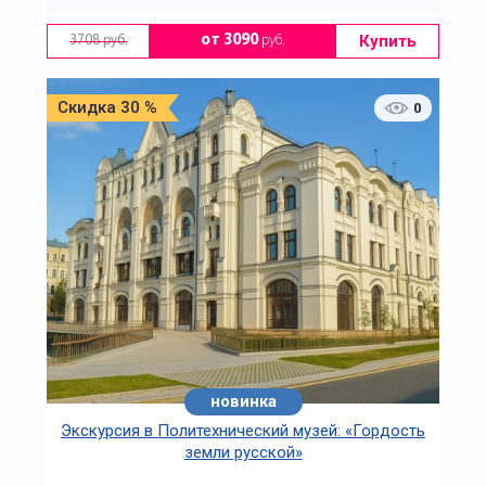
Купить
от 3090
руб.
3708 руб.
Скидка 30 %
0
новинка
Экскурсия в Политехнический музей: «Гордость
земли русской»