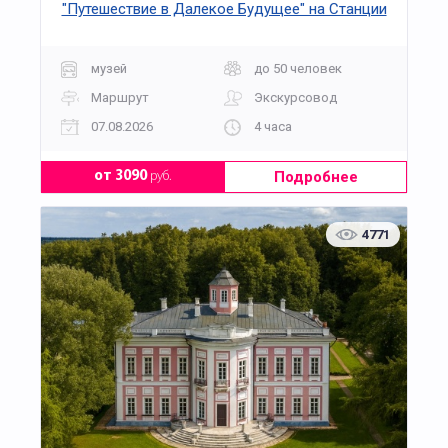
"Путешествие в Далекое Будущее" на Станции
Марс в Московском планетарии
музей
до 50 человек
Маршрут
Экскурсовод
07.08.2026
4 часа
Подробнее
от 3090
руб.
4771