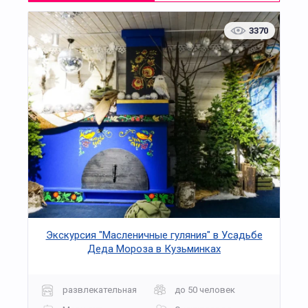
3370
Экскурсия "Масленичные гуляния" в Усадьбе
Деда Мороза в Кузьминках
развлекательная
до 50 человек