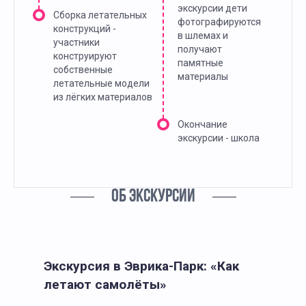
экскурсии дети
Сборка летательных
фотографируются
конструкций -
в шлемах и
участники
получают
конструируют
памятные
собственные
материалы
летательные модели
из лёгких материалов
Окончание
экскурсии - школа
ОБ ЭКСКУРСИИ
Экскурсия в Эврика-Парк: «Как
летают самолёты»