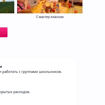
С мастер классом
и
 и работать с группами школьников.
Автобусные
крытых расходов.