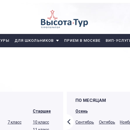
ТУРЫ
ДЛЯ ШКОЛЬНИКОВ
ПРИЕМ В МОСКВЕ
ВИП-УСЛУГ
ПО МЕСЯЦАМ
Лето
Старшие
Осень
7 класс
Июнь
Июль
10 класс
Август
Сентябрь
Октябрь
Нояб
11 класс