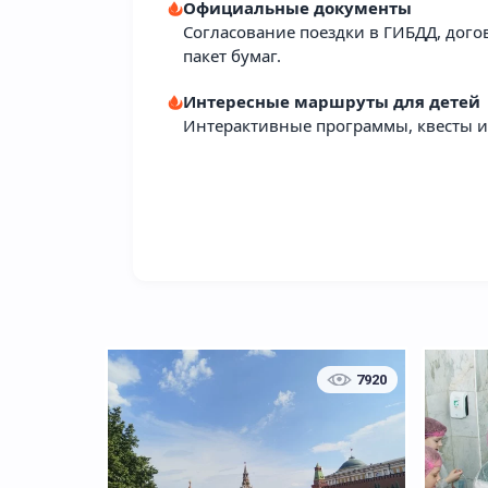
Официальные документы
Согласование поездки в ГИБДД, дого
пакет бумаг.
Интересные маршруты для детей
Интерактивные программы, квесты и 
7920