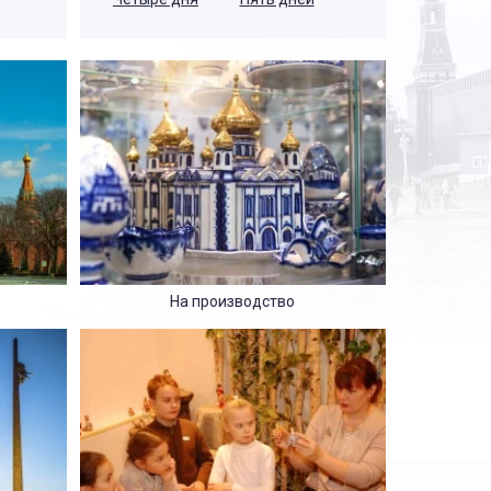
На производство