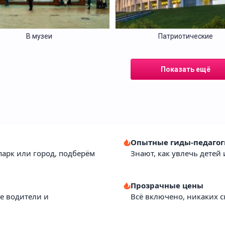
В музеи
Патриотические
Показать ещё
Опытные гиды-педагог
парк или город, подберём
Знают, как увлечь детей
Интерактивные
Интересные
Прозрачные цены
е водители и
Всё включено, никаких с