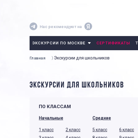
Нас рекомендуют на
ЭКСКУРСИИ ПО МОСКВЕ
СЕРТИФИКАТЫ
Экскурсии для школьников
Главная
ЭКСКУРСИИ ДЛЯ ШКОЛЬНИКОВ
ПО КЛАССАМ
Начальные
Средние
1 класс
2 класс
5 класс
6 класс
3 класс
4 класс
8 класс
9 класс