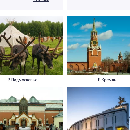
В Подмосковье
В Кремль