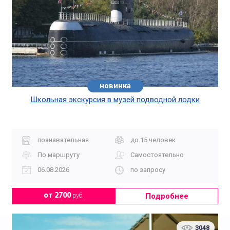
новинка
Школьная экскурсия в музей подводной лодки
познавательная
до 15 человек
По маршруту
Самостоятельно
06.08.2026
по запросу
Подробнее
от 2700
руб.
3048