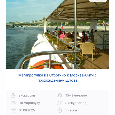
Мегапрогулка из Строгино к Москва-Сити с
прохождением шлюза
экскурсии
15-49 человек
По маршруту
Экскурсовод
06.08.2026
5 часов