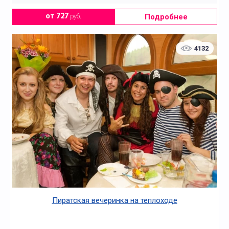
Подробнее
от 727
руб.
4132
Пиратская вечеринка на теплоходе