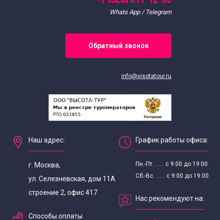
Whats App / Telegram
Обратный звонок
info@visotatour.ru
Наш адрес:
График работы офиса:
Пн.-Пт. ...... с 9:00 до 19:00
г. Москва,
Сб.-Вс. ...... с 9:00 до 19:00
ул. Селезневская, дом 11А
строение 2, офис 417
Нас рекомендуют на:
Способы оплаты