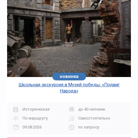
новинка
Школьная экскурсия в Музей победы: «Подвиг
Народа»
Историческая
до 40 человек
По маршруту
Самостоятельно
09.08.2026
по запросу