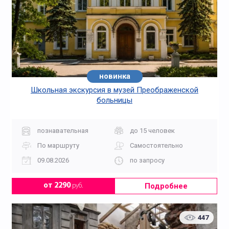
новинка
Школьная экскурсия в музей Преображенской
больницы
познавательная
до 15 человек
По маршруту
Самостоятельно
09.08.2026
по запросу
Подробнее
от 2290
руб.
447