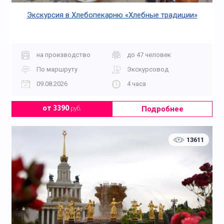
Экскурсия в Хлебопекарню «Хлебные традиции»
на производство
до 47 человек
По маршруту
Экскурсовод
09.08.2026
4 часа
Подробнее
от 3390
руб.
13611