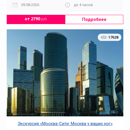
09.08.2026
до 4 часов
Подробнее
от 2790
руб.
17628
Экскурсия «Москва-Сити: Москва у ваших ног»