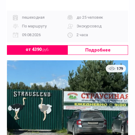
пешеходная
до 25 человек
По маршруту
Экскурсовод
09.08.2026
2 часа
Подробнее
от 4390
руб.
179