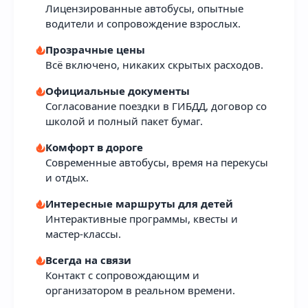
Лицензированные автобусы, опытные
водители и сопровождение взрослых.
Прозрачные цены
Всё включено, никаких скрытых расходов.
Интерактивные
Интересные
Официальные документы
Согласование поездки в ГИБДД, договор со
школой и полный пакет бумаг.
Комфорт в дороге
Современные автобусы, время на перекусы
и отдых.
Интересные маршруты для детей
Интерактивные программы, квесты и
мастер-классы.
Автобусные
На фабрику мороженого
Всегда на связи
Контакт с сопровождающим и
организатором в реальном времени.