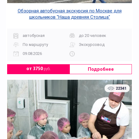
Обзорная автобусная экскурсия по Москве для
школьников "Наша древняя Столица"
автобусная
до 20 человек
По маршруту
Экскурсовод
09.08.2026
В монастыри
В Москва-Сити
Подробнее
от 3750
руб.
22341