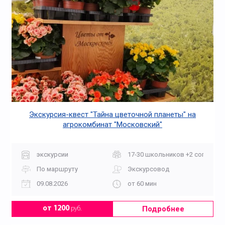
Экскурсия-квест "Тайна цветочной планеты" на
агрокомбинат "Московский"
экскурсии
17-30 школьников +2 сопров
По маршруту
Экскурсовод
09.08.2026
от 60 мин
Подробнее
от 1200
руб.