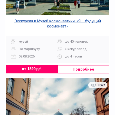
Экскурсия в Музей космонавтики: «Я – будущий
космонавт»
музей
до 40 человек
По маршруту
Экскурсовод
Начальная школа
Недорогие
09.08.2026
до 4 часов
Подробнее
от 1890
руб.
8067