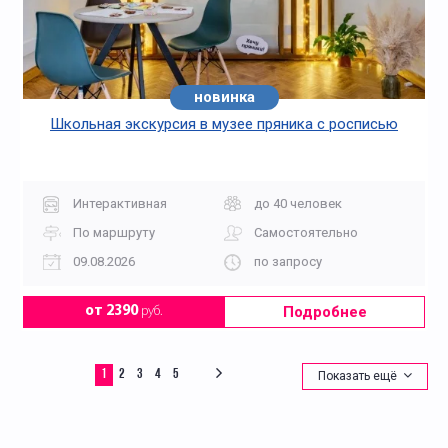
новинка
Школьная экскурсия в музее пряника с росписью
Интерактивная
до 40 человек
По маршруту
Самостоятельно
09.08.2026
по запросу
Подробнее
от 2390
руб.
1
2
3
4
5
Показать ещё