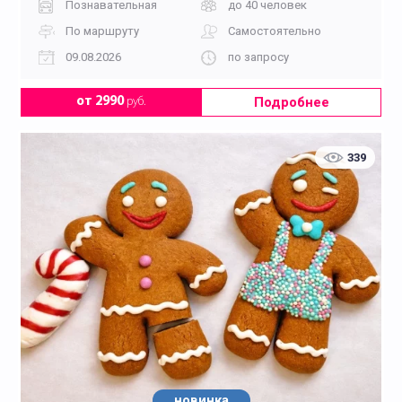
Познавательная
до 40 человек
По маршруту
Самостоятельно
09.08.2026
по запросу
Подробнее
от 2990
руб.
339
новинка