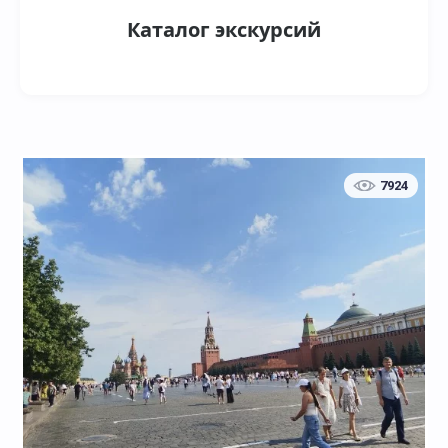
Каталог экскурсий
На каникулы
На шоколадную фабрику
7924
В аэропорт
Агрохолдинг "Московский"