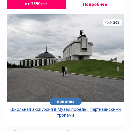
Подробнее
от 2390
руб.
265
новинка
Школьная экскурсия в Музей победы: Партизанскими
тропами