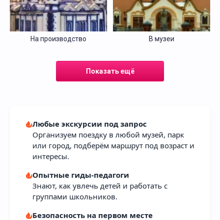
На производство
В музеи
Показать ещё
Любые экскурсии под запрос
Организуем поездку в любой музей, парк
или город, подберём маршрут под возраст и
интересы.
Патриотические
С мастер классом
Опытные гиды-педагоги
Знают, как увлечь детей и работать с
группами школьников.
Безопасность на первом месте