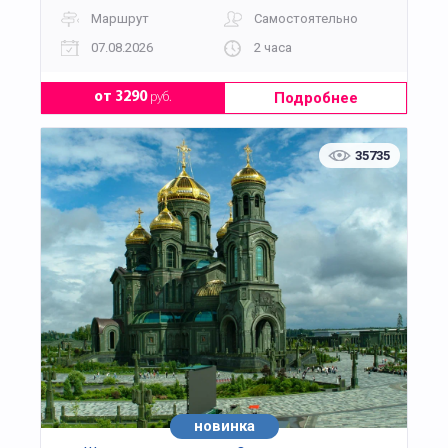
Маршрут
Самостоятельно
07.08.2026
2 часа
Подробнее
от 3290
руб.
35735
новинка
хит