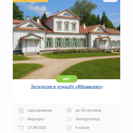
хит
Экскурсия в усадьбу «Абрамцево»
однодневная
до 50 человек
Маршрут
Экскурсовод
07.08.2026
6 часов