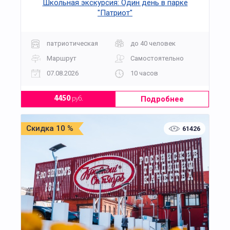
Школьная экскурсия: Один день в парке
"Патриот"
патриотическая
до 40 человек
Маршрут
Самостоятельно
07.08.2026
10 часов
Подробнее
4450
руб.
Скидка 10 %
61426