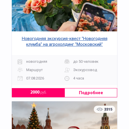
Новогодняя экскурсия-квест "Новогодняя
клумба" на агрохолдинг "Московский"
новогодняя
до 50 человек
Маршрут
Экскурсовод
07.08.2026
4 часа
Подробнее
2000
руб.
3315