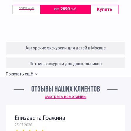
Купить
от 2690
руб.
2959 руб.
Авторские экскурсии для детей в Москве
Летние экскурсии для дошкольников
Показать ещё
Интересные экскурсии для школьников 10 класса
ОТЗЫВЫ НАШИХ КЛИЕНТОВ
Экскурсии для школьников 11 класса
смотреть все отзывы
Интересные экскурсии для детей в Москве 2 класс
Елизавета Гражина
25.07.2026
Экскурсии для детей 3 класса