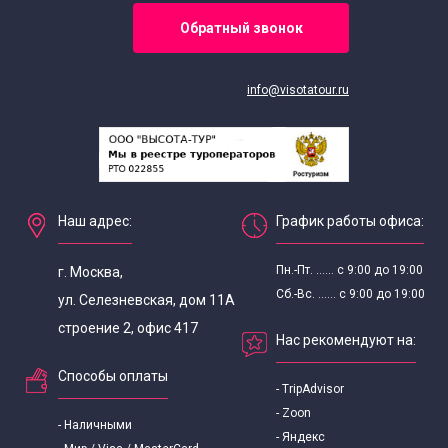
Обратный звонок
info@visotatour.ru
Наш адрес:
График работы офиса:
Пн.-Пт. ...... с 9:00 до 19:00
г. Москва,
Сб.-Вс. ...... с 9:00 до 19:00
ул. Селезневская, дом 11А
строение 2, офис 417
Нас рекомендуют на:
Способы оплаты
- TripAdvisor
- Zoon
- Наличными
- Яндекс