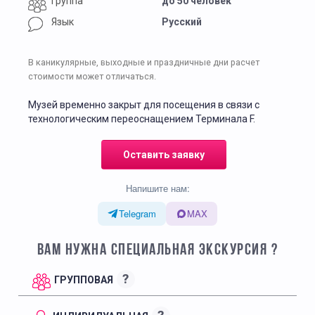
Группа
до 50 человек
Язык
Русский
В каникулярные, выходные и праздничные дни расчет
стоимости может отличаться.
Музей временно закрыт для посещения в связи с
технологическим переоснащением Терминала F.
Оставить заявку
Напишите нам:
Telegram
MAX
ВАМ НУЖНА СПЕЦИАЛЬНАЯ ЭКСКУРСИЯ ?
?
ГРУППОВАЯ