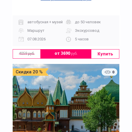
автобусная + музей
до 50 человек
Маршрут
Экскурсовод
07.08.2026
5 часов
Купить
от 3690
руб.
4059 руб.
Скидка 20 %
0