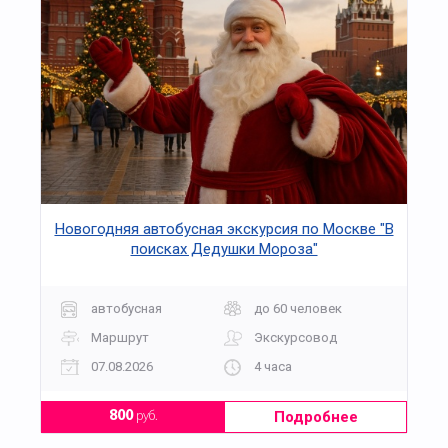
Новогодняя автобусная экскурсия по Москве "В
поисках Дедушки Мороза"
автобусная
до 60 человек
Маршрут
Экскурсовод
07.08.2026
4 часа
Подробнее
800
руб.