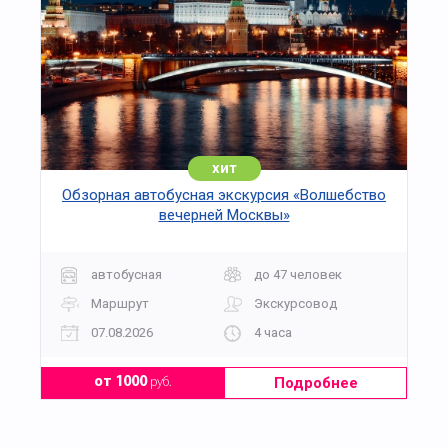
хит
Обзорная автобусная экскурсия «Волшебство
вечерней Москвы»
автобусная
до 47 человек
Маршрут
Экскурсовод
07.08.2026
4 часа
Подробнее
от 1000
руб.