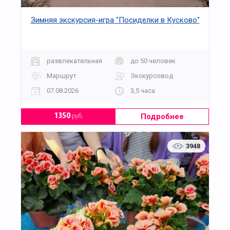
Зимняя экскурсия-игра "Посиделки в Кусково"
развлекательная
до 50 человек
Маршрут
Экскурсовод
07.08.2026
3,5 часа
Подробнее
1350
руб.
3948