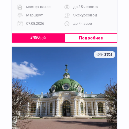
мастер-класс
до 35 человек
Маршрут
Экскурсовод
07.08.2026
до 4 часов
Подробнее
3490
руб.
3704