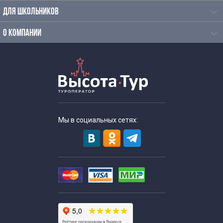
Экскурсии для школьников на каникулы
ДЛЯ ШКОЛЬНИКОВ
Осенние экскурсии для школьников
О КОМПАНИИ
Экскурсии для школьников средних классов
Экскурсии для старшеклассников
Экскурсии в аэропорт для школьников
Мы в социальных сетях:
Весенние экскурсии для школьников
Экскурсии выходного дня для школьников
Экскурсии для школьников в апреле
Экскурсии для школьников в августе