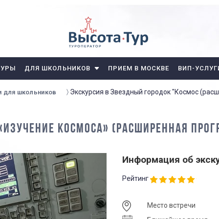
ТУРЫ
ДЛЯ ШКОЛЬНИКОВ
ПРИЕМ В МОСКВЕ
ВИП-УСЛУГ
Экскурсия в Звездный городок "Космос (рас
и для школьников
 «ИЗУЧЕНИЕ КОСМОСА» (РАСШИРЕННАЯ ПРО
Информация об экск
Рейтинг
Место встречи