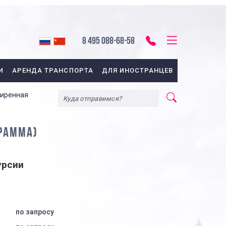
8 495 088-68-58
И
АРЕНДА ТРАНСПОРТА
ДЛЯ ИНОСТРАНЦЕВ
ширенная
ГРАММА)
урсии
по запросу