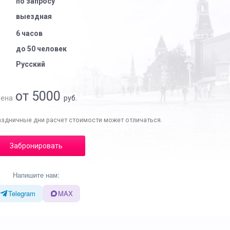
по запросу
выездная
6 часов
до 50 человек
Русский
от 5000
ена
руб.
аздничные дни расчет стоимости может отличаться.
Забронировать
Напишите нам:
Telegram
MAX