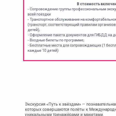
В стоимость включе
- Сопровождение группы профессиональным экск
всей поездки
- Транспортное обслуживание на комфортабельно
(транспорт, соответствующий правилам организов
детей);
- Оформление пакета документов для ГИБДД на де
- Входные билеты по программе;
- Бесплатные места для сопровождающих (1 бес
каждые 10 детей)
Экскурсия «Путь к звёздам» — познавательна
которых совершаются полёты к Международно
уникальными тренажёрами и макетами.