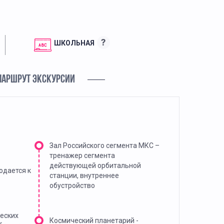
?
ШКОЛЬНАЯ
МАРШРУТ ЭКСКУРСИИ
Зал Российского сегмента МКС –
тренажер сегмента
действующей орбитальной
одается к
станции, внутреннее
обустройство
еских
Космический планетарий -