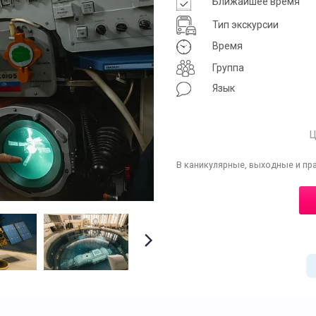
Ближайшее время
Тип экскурсии
Время
Группа
Язык
Ц
В каникулярные, выходные и пр