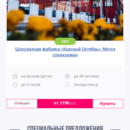
хит
Шоколадная фабрика «Красный Октябрь». Мечта
сладкоежки
на производство
до 48 человек
до 4 часов
Экскурсовод
Купить
от 3190
руб.
3509 руб.
СПЕЦИАЛЬНЫЕ ПРЕДЛОЖЕНИЯ