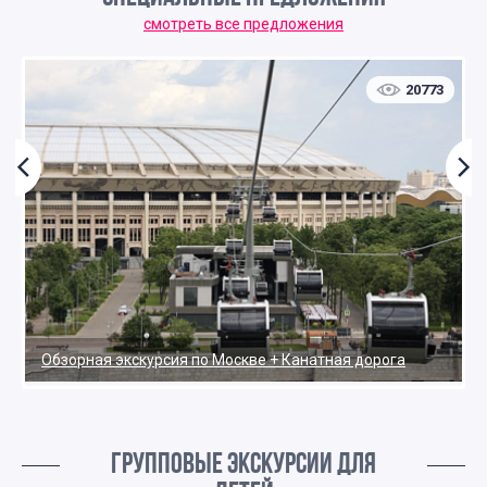
смотреть все предложения
20773
Обзорная экскурсия по Москве + Канатная дорога
ГРУППОВЫЕ ЭКСКУРСИИ ДЛЯ