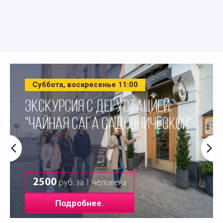
Суббота, воскресенье 11:00
ЭКСКУРСИЯ С ДЕГУСТАЦИЕЙ:
"ЧАЙНАЯ САГА САДОВНИЧЕСКОЙ"
2500
руб. за 1 человека
Подробнее.