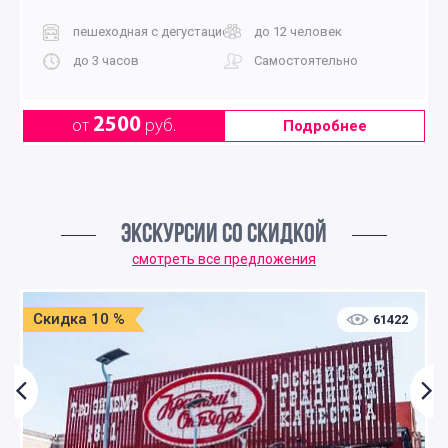
пешеходная с дегустацией
до 12 человек
до 3 часов
Самостоятельно
2500
от
руб.
Подробнее
ЭКСКУРСИИ СО СКИДКОЙ
смотреть все предложения
Скидка 10 %
61422