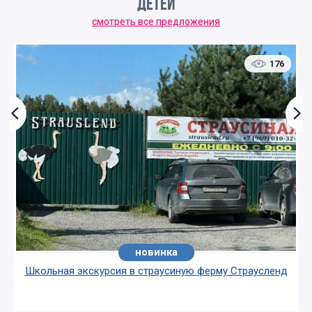
ДЕТЕЙ
смотреть все предложения
176
новинка
Школьная экскурсия в страусиную ферму Страусленд