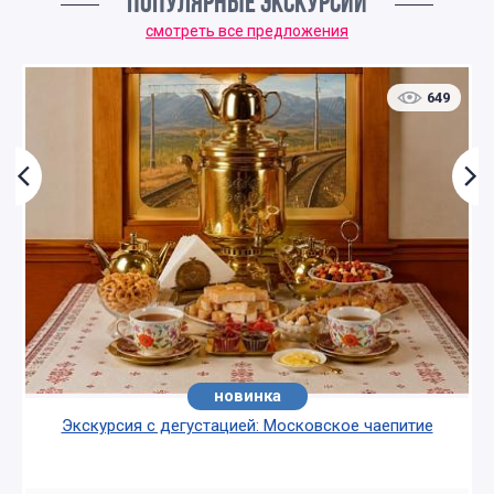
ПОПУЛЯРНЫЕ ЭКСКУРСИИ
смотреть все предложения
649
новинка
хит
Экскурсия с дегустацией: Московское чаепитие