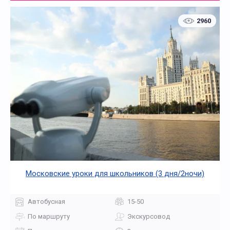
2960
Московские уроки для школьников (3 дня/2ночи)
Автобусная
15-50
По маршруту
Экскурсовод