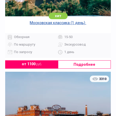
хит
Московская классика (1 день)
Обзорная
15-50
По маршруту
Экскурсовод
По запросу
1 день
Подробнее
от 1100
руб.
3310