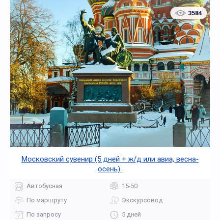
3584
Московский сувенир (5 дней + ж/д или авиа, весна-
осень)
Автобусная
15-50
По маршруту
Экскурсовод
По запросу
5 дней