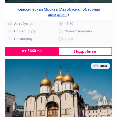
Классическая Москва (Автобусная обзорная
экскурсия )
Автобусная
15-50
По маршруту
Самостоятельно
По запросу
2 дня
Подробнее
от 5660
руб.
3004