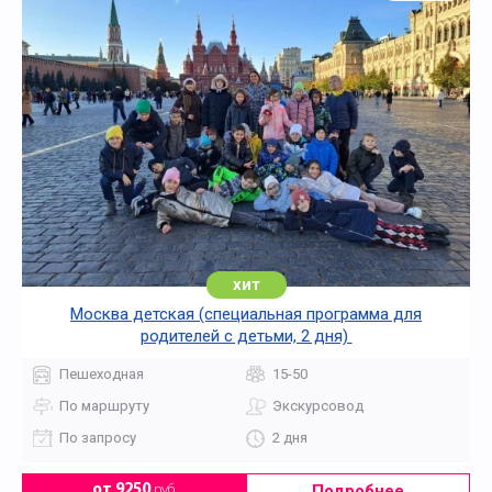
хит
Москва детская (специальная программа для
родителей с детьми, 2 дня)
Пешеходная
15-50
По маршруту
Экскурсовод
По запросу
2 дня
Подробнее
от 9250
руб.