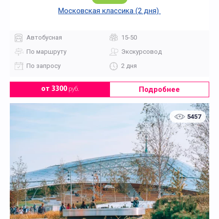
Московская классика (2 дня)
Автобусная
15-50
По маршруту
Экскурсовод
По запросу
2 дня
Подробнее
от 3300
руб.
5457