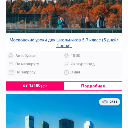
Московские уроки для школьников 5-7 класс (5 дней/
4 ночи)
Автобусная
15-50
По маршруту
Экскурсовод
По запросу
3 дня
Подробнее
от 13100
руб.
2511