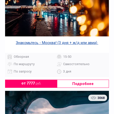
Знакомьтесь - Москва! (3 дня + ж/д или авиа)
Обзорная
15-50
По маршруту
Самостоятельно
По запросу
3 дня
Подробнее
от 7777
руб.
3068