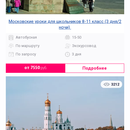
Московские уроки для школьников 8-11 класс (3 дня/2
ночи)
Автобусная
15-50
По маршруту
Экскурсовод
По запросу
3 дня
Подробнее
от 7550
руб.
3212