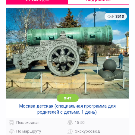
3513
хит
Москва детская (специальная программа для
родителей с детьми, 1 день)
Пешеходная
15-50
По маршруту
Экскурсовод