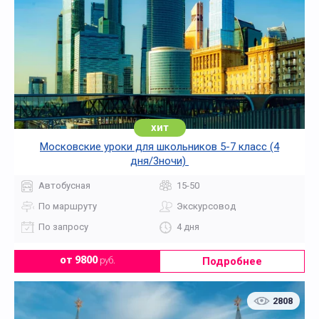
хит
Московские уроки для школьников 5-7 класс (4
дня/3ночи)
Автобусная
15-50
По маршруту
Экскурсовод
По запросу
4 дня
Подробнее
от 9800
руб.
2808