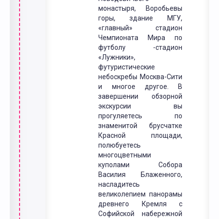
монастыря, Воробьевы
горы, здание МГУ,
«главный» стадион
Чемпионата Мира по
футболу -стадион
«Лужники»,
футуристические
небоскребы Москва-Сити
и многое другое. В
завершении обзорной
экскурсии вы
прогуляетесь по
знаменитой брусчатке
Красной площади,
полюбуетесь
многоцветными
куполами Собора
Василия Блаженного,
насладитесь
великолепием панорамы
древнего Кремля с
Софийской набережной