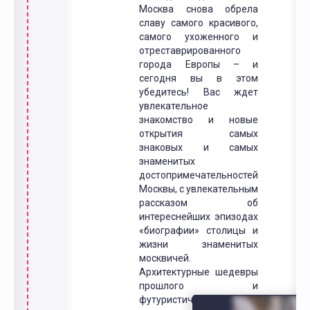
Москва снова обрела
славу самого красивого,
самого ухоженного и
отреставрированного
города Европы – и
сегодня вы в этом
убедитесь! Вас ждет
увлекательное
знакомство и новые
открытия самых
знаковых и самых
знаменитых
достопримечательностей
Москвы, с увлекательным
рассказом об
интереснейших эпизодах
«биографии» столицы и
жизни знаменитых
москвичей.
Архитектурные шедевры
прошлого и
футуристическая Москва,