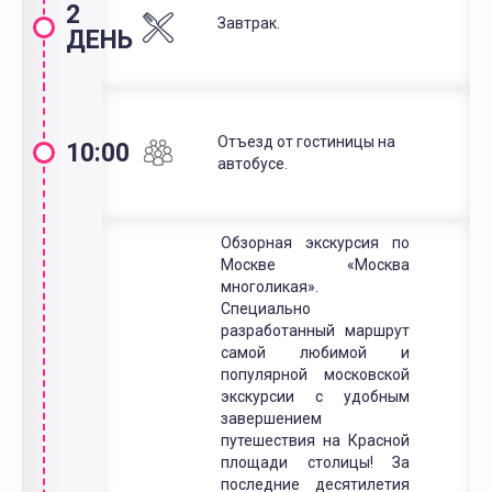
2
Завтрак.
ДЕНЬ
Отъезд от гостиницы на
10:00
автобусе.
Обзорная экскурсия по
Москве «Москва
многоликая».
Специально
разработанный маршрут
самой любимой и
популярной московской
экскурсии с удобным
завершением
путешествия на Красной
площади столицы! За
последние десятилетия