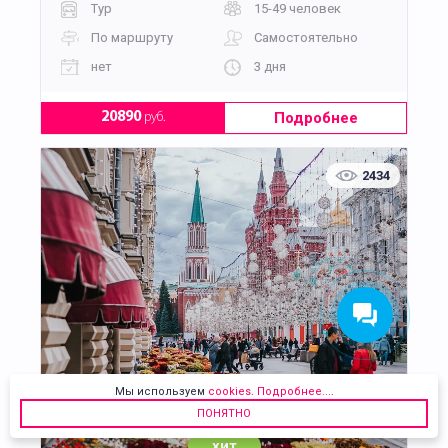
Тур
15-49 человек
По маршруту
Самостоятельно
нет
3 дня
Подробнее
20890
руб.
2434
Мы используем
cookies
.
Подробнее...
.
ПОНЯТНО
хит