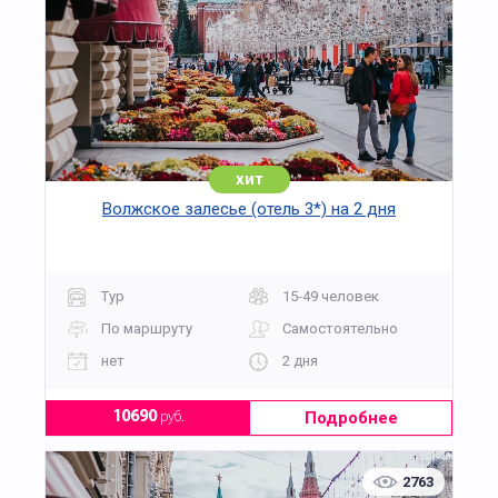
хит
Волжское залесье (отель 3*) на 2 дня
Тур
15-49 человек
По маршруту
Самостоятельно
нет
2 дня
Подробнее
10690
руб.
2763