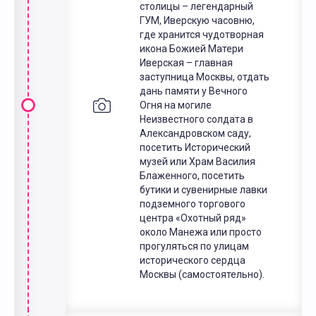
столицы – легендарный
ГУМ, Иверскую часовню,
где хранится чудотворная
икона Божией Матери
Иверская – главная
заступница Москвы, отдать
дань памяти у Вечного
Огня на могиле
Неизвестного солдата в
Александровском саду,
посетить Исторический
музей или Храм Василия
Блаженного, посетить
бутики и сувенирные лавки
подземного торгового
центра «Охотный ряд»
около Манежа или просто
прогуляться по улицам
исторического сердца
Москвы (самостоятельно).