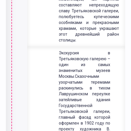
составляют непреходящую
славу Третьяковской галереи,
полюбуетесь купеческими
особняками и прекрасными
храмами, которые украшают
этот древнейший район
столицы.
Экскурсия в
Третьяковскую галерею –
один из самых
знаменитых музеев
Москвы.Сказочными
узорчатыми теремами
раскинулись в тихом
Лаврушинском переулке
затейливые здания
Государственной
Третьяковской галереи,
главный фасад которой
оформлен в 1902 году по
проекту художника В.