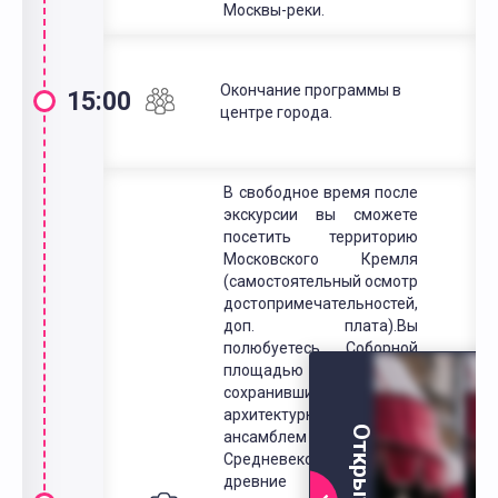
Москвы-реки.
Окончание программы в
15:00
центре города.
В свободное время после
экскурсии вы сможете
посетить территорию
Московского Кремля
(самостоятельный осмотр
достопримечательностей,
доп. плата).Вы
полюбуетесь Соборной
площадью Кремля с
сохранившимся
архитектурным
ансамблем
Средневековья. Увидите
древние нарядные