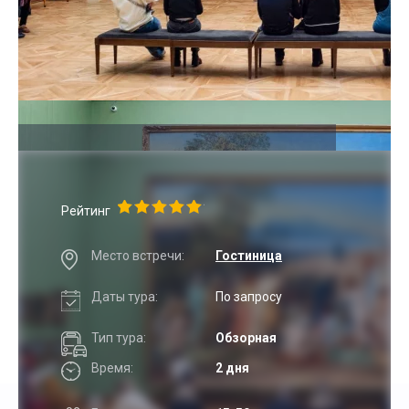
Рейтинг
Место встречи:
Гостиница
Даты тура:
По запросу
Тип тура:
Обзорная
Время:
2 дня