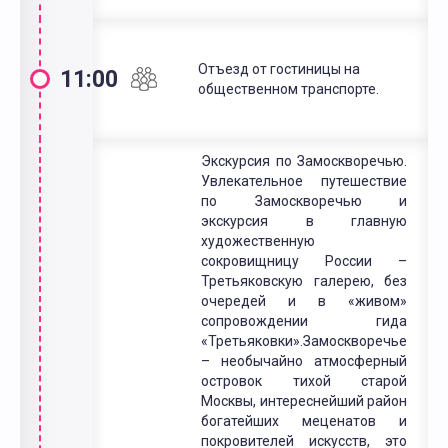
Отъезд от гостиницы на
11:00
общественном транспорте.
Экскурсия по Замоскворечью.
Увлекательное путешествие
по Замоскворечью и
экскурсия в главную
художественную
сокровищницу России –
Третьяковскую галерею, без
очередей и в «живом»
сопровождении гида
«Третьяковки».Замоскворечье
– необычайно атмосферный
островок тихой старой
Москвы, интереснейший район
богатейших меценатов и
покровителей искусств, это