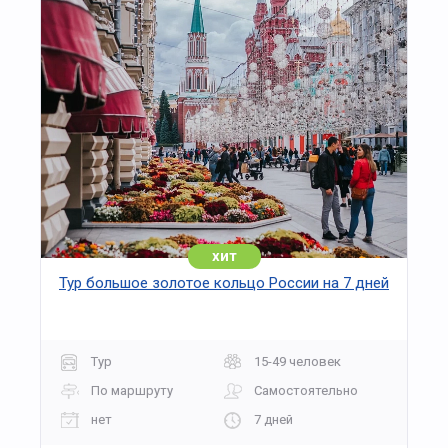
хит
Тур большое золотое кольцо России на 7 дней
Тур
15-49 человек
По маршруту
Самостоятельно
нет
7 дней