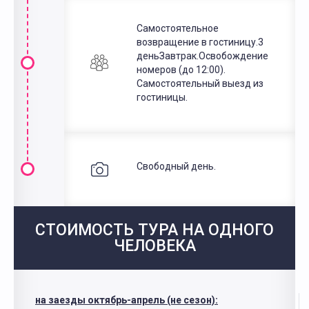
Самостоятельное
возвращение в гостиницу.3
деньЗавтрак.Освобождение
номеров (до 12:00).
Самостоятельный выезд из
гостиницы.
Свободный день.
СТОИМОСТЬ ТУРА НА ОДНОГО
ЧЕЛОВЕКА
на заезды октябрь-апрель (не сезон):