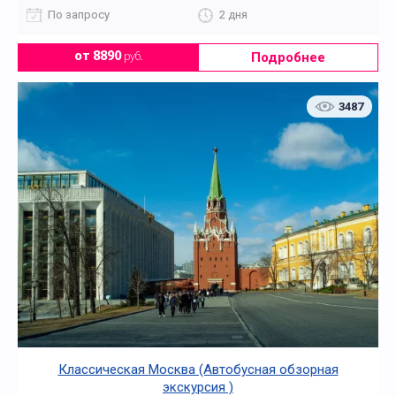
По запросу
2 дня
Подробнее
от 8890
руб.
3487
Классическая Москва (Автобусная обзорная
экскурсия )