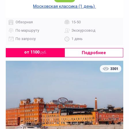
Московская классика (1 день)
Обзорная
15-50
По маршруту
Экскурсовод
По запросу
1 день
Подробнее
от 1100
руб.
3301