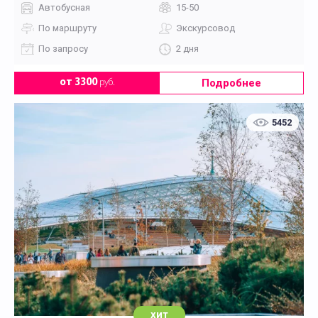
Автобусная
15-50
По маршруту
Экскурсовод
По запросу
2 дня
Подробнее
от 3300
руб.
5452
хит