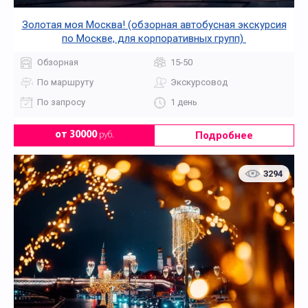
Золотая моя Москва! (обзорная автобусная экскурсия
по Москве, для корпоративных групп)
Обзорная
15-50
По маршруту
Экскурсовод
По запросу
1 день
Подробнее
от 30000
руб.
3294