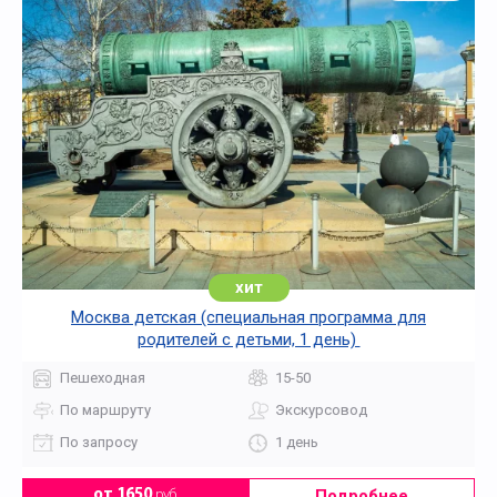
хит
Москва детская (специальная программа для
родителей с детьми, 1 день)
Пешеходная
15-50
По маршруту
Экскурсовод
По запросу
1 день
Подробнее
от 1650
руб.