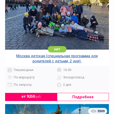
хит
Москва детская (специальная программа для
родителей с детьми, 2 дня)
Пешеходная
15-50
По маршруту
Экскурсовод
По запросу
2 дня
Подробнее
от 9250
руб.
3509