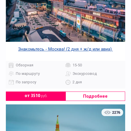
Знакомьтесь - Москва! (2 дня + ж/д или авиа)
Обзорная
15-50
По маршруту
Экскурсовод
По запросу
2 дня
Подробнее
от 3510
руб.
2276