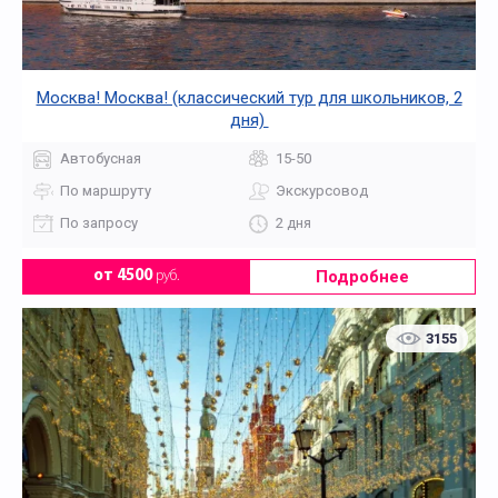
Москва! Москва! (классический тур для школьников, 2
дня)
Автобусная
15-50
По маршруту
Экскурсовод
По запросу
2 дня
Подробнее
от 4500
руб.
3155