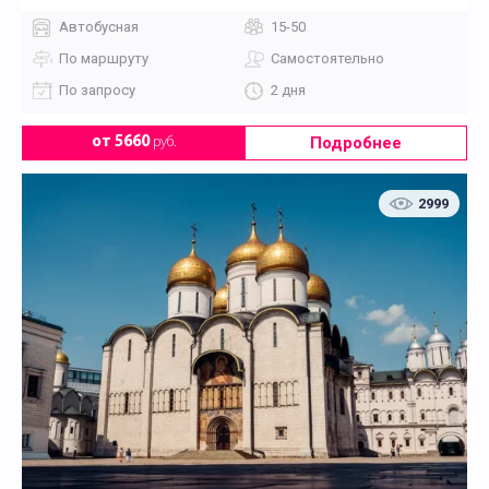
Автобусная
15-50
По маршруту
Самостоятельно
По запросу
2 дня
Подробнее
от 5660
руб.
2999