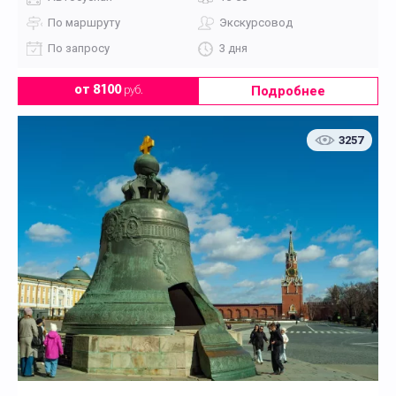
По маршруту
Экскурсовод
По запросу
3 дня
Подробнее
от 8100
руб.
3257