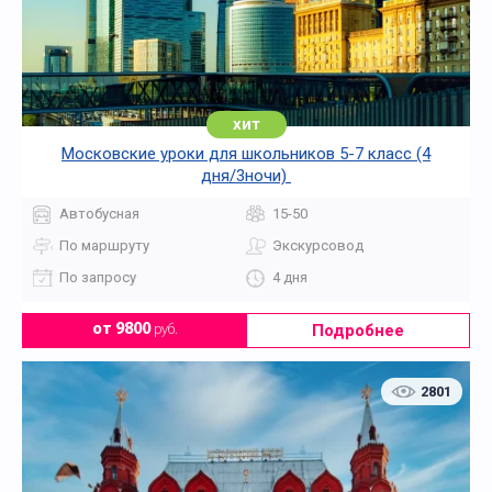
хит
Московские уроки для школьников 5-7 класс (4
дня/3ночи)
Автобусная
15-50
По маршруту
Экскурсовод
По запросу
4 дня
Подробнее
от 9800
руб.
2801