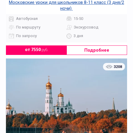
Московские уроки для школьников 8-11 класс (3 дня/2
ночи)
Автобусная
15-50
По маршруту
Экскурсовод
По запросу
3 дня
Подробнее
от 7550
руб.
3208