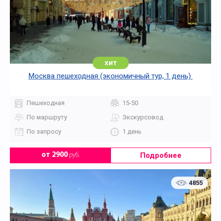
хит
Москва пешеходная (экономичный тур, 1 день)
Пешеходная
15-50
По маршруту
Экскурсовод
По запросу
1 день
Подробнее
от 2900
руб.
4855