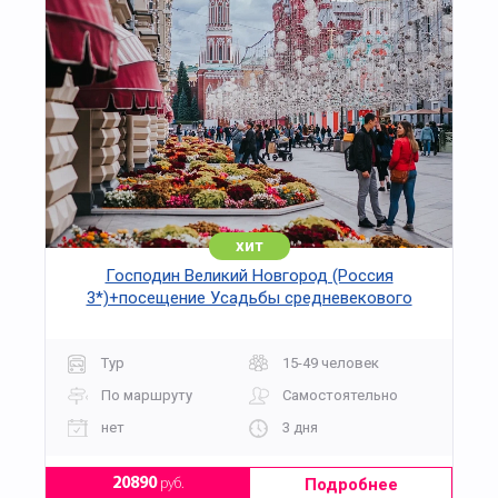
хит
Господин Великий Новгород (Россия
3*)+посещение Усадьбы средневекового
рушанина на 3 дня
Тур
15-49 человек
По маршруту
Самостоятельно
нет
3 дня
Подробнее
20890
руб.