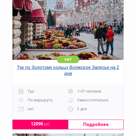
хит
Тур по Золотому кольцу Волжское Залесье на 2
дня
Тур
1-47 человек
По маршруту
Самостоятельно
нет
2 дня
Подробнее
12090
руб.