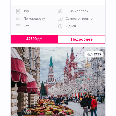
Тур
15-49 человек
По маршруту
Самостоятельно
нет
7 дней
Подробнее
42390
руб.
2437