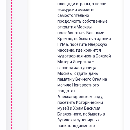
площади страны, а после
экскурсии сможете
самостоятельно
продолжить собственные
открытия Москвы –
полюбоваться Башнями
Кремля, побывать в здании
ГУМа, посетить Иверскую
часовню, где хранится
чудотворная икона Божией
Матери Иверская –
главная заступница
Москвы, отдать дань
памяти у Вечного Огня на
могиле Неизвестного
солдата в
Александровском саду,
посетить Исторический
музей и Храм Василия
Блаженного, побывать в
бутиках и сувенирных
лавках подземного