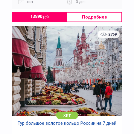
нет
3 дня
Подробнее
13890
руб.
2769
хит
Тур большое золотое кольцо России на 7 дней