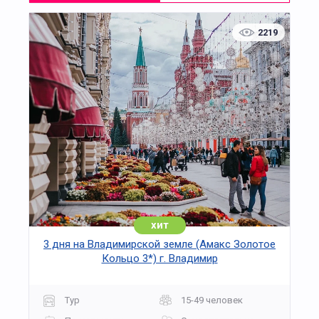
2219
хит
3 дня на Владимирской земле (Амакс Золотое
Кольцо 3*) г. Владимир
Тур
15-49 человек