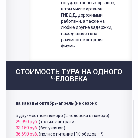
государственных органов,
в том числе органов
ГИБДД, дорожными
работами, а также на
любые другие задержки,
находящиеся вне
разумного контроля
фирмы.
СТОИМОСТЬ ТУРА НА ОДНОГО
ЧЕЛОВЕКА
на заезды октябрь-апрель (не сезон):
в двухместном номере (2 человека в номере)
29,990 руб.
(только завтраки)
33,150 руб.
(без ужинов)
36,690 руб.
(полное питание | 10 обедов + 9