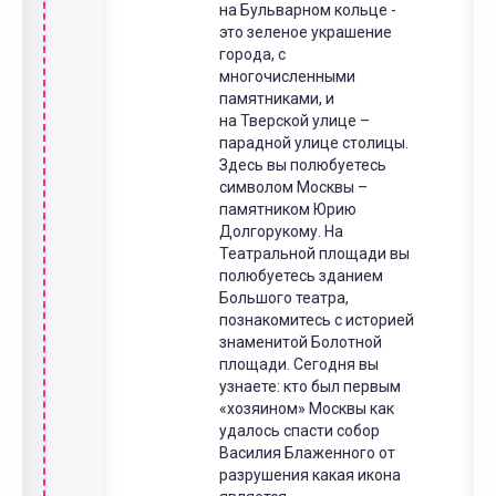
на Бульварном кольце -
это зеленое украшение
города, с
многочисленными
памятниками, и
на Тверской улице –
парадной улице столицы.
Здесь вы полюбуетесь
символом Москвы –
памятником Юрию
Долгорукому. На
Театральной площади вы
полюбуетесь зданием
Большого театра,
познакомитесь с историей
знаменитой Болотной
площади. Сегодня вы
узнаете: кто был первым
«хозяином» Москвы как
удалось спасти собор
Василия Блаженного от
разрушения какая икона