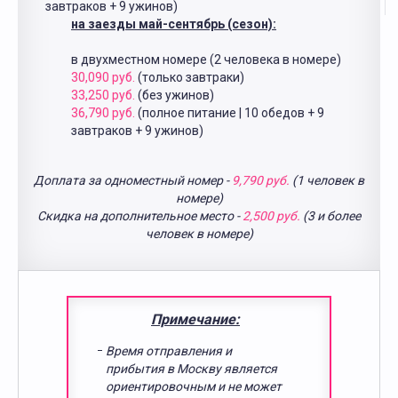
завтраков + 9 ужинов)
на заезды май-сентябрь (сезон):
в двухместном номере (2 человека в номере)
30,090 руб.
(только завтраки)
33,250 руб.
(без ужинов)
36,790 руб.
(полное питание | 10 обедов + 9
завтраков + 9 ужинов)
Доплата за одноместный номер -
9,790 руб.
(1 человек в
номере)
Скидка на дополнительное место -
2,500 руб.
(3 и более
человек в номере)
Примечание:
Время отправления и
прибытия в Москву является
ориентировочным и не может