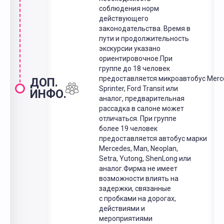
соблюдения норм
действующего
законодательства. Время в
пути и продолжительность
экскурсии указано
ориентировочное.При
группе до 18 человек
предоставляется микроавтобус Merc
ДОП.
Sprinter, Ford Transit или
ИНФО.
аналог, предварительная
рассадка в салоне может
отличаться. При группе
более 19 человек
предоставляется автобус марки
Mercedes, Man, Neoplan,
Setra, Yutong, ShenLong или
аналог.Фирма не имеет
возможности влиять на
задержки, связанные
с пробками на дорогах,
действиями и
мероприятиями