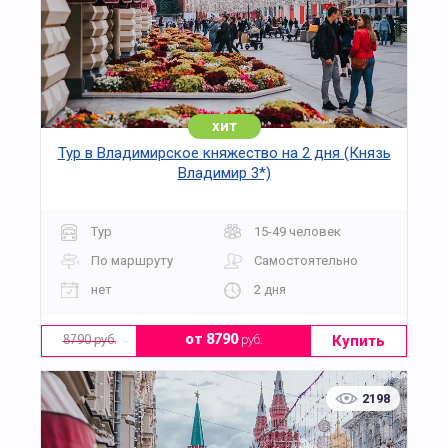
хит
Тур в Владимирское княжество на 2 дня (Князь
Владимир 3*)
Тур
15-49 человек
По маршруту
Самостоятельно
нет
2 дня
Купить
от 8790
руб.
8790 руб.
2198