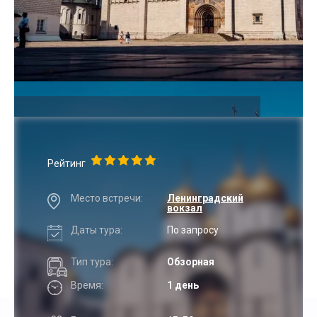
Рейтинг
Место встречи:
Ленинградский
вокзал
Даты тура:
По запросу
Тип тура:
Обзорная
Время:
1 день