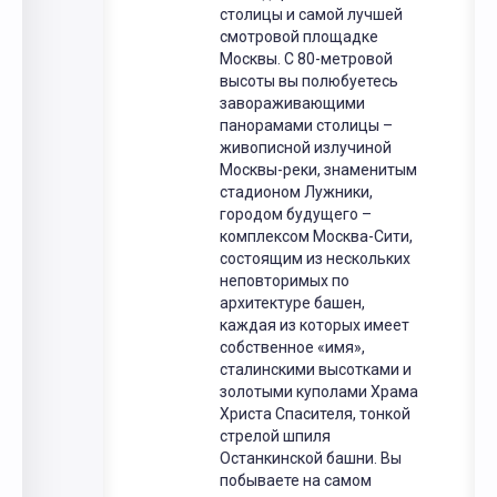
столицы и самой лучшей
смотровой площадке
Москвы. С 80-метровой
высоты вы полюбуетесь
завораживающими
панорамами столицы –
живописной излучиной
Москвы-реки, знаменитым
стадионом Лужники,
городом будущего –
комплексом Москва-Сити,
состоящим из нескольких
неповторимых по
архитектуре башен,
каждая из которых имеет
собственное «имя»,
сталинскими высотками и
золотыми куполами Храма
Христа Спасителя, тонкой
стрелой шпиля
Останкинской башни. Вы
побываете на самом