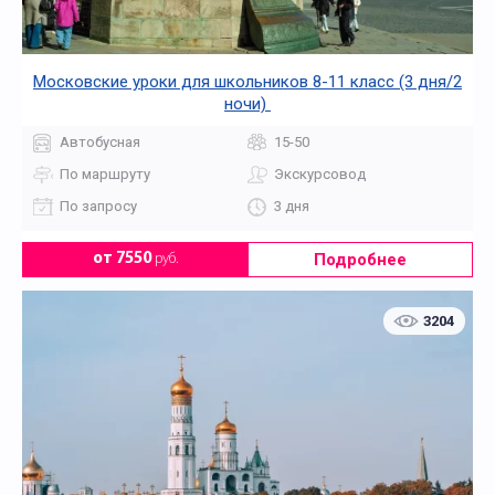
Московские уроки для школьников 8-11 класс (3 дня/2
ночи)
Автобусная
15-50
По маршруту
Экскурсовод
По запросу
3 дня
Подробнее
от 7550
руб.
3204