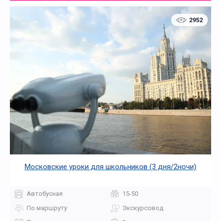
2952
Московские уроки для школьников (3 дня/2ночи)
Автобусная
15-50
По маршруту
Экскурсовод