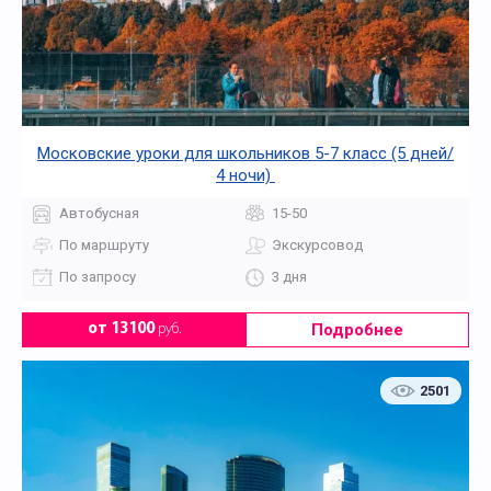
Московские уроки для школьников 5-7 класс (5 дней/
4 ночи)
Автобусная
15-50
По маршруту
Экскурсовод
По запросу
3 дня
Подробнее
от 13100
руб.
2501