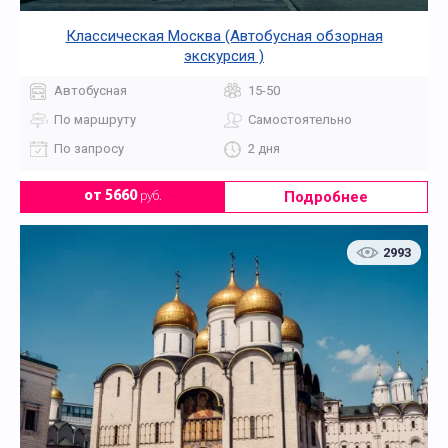
Классическая Москва (Автобусная обзорная
экскурсия )
Автобусная
15-50
По маршруту
Самостоятельно
По запросу
2 дня
Подробнее
от 5660
руб.
2993