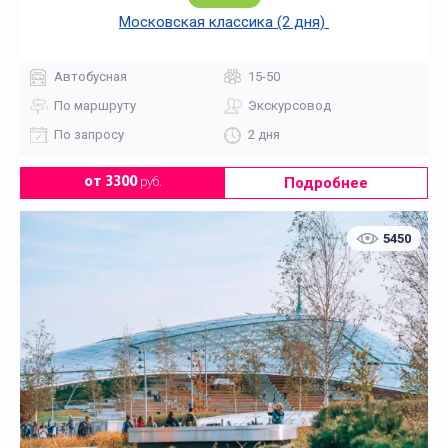
Московская классика (2 дня)
Автобусная
15-50
По маршруту
Экскурсовод
По запросу
2 дня
Подробнее
от 3300
руб.
5450