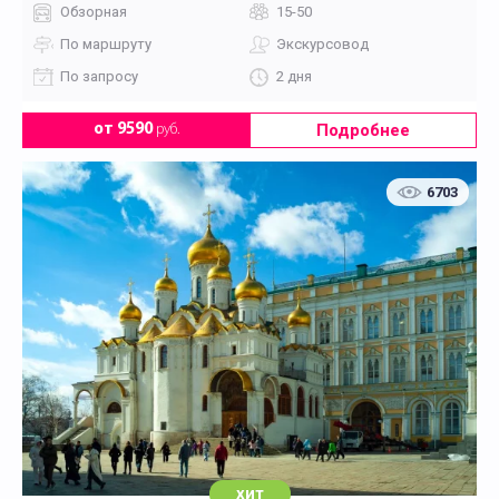
Обзорная
15-50
По маршруту
Экскурсовод
По запросу
2 дня
Подробнее
от 9590
руб.
6703
хит