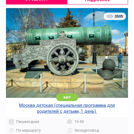
3505
хит
Москва детская (специальная программа для
родителей с детьми, 1 день)
Пешеходная
15-50
По маршруту
Экскурсовод