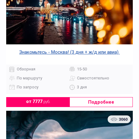
Знакомьтесь - Москва! (3 дня + ж/д или авиа)
Обзорная
15-50
По маршруту
Самостоятельно
По запросу
3 дня
Подробнее
от 7777
руб.
3060