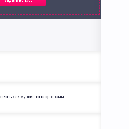
Задать вопрос
чненных экскурсионных программ.