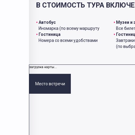
В СТОИМОСТЬ ТУРА ВКЛЮЧЕ
Автобус
Музеи и 
Иномарка (по всему маршруту
Все билет
Гостиница
Гостини
Номера со всеми удобствами
Завтрак
(по выбр
загрузка карты...
Место встречи