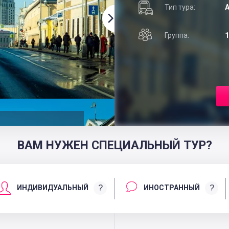
Тип тура:
А
Группа:
1
ВАМ НУЖЕН СПЕЦИАЛЬНЫЙ ТУР?
?
?
ИНДИВИДУАЛЬНЫЙ
ИНОСТРАННЫЙ