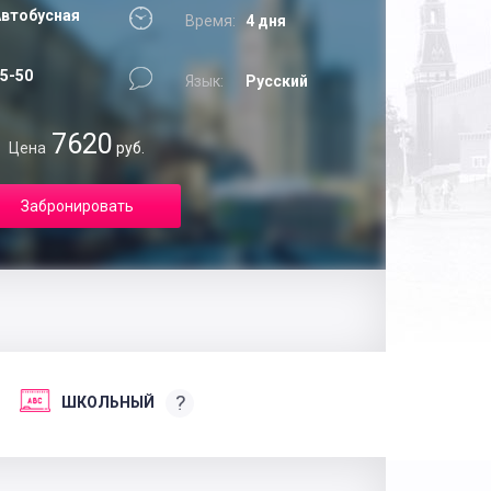
втобусная
Время:
4 дня
5-50
Язык:
Русский
7620
Цена
руб.
Забронировать
?
ШКОЛЬНЫЙ