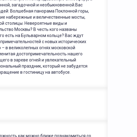
енной, загадочной и необыкновенной.Вас
дей: Волшебная панорама Поклонной горы,
кие набережные и величественные мосты,
ой столицы. Невероятные виды и
льство Москвы? В честь кого названы
ого есть на Бульварном кольце? Вас ждут
опримечательностей с новых исторических
о – в великолепных огнях московской
аменитая достопримечательность нашего
его в зареве огней и увлекательный
иональный праздник, который не забудется
ращение в гостиницу на автобусе.
можность как можно ближе познакомиться со