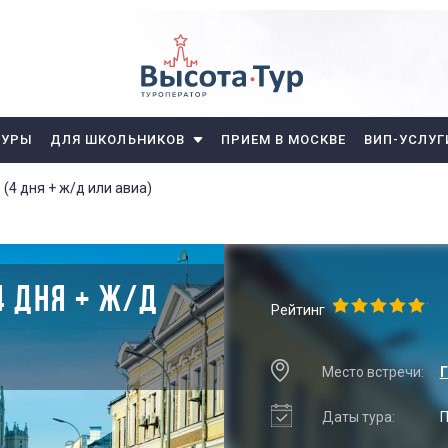
ТУРЫ
ДЛЯ ШКОЛЬНИКОВ
ПРИЕМ В МОСКВЕ
ВИП-УСЛУГ
(4 дня + ж/д или авиа)
4 ДНЯ + Ж/Д
Рейтинг
Место встречи:
Г
Даты тура:
П