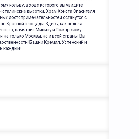
ому кольцу, в ходе которого вы увидите
 сталинские высотки, Храм Христа Спасителя
ных достопримечательностей останутся с
 по Красной площади. Здесь, как нельзя
енного, памятник Минину и Пожарскому,
 не только Москвы, но и всей страны. Вы
арственности! Башни Кремля, Успенский и
ть каждый!