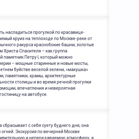
ть насладиться прогулкой по красавице-
ваемый круиз на теплоходе по Москве-реке от
ивычного ракурса краснобокие башни, золотые
 Христа Спасителя – как группа
 памятник Петру I, который можно
енерии – мощные старинные и новые мосты,
летнем буйстве веселой зелени, «макушка»
и, памятники, храмы, архитектурные
ности столицы и во время речной прогулки
 эмоции, впечатления и невероятная
гостиницу на автобусе.
сбрасывает с себя суету буднего дня, она
 огней. Экскурсия по вечерней Москве
удивительную и непередаваемую атмосферу, а