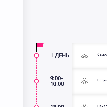
1 ДЕНЬ
Самос
9:00-
Встре
10:00
Начал