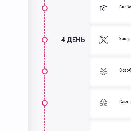
Свобо
4 ДЕНЬ
Завтр
Освоб
Самос