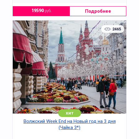
Подробнее
19590
руб.
2465
хит
Волжский Week End на Новый год на 3 дня
(Чайка 3*)