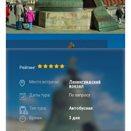
Рейтинг
Место встречи:
Ленинградский
вокзал
Даты тура:
По запросу
Тип тура:
Автобусная
Время:
3 дня