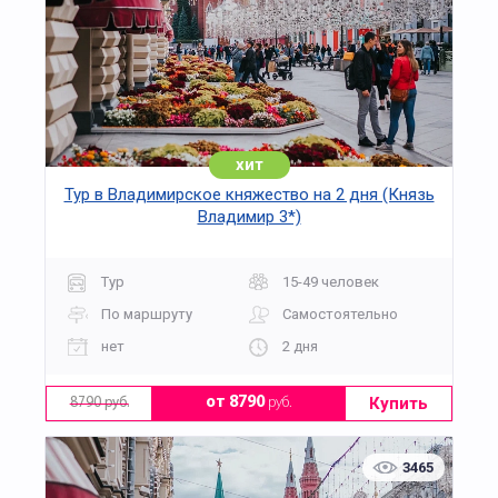
хит
Тур в Владимирское княжество на 2 дня (Князь
Владимир 3*)
Тур
15-49 человек
По маршруту
Самостоятельно
нет
2 дня
Купить
от 8790
руб.
8790 руб.
3465