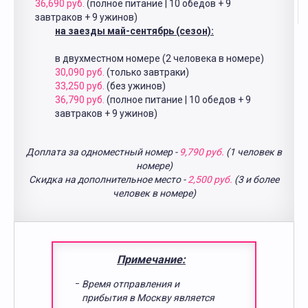
36,690 руб.
(полное питание | 10 обедов + 9
завтраков + 9 ужинов)
на заезды май-сентябрь (сезон):
в двухместном номере (2 человека в номере)
30,090 руб.
(только завтраки)
33,250 руб.
(без ужинов)
36,790 руб.
(полное питание | 10 обедов + 9
завтраков + 9 ужинов)
Доплата за одноместный номер -
9,790 руб.
(1 человек в
номере)
Скидка на дополнительное место -
2,500 руб.
(3 и более
человек в номере)
Примечание:
Время отправления и
прибытия в Москву является