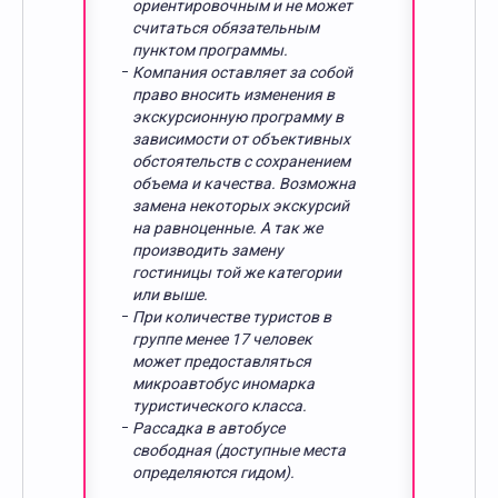
ориентировочным и не может
считаться обязательным
пунктом программы.
Компания оставляет за собой
право вносить изменения в
экскурсионную программу в
зависимости от объективных
обстоятельств с сохранением
объема и качества. Возможна
замена некоторых экскурсий
на равноценные. А так же
производить замену
гостиницы той же категории
или выше.
При количестве туристов в
группе менее 17 человек
может предоставляться
микроавтобус иномарка
туристического класса.
Рассадка в автобусе
свободная (доступные места
определяются гидом).