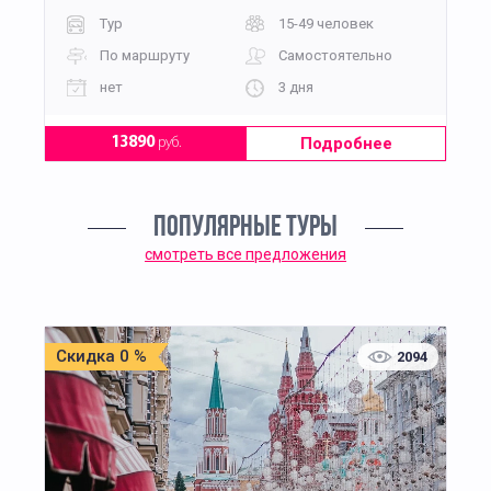
Тур
15-49 человек
По маршруту
Самостоятельно
нет
3 дня
Подробнее
13890
руб.
ПОПУЛЯРНЫЕ ТУРЫ
смотреть все предложения
Скидка 0 %
2094