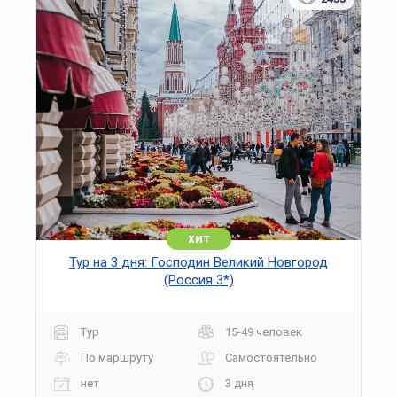
хит
Тур на 3 дня: Господин Великий Новгород
(Россия 3*)
Тур
15-49 человек
По маршруту
Самостоятельно
нет
3 дня