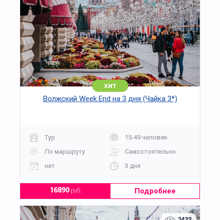
хит
Волжский Week End на 3 дня (Чайка 3*)
Тур
15-49 человек
По маршруту
Самостоятельно
нет
3 дня
Подробнее
16890
руб.
2433