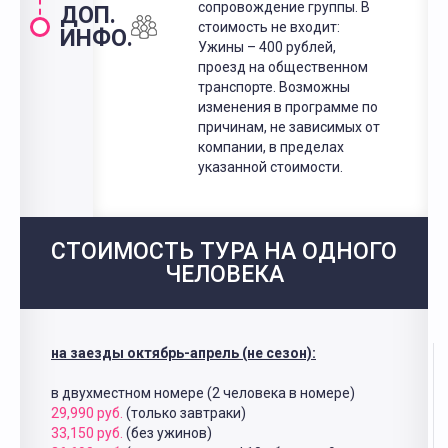
сопровождение группы. В
ДОП.
стоимость не входит:
ИНФО.
Ужины – 400 рублей,
проезд на общественном
транспорте. Возможны
изменения в программе по
причинам, не зависимых от
компании, в пределах
указанной стоимости.
СТОИМОСТЬ ТУРА НА ОДНОГО
ЧЕЛОВЕКА
на заезды октябрь-апрель (не сезон):
в двухместном номере (2 человека в номере)
29,990 руб.
(только завтраки)
33,150 руб.
(без ужинов)