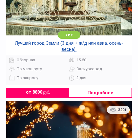
хит
Лучший город Земли (3 дня + ж/д или авиа, осень-
весна)
Обзорная
15-50
По маршруту
Экскурсовод
По запросу
2 дня
Подробнее
от 8890
руб.
3291