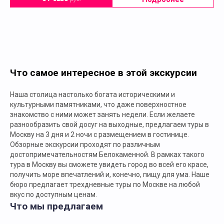
Что самое интересное в этой экскурсии
Наша столица настолько богата историческими и
культурными памятниками, что даже поверхностное
знакомство с ними может занять недели. Если желаете
разнообразить свой досуг на выходные, предлагаем туры в
Москву на 3 дня и 2 ночи с размещением в гостинице.
Обзорные экскурсии проходят по различным
достопримечательностям Белокаменной. В рамках такого
тура в Москву вы сможете увидеть город во всей его красе,
получить море впечатлений и, конечно, пищу для ума. Наше
бюро предлагает трехдневные туры по Москве на любой
вкус по доступным ценам.
Что мы предлагаем