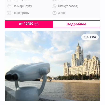
По маршруту
Экскурсовод
По запросу
3 дня
Подробнее
от 12450
руб.
2952