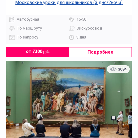
Московские уроки для школьников (3 дня/2ночи)
Автобусная
15-50
По маршруту
Экскурсовод
По запросу
3 дня
Подробнее
от 7300
руб.
3084