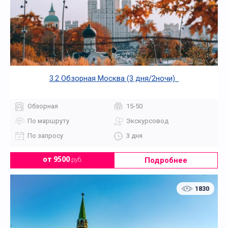
3.2 Обзорная Москва (3 дня/2ночи)
Обзорная
15-50
По маршруту
Экскурсовод
По запросу
3 дня
Подробнее
от 9500
руб.
1830