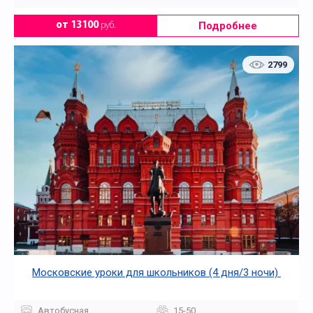
Подробнее
от 13100
руб.
2799
Московские уроки для школьников (4 дня/3 ночи)
Автобусная
15-50