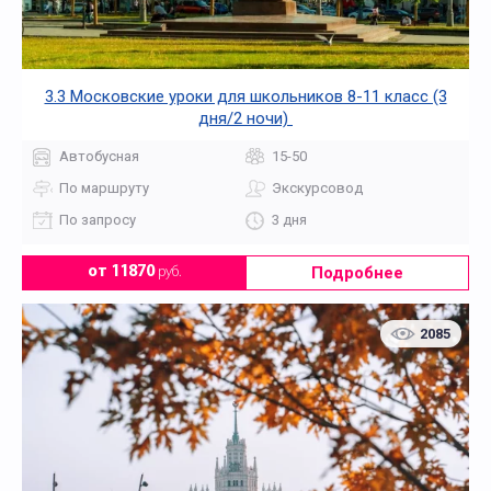
3.3 Московские уроки для школьников 8-11 класс (3
дня/2 ночи)
Автобусная
15-50
По маршруту
Экскурсовод
По запросу
3 дня
Подробнее
от 11870
руб.
2085