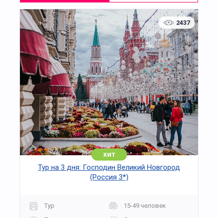
2437
хит
Тур на 3 дня: Господин Великий Новгород
(Россия 3*)
Тур
15-49 человек