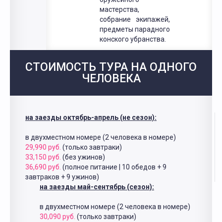
мастерства,
собрание экипажей,
предметы парадного
конского убранства.
СТОИМОСТЬ ТУРА НА ОДНОГО
ЧЕЛОВЕКА
на заезды октябрь-апрель (не сезон):
в двухместном номере (2 человека в номере)
29,990 руб.
(только завтраки)
33,150 руб.
(без ужинов)
36,690 руб.
(полное питание | 10 обедов + 9
завтраков + 9 ужинов)
на заезды май-сентябрь (сезон):
в двухместном номере (2 человека в номере)
30,090 руб.
(только завтраки)