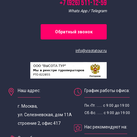
+7 (926) 511-12-59
Whats App / Telegram
Обратный звонок
info@visotatour.ru
Наш адрес:
График работы офиса:
Пн.-Пт. ...... с 9:00 до 19:00
г. Москва,
Сб.-Вс. ...... с 9:00 до 19:00
ул. Селезневская, дом 11А
строение 2, офис 417
Нас рекомендуют на: