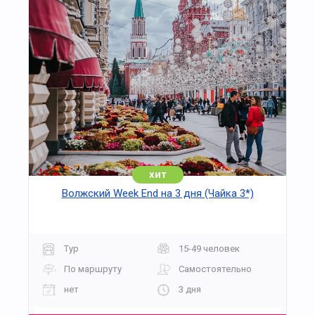
хит
Волжский Week End на 3 дня (Чайка 3*)
Тур
15-49 человек
По маршруту
Самостоятельно
нет
3 дня