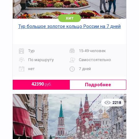
хит
Тур большое золотое кольцо России на 7 дней
Тур
15-49 человек
По маршруту
Самостоятельно
нет
7 дней
Подробнее
42390
руб.
2218