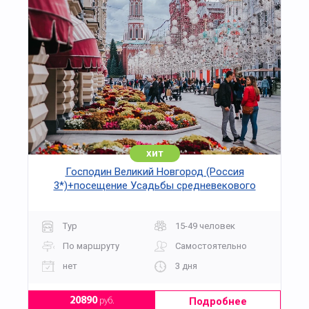
хит
Господин Великий Новгород (Россия
3*)+посещение Усадьбы средневекового
рушанина на 3 дня
Тур
15-49 человек
По маршруту
Самостоятельно
нет
3 дня
Подробнее
20890
руб.