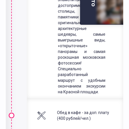
достопримечательности
столицы, интересные
памятники и
оригинальные
архитектурные
шедевры, самые
выигрышные виды,
«открыточные»
панорамы и самая
роскошная московская
фотосессия!
Специально
разработанный
маршрут с удобным
окончанием экскурсии
на Красной площади.
Обед в кафе - за доп. плату
(400 рублей/чел.)