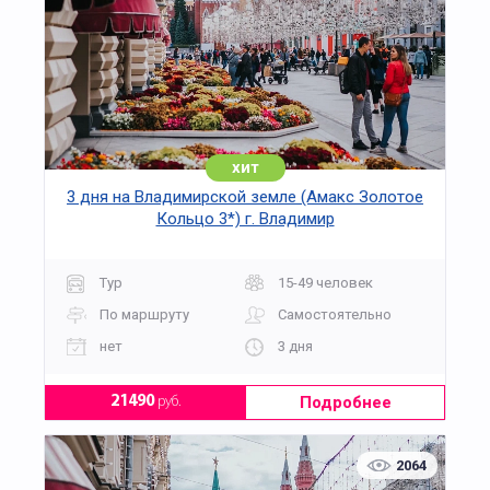
хит
3 дня на Владимирской земле (Амакс Золотое
Кольцо 3*) г. Владимир
Тур
15-49 человек
По маршруту
Самостоятельно
нет
3 дня
Подробнее
21490
руб.
2064