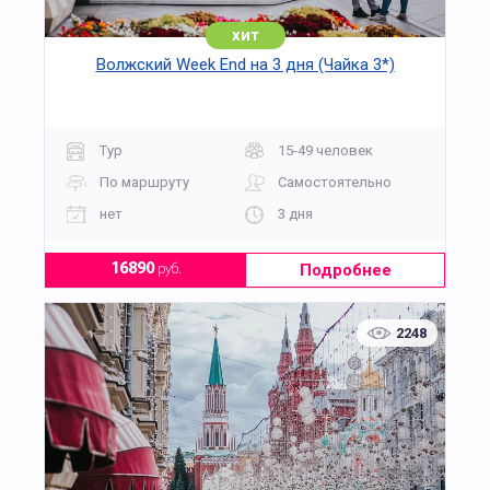
хит
Волжский Week End на 3 дня (Чайка 3*)
Тур
15-49 человек
По маршруту
Самостоятельно
нет
3 дня
Подробнее
16890
руб.
2248