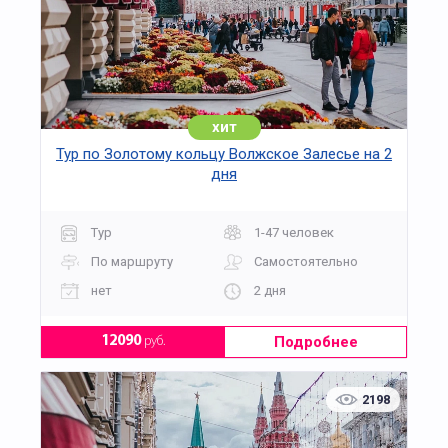
хит
Тур по Золотому кольцу Волжское Залесье на 2
дня
Тур
1-47 человек
По маршруту
Самостоятельно
нет
2 дня
Подробнее
12090
руб.
2198