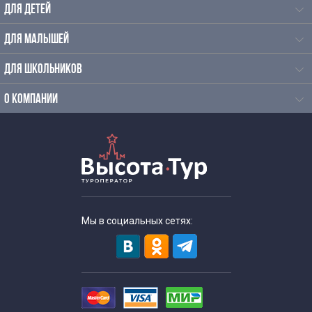
ДЛЯ ДЕТЕЙ
ДЛЯ МАЛЫШЕЙ
ДЛЯ ШКОЛЬНИКОВ
О КОМПАНИИ
Мы в социальных сетях: