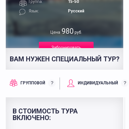
Группа:
15-50
Язык:
Русский
980
Цена
руб.
Забронировать
ВАМ НУЖЕН СПЕЦИАЛЬНЫЙ ТУР?
?
?
ГРУППОВОЙ
ИНДИВИДУАЛЬНЫЙ
В СТОИМОСТЬ ТУРА
ВКЛЮЧЕНО: