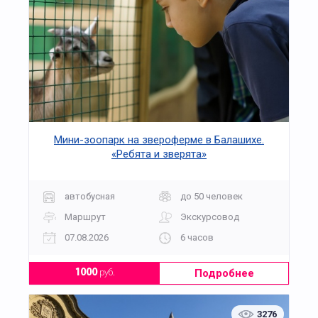
Мини-зоопарк на звероферме в Балашихе.
«Ребята и зверята»
автобусная
до 50 человек
Маршрут
Экскурсовод
07.08.2026
6 часов
Подробнее
1000
руб.
3276