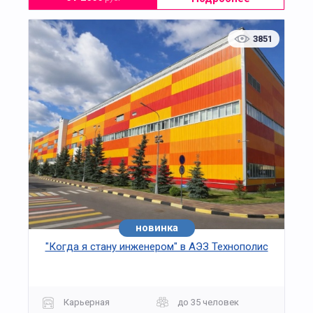
3851
новинка
хит
"Когда я стану инженером" в АЭЗ Технополис
Карьерная
до 35 человек