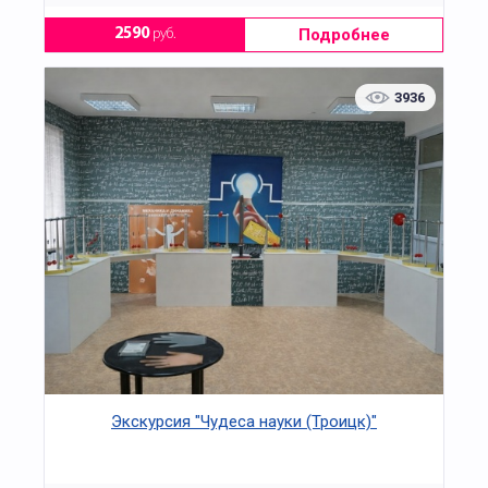
Подробнее
2590
руб.
3936
Экскурсия "Чудеса науки (Троицк)"