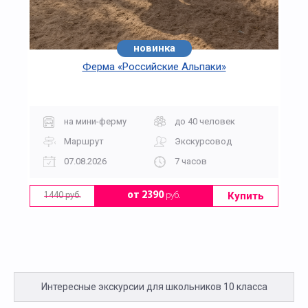
новинка
Ферма «Российские Альпаки»
на мини-ферму
до 40 человек
Маршрут
Экскурсовод
07.08.2026
7 часов
Купить
от 2390
руб.
1440 руб.
Интересные экскурсии для школьников 10 класса