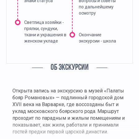
знаки статуса
вопросы и советы
по дальнейшему
осмотру
Светлица хозяйки -
прялки, сундуки,
ткани и украшения в
Окончание
женском укладе
экскурсии - школа
ОБ ЭКСКУРСИИ
Открыта запись на экскурсию в музей «Палаты
бояр Романовых» — подлинный городской дом
XVII века на Варварке, где воссозданы быт и
уклад московского боярского рода. Маршрут
проходит по парадным и жилым помещениям и
показывает, как жили, работали и принимали
гостей предки первой царской династии.