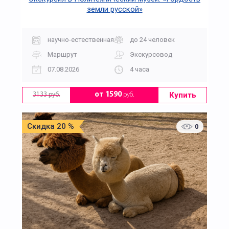
земли русской»
научно-естественная
до 24 человек
Маршрут
Экскурсовод
07.08.2026
4 часа
Купить
от 1590
руб.
3133 руб.
Скидка 20 %
0