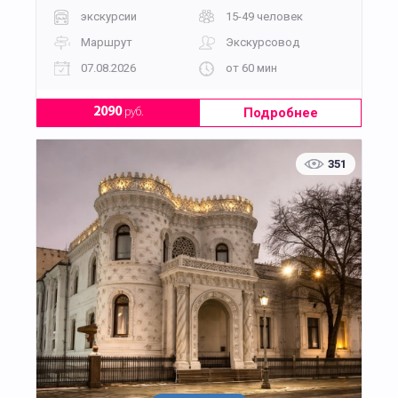
экскурсии
15-49 человек
Маршрут
Экскурсовод
07.08.2026
от 60 мин
Подробнее
2090
руб.
351