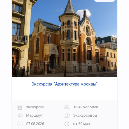
Экскурсия "Архитектура москвы"
экскурсии
15-49 человек
Маршрут
Экскурсовод
07.08.2026
от 60 мин