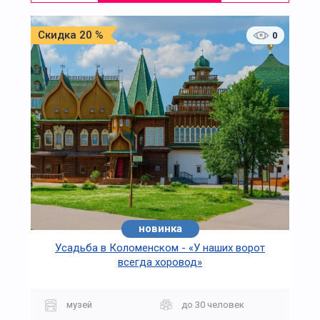
Скидка 20 %
0
новинка
Усадьба в Коломенском - «У наших ворот
всегда хоровод»
музей
до 30 человек