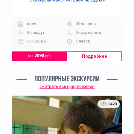
Экскурсия-квест «Играем на ВДНХ»
квест
20 человек
Маршрут
Экскурсовод
07.08.2026
5 часов
Подробнее
от 2090
руб.
ПОПУЛЯРНЫЕ ЭКСКУРСИИ
смотреть все предложения
3420