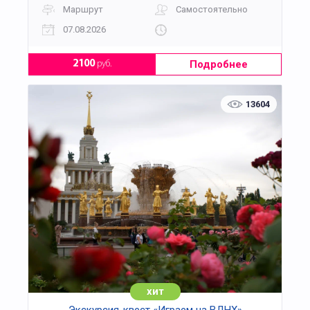
Маршрут
Самостоятельно
07.08.2026
Подробнее
2100
руб.
13604
хит