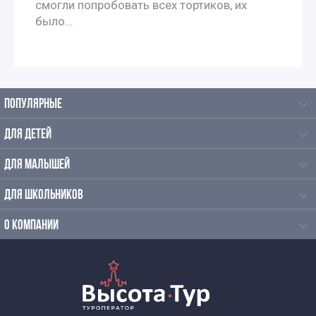
смогли попробовать всех тортиков, их
было...
Экскурсии для школьников на каникулы
Экскурсии на зимние каникулы для школьников
ПОПУЛЯРНЫЕ
Однодневные экскурсии для школьников
ДЛЯ ДЕТЕЙ
Осенние экскурсии для школьников
ДЛЯ МАЛЫШЕЙ
Экскурсии для школьников по истории
ДЛЯ ШКОЛЬНИКОВ
Познавательные экскурсии для школьников
О КОМПАНИИ
Экскурсии для школьников средних классов
Экскурсии для старшеклассников