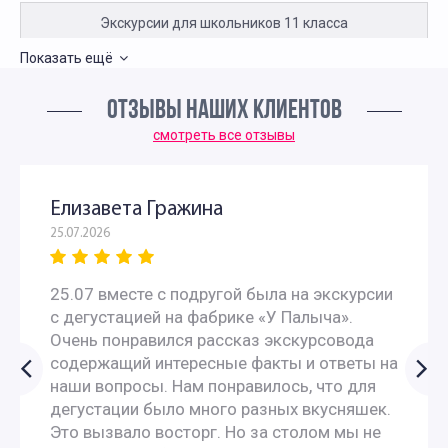
Экскурсии для школьников 11 класса
Показать ещё
Интересные экскурсии для 5 класса в Москве
ОТЗЫВЫ НАШИХ КЛИЕНТОВ
Интересные экскурсии для школьников 6 класса в
смотреть все отзывы
Москве
Елизавета Гражина
Экскурсии для школьников 7 класса в Москве
25.07.2026
Экскурсии по москве для 9 класса
25.07 вместе с подругой была на экскурсии
с дегустацией на фабрике «У Палыча».
Автобусные экскурсии для школьников средней школы
Очень понравился рассказ экскурсовода
содержащий интересные факты и ответы на
наши вопросы. Нам понравилось, что для
Исторические экскурсии для школьников
дегустации было много разных вкусняшек.
Это вызвало восторг. Но за столом мы не
Экскурсии для школьников в музеи-усадьбы