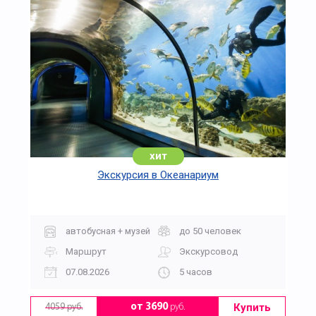
хит
Экскурсия в Океанариум
автобусная + музей
до 50 человек
Маршрут
Экскурсовод
07.08.2026
5 часов
Купить
от 3690
руб.
4059 руб.