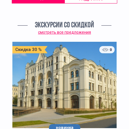
ЭКСКУРСИИ СО СКИДКОЙ
смотреть все предложения
Скидка 30 %
0
новинка