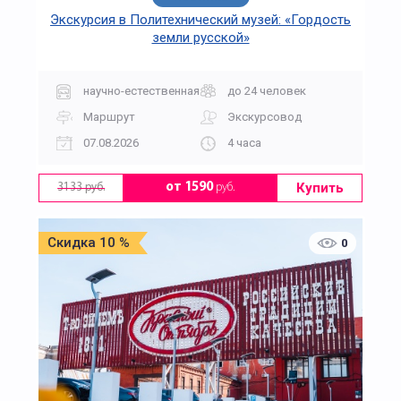
Экскурсия в Политехнический музей: «Гордость
земли русской»
научно-естественная
до 24 человек
Маршрут
Экскурсовод
07.08.2026
4 часа
Купить
от 1590
руб.
3133 руб.
Скидка 10 %
0