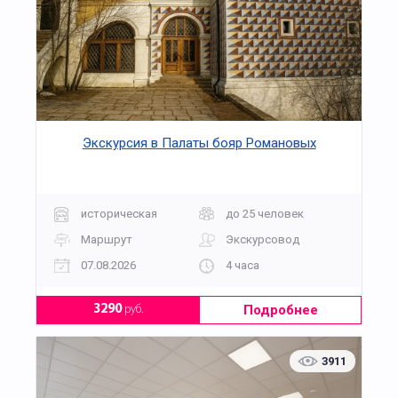
Экскурсия в Палаты бояр Романовых
историческая
до 25 человек
Маршрут
Экскурсовод
07.08.2026
4 часа
Подробнее
3290
руб.
3911