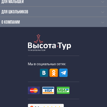
ДЛЯ МАЛЫШЕЙ
Автобусные экскурсии для школьников средней школы
ДЛЯ ШКОЛЬНИКОВ
Исторические экскурсии для школьников
О КОМПАНИИ
Экскурсии для школьников летом
Литературные экскурсии для школьников
Экскурсии школьников в музеи
Мы в социальных сетях:
Экскурсии для школьников в необычные музеи
Экскурсии для школьников в музеи-усадьбы
Экскурсии для школьников начальных классов