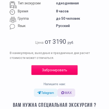
Тип экскурсии
однодневная
Время
8 часов
Группа
до 50 человек
Язык
Русский
от 3190
Цена
руб.
В каникулярные, выходные и праздничные дни расчет
стоимости может отличаться.
Забронировать
Напишите нам:
Telegram
MAX
ВАМ НУЖНА СПЕЦИАЛЬНАЯ ЭКСКУРСИЯ ?