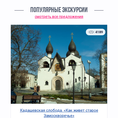
ПОПУЛЯРНЫЕ ЭКСКУРСИИ
смотреть все предложения
4189
Кадашевская слобода. «Как живет старое
Замоскворечье»