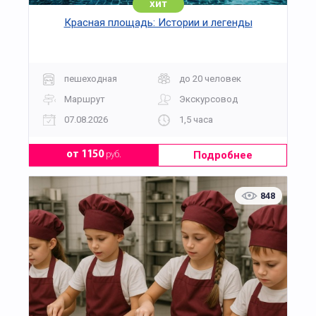
хит
Красная площадь: Истории и легенды
пешеходная
до 20 человек
Маршрут
Экскурсовод
07.08.2026
1,5 часа
Подробнее
от 1150
руб.
848