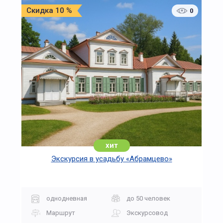
Скидка 10 %
0
хит
Экскурсия в усадьбу «Абрамцево»
однодневная
до 50 человек
Маршрут
Экскурсовод