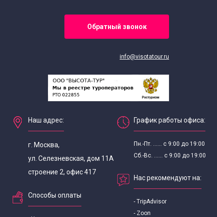
Экскурсии для старшеклассников
Обратный звонок
Тематические экскурсии для школьников
info@visotatour.ru
Весенние экскурсии для школьников
Экскурсии для школьников в усадьбы
Наш адрес:
График работы офиса:
Экскурсии выходного дня для школьников
Пн.-Пт. ...... с 9:00 до 19:00
г. Москва,
Выездные экскурсии для школьников
Сб.-Вс. ...... с 9:00 до 19:00
ул. Селезневская, дом 11А
строение 2, офис 417
Нас рекомендуют на:
Экскурсии для школьников в апреле
Способы оплаты
- TripAdvisor
Экскурсии для школьников в августе
- Zoon