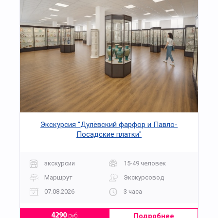
Экскурсия "Дулёвский фарфор и Павло-
Посадские платки"
экскурсии
15-49 человек
Маршрут
Экскурсовод
07.08.2026
3 часа
Подробнее
4290
руб.