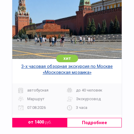
хит
3-х часовая обзорная экскурсия по Москве
«Московская мозаика»
автобусная
до 40 человек
Маршрут
Экскурсовод
07.08.2026
3 часа
Подробнее
от 1400
руб.