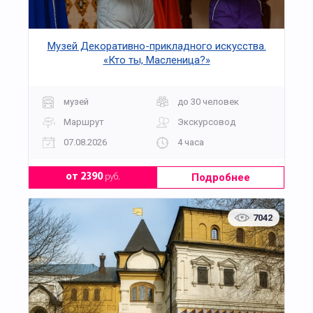
Музей Декоративно-прикладного искусства.
«Кто ты, Масленица?»
музей
до 30 человек
Маршрут
Экскурсовод
07.08.2026
4 часа
Подробнее
от 2390
руб.
7042