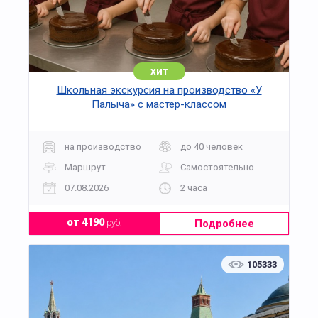
хит
Школьная экскурсия на производство «У
Палыча» с мастер-классом
на производство
до 40 человек
Маршрут
Самостоятельно
07.08.2026
2 часа
Подробнее
от 4190
руб.
105333