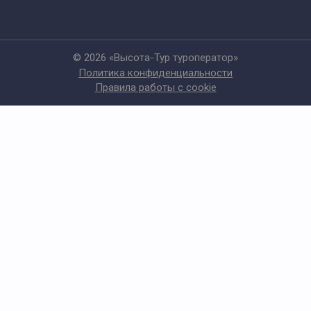
© 2026 «Высота-Тур туроператор»
Политика конфиденциальности
Правила работы с cookie