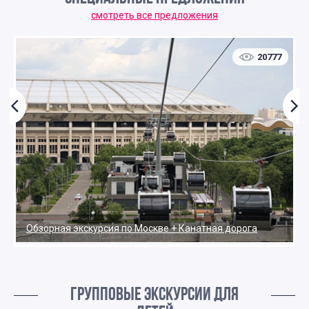
смотреть все предложения
20777
Обзорная экскурсия по Москве + Канатная дорога
ГРУППОВЫЕ ЭКСКУРСИИ ДЛЯ