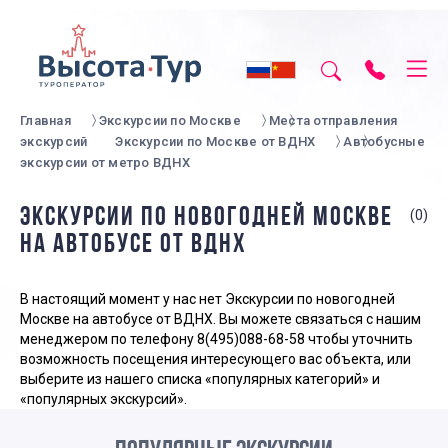
Главная
Экскурсии по Москве
Места отправления
экскурсий
Экскурсии по Москве от ВДНХ
Автобусные
экскурсии от метро ВДНХ
ЭКСКУРСИИ ПО НОВОГОДНЕЙ МОСКВЕ
(0)
НА АВТОБУСЕ ОТ ВДНХ
В настоящий момент у нас нет Экскурсии по новогодней
Москве на автобусе от ВДНХ. Вы можете связаться с нашим
менеджером по телефону
8(495)088-68-58
чтобы уточнить
возможность посещения интересующего вас объекта, или
выберите из нашего списка «популярных категорий» и
«популярных экскурсий».