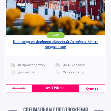
хит
Шоколадная фабрика «Красный Октябрь». Мечта
сладкоежки
на производство
до 48 человек
до 4 часов
Экскурсовод
Купить
от 3190
руб.
3509 руб.
СПЕЦИАЛЬНЫЕ ПРЕДЛОЖЕНИЯ