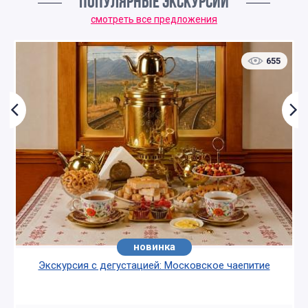
ПОПУЛЯРНЫЕ ЭКСКУРСИИ
смотреть все предложения
655
новинка
хит
Экскурсия с дегустацией: Московское чаепитие