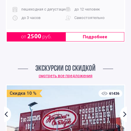
пешеходная с дегустацией
до 12 человек
до 3 часов
Самостоятельно
2500
от
руб.
Подробнее
ЭКСКУРСИИ СО СКИДКОЙ
смотреть все предложения
Скидка 10 %
61436