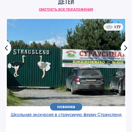
ДЕТЕЙ
смотреть все предложения
177
новинка
Школьная экскурсия в страусиную ферму Страусленд