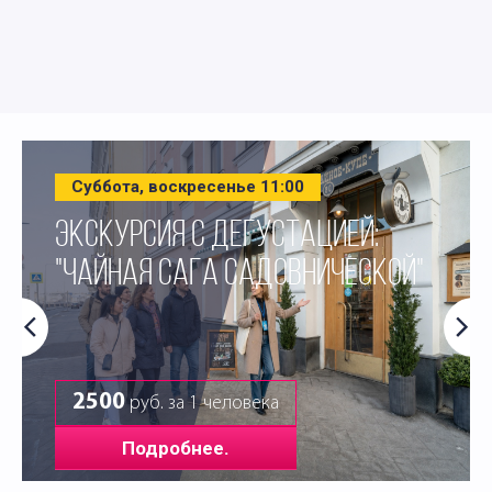
Суббота, воскресенье 11:00
ЭКСКУРСИЯ С ДЕГУСТАЦИЕЙ:
"ЧАЙНАЯ САГА САДОВНИЧЕСКОЙ"
2500
руб. за 1 человека
Подробнее.