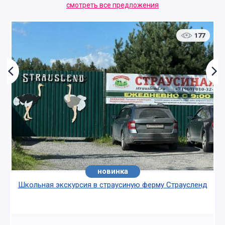
смотреть все предложения
177
новинка
Школьная экскурсия в страусиную ферму Страусленд