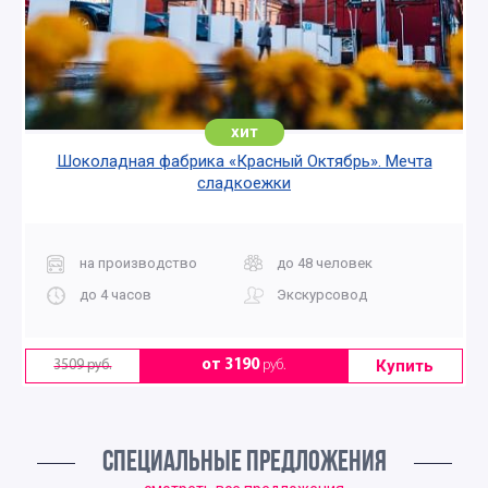
хит
Шоколадная фабрика «Красный Октябрь». Мечта
сладкоежки
на производство
до 48 человек
до 4 часов
Экскурсовод
Купить
от 3190
руб.
3509 руб.
СПЕЦИАЛЬНЫЕ ПРЕДЛОЖЕНИЯ