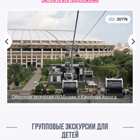
смотреть все предложения
20776
Обзорная экскурсия по Москве + Канатная дорога
ГРУППОВЫЕ ЭКСКУРСИИ ДЛЯ
ДЕТЕЙ