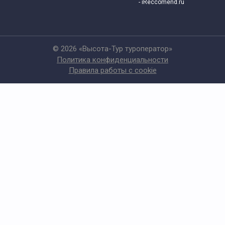
- iReccomend.ru
© 2026 «Высота-Тур туроператор»
Политика конфиденциальности
Правила работы с cookie