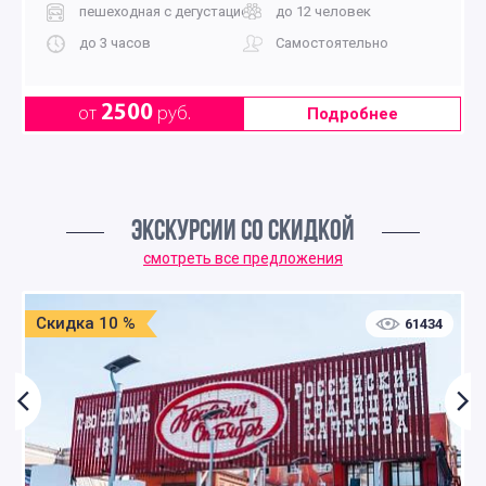
пешеходная с дегустацией
до 12 человек
до 3 часов
Самостоятельно
2500
от
руб.
Подробнее
ЭКСКУРСИИ СО СКИДКОЙ
смотреть все предложения
Скидка 10 %
61434