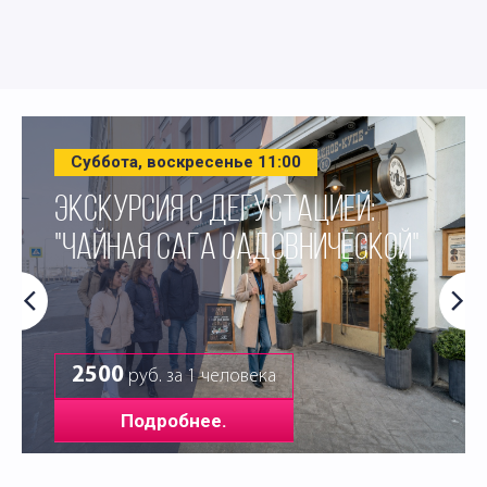
Суббота, воскресенье 11:00
ЭКСКУРСИЯ С ДЕГУСТАЦИЕЙ:
"ЧАЙНАЯ САГА САДОВНИЧЕСКОЙ"
2500
руб. за 1 человека
Подробнее.