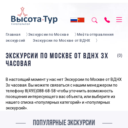
Главная
Экскурсии по Москве
Места отправления
экскурсий
Экскурсии по Москве от ВДНХ
ЭКСКУРСИИ ПО МОСКВЕ ОТ ВДНХ 3Х
(0)
ЧАСОВАЯ
В настоящий момент у нас нет Экскурсии по Москве от ВДНХ
3х часовая. Вы можете связаться с нашим менеджером по
телефону
8(495)088-68-58
чтобы уточнить возможность
посещения интересующего вас объекта, или выберите из
нашего списка «популярных категорий» и «популярных
экскурсий».
ПОПУЛЯРНЫЕ ЭКСКУРСИИ