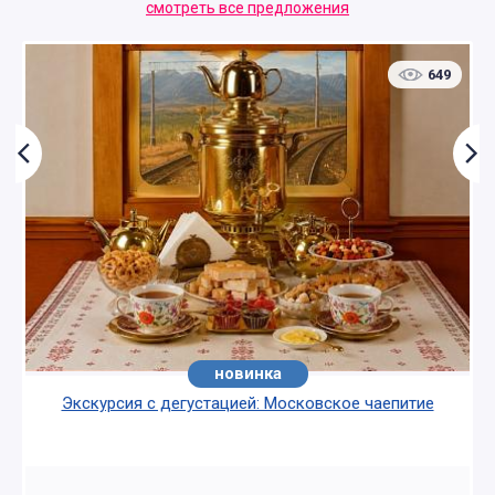
смотреть все предложения
649
новинка
хит
Экскурсия с дегустацией: Московское чаепитие