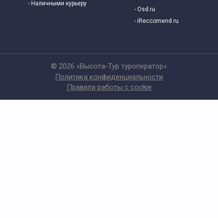
- Наличными курьеру
- Osd.ru
- iReccomend.ru
© 2026 «Высота-Тур туроператор»
Политика конфиденциальности
Правила работы с cookie