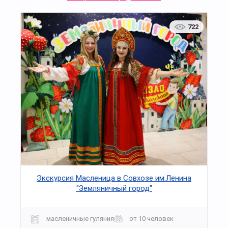
722
Экскурсия Масленица в Совхозе им.Ленина
"Земляничный город"
масленичные гуляния
от 10 человек