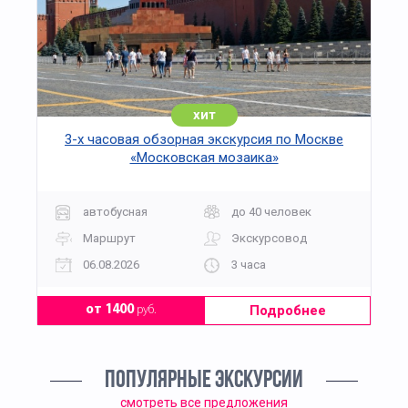
хит
3-х часовая обзорная экскурсия по Москве
«Московская мозаика»
автобусная
до 40 человек
Маршрут
Экскурсовод
06.08.2026
3 часа
Подробнее
от 1400
руб.
ПОПУЛЯРНЫЕ ЭКСКУРСИИ
смотреть все предложения