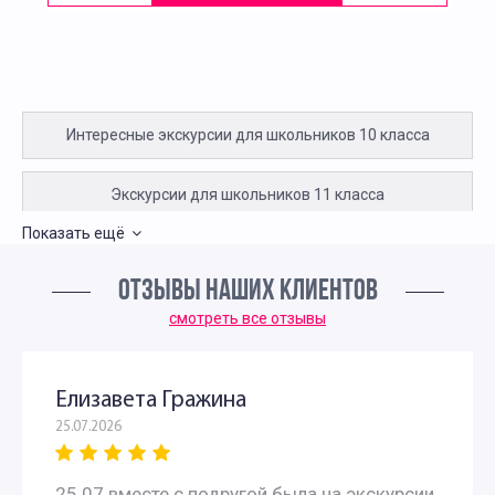
Интересные экскурсии для школьников 10 класса
Экскурсии для школьников 11 класса
Показать ещё
Интересные экскурсии для 5 класса в Москве
ОТЗЫВЫ НАШИХ КЛИЕНТОВ
Интересные экскурсии для школьников 6 класса в
смотреть все отзывы
Москве
Елизавета Гражина
Экскурсии для школьников 7 класса в Москве
25.07.2026
Экскурсии по москве для 9 класса
25.07 вместе с подругой была на экскурсии