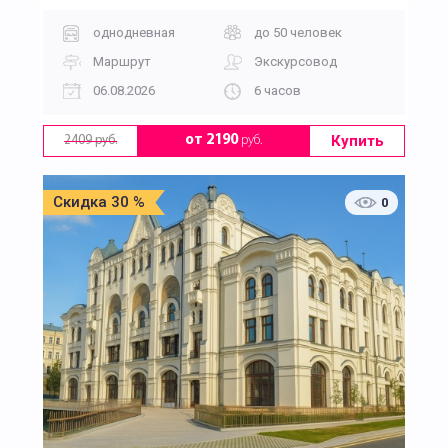
однодневная
до 50 человек
Маршрут
Экскурсовод
06.08.2026
6 часов
Купить
от 2190
руб.
2409 руб.
Скидка 30 %
0