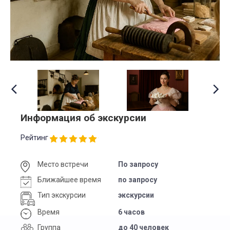
Информация об экскурсии
Рейтинг
Место встречи
По запросу
Ближайшее время
по запросу
Тип экскурсии
экскурсии
Время
6 часов
Группа
до 40 человек