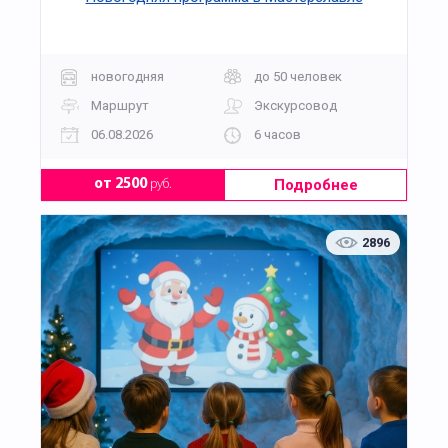
новогодняя
до 50 человек
Маршрут
Экскурсовод
06.08.2026
6 часов
Подробнее
от 2500
руб.
2896