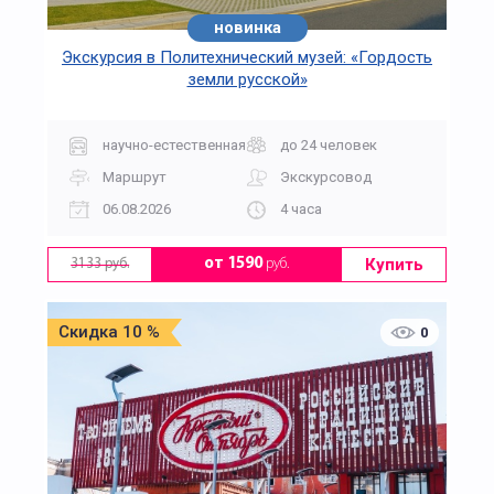
новинка
Экскурсия в Политехнический музей: «Гордость
земли русской»
научно-естественная
до 24 человек
Маршрут
Экскурсовод
06.08.2026
4 часа
Купить
от 1590
руб.
3133 руб.
Скидка 10 %
0