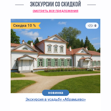
ЭКСКУРСИИ СО СКИДКОЙ
смотреть все предложения
Скидка 10 %
0
новинка
хит
Экскурсия в усадьбу «Абрамцево»