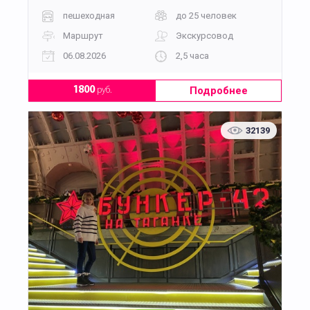
пешеходная
до 25 человек
Маршрут
Экскурсовод
06.08.2026
2,5 часа
Подробнее
1800
руб.
32139