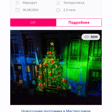
Маршрут
Экскурсовод
06.08.2026
2,5 часа
Подробнее
руб.
3039
Новогодняя программа в Мастерславле