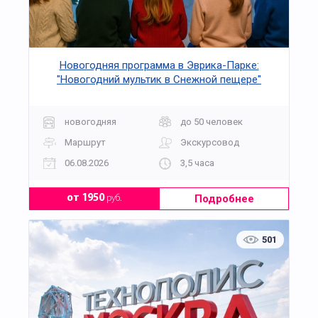
Новогодняя программа в Эврика-Парке:
"Новогодний мультик в Снежной пещере"
новогодняя
до 50 человек
Маршрут
Экскурсовод
06.08.2026
3,5 часа
Подробнее
от 1950
руб.
501