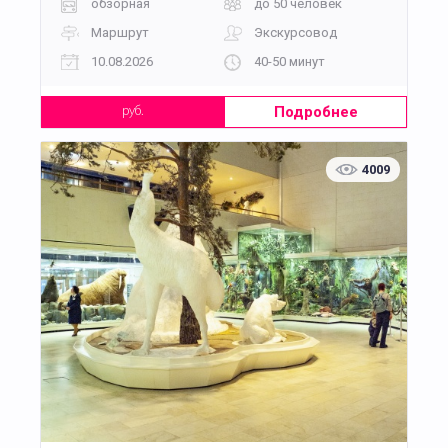
обзорная
до 50 человек
Маршрут
Экскурсовод
10.08.2026
40-50 минут
Подробнее
руб.
4009