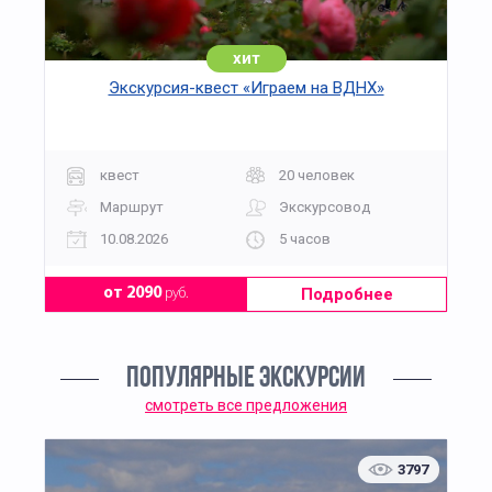
хит
Экскурсия-квест «Играем на ВДНХ»
квест
20 человек
Маршрут
Экскурсовод
10.08.2026
5 часов
Подробнее
от 2090
руб.
ПОПУЛЯРНЫЕ ЭКСКУРСИИ
смотреть все предложения
3797