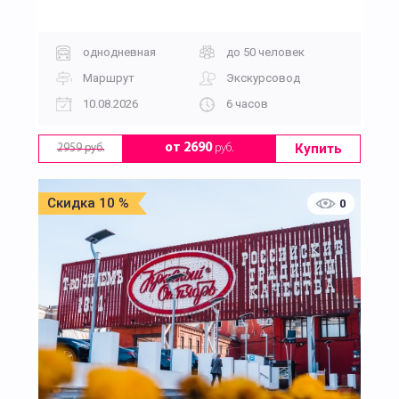
однодневная
до 50 человек
Маршрут
Экскурсовод
10.08.2026
6 часов
Купить
от 2690
руб.
2959 руб.
Скидка 10 %
0