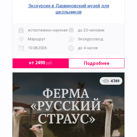
Экскурсия в Дарвиновский музей для
школьников
естественно-научная
до 25 человек
Маршрут
Экскурсовод
10.08.2026
до 4 часов
Подробнее
от 2490
руб.
4749