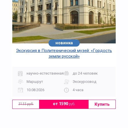
новинка
Экскурсия в Политехнический музей: «Гордость
земли русской»
научно-естественная
до 24 человек
Маршрут
Экскурсовод
10.08.2026
4 часа
Купить
от 1590
руб.
3133 руб.