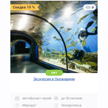
Скидка 10 %
0
хит
Экскурсия в Океанариум
автобусная + музей
до 50 человек
Маршрут
Экскурсовод