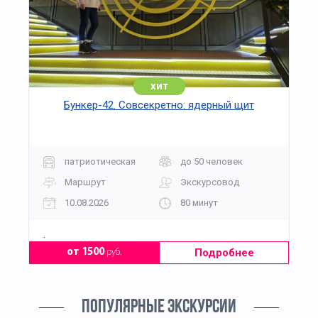
хит
Бункер-42. Совсекретно: ядерный щит
патриотическая
до 50 человек
Маршрут
Экскурсовод
10.08.2026
80 минут
.
Подробнее
от 1500
руб.
ПОПУЛЯРНЫЕ ЭКСКУРСИИ