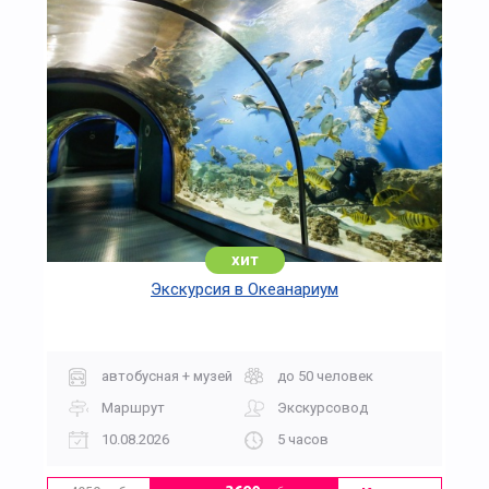
хит
Экскурсия в Океанариум
автобусная + музей
до 50 человек
Маршрут
Экскурсовод
10.08.2026
5 часов