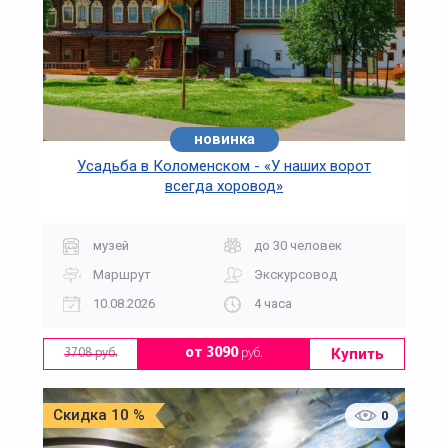
новинка
Усадьба в Коломенском - «У наших ворот
всегда хоровод»
музей
до 30 человек
Маршрут
Экскурсовод
10.08.2026
4 часа
Купить
от 3090
руб.
3708 руб.
Скидка 10 %
0