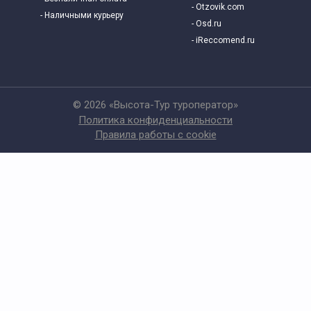
- Otzovik.com
- Наличными курьеру
- Osd.ru
- iReccomend.ru
© 2026 «Высота-Тур туроператор»
Политика конфиденциальности
Правила работы с cookie