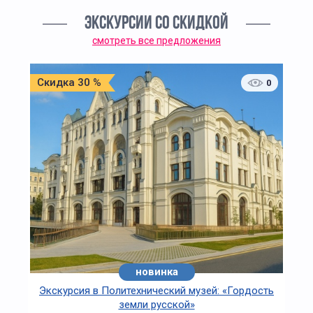
ЭКСКУРСИИ СО СКИДКОЙ
смотреть все предложения
Скидка 30 %
0
новинка
Экскурсия в Политехнический музей: «Гордость
земли русской»