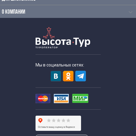
Исторические экскурсии для школьников
О КОМПАНИИ
Экскурсии школьников в музеи
Экскурсии для школьников в необычные музеи
Экскурсии на английском языке для школьников
Мы в социальных сетях:
Экскурсии для школьников начальных классов
Экскурсии в музеи для школьников начальных классов
Экскурсии для школьников на каникулы
Однодневные экскурсии для школьников