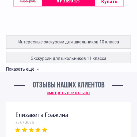
Купить
от 3690
руб.
4059 руб.
Интересные экскурсии для школьников 10 класса
Экскурсии для школьников 11 класса
Показать ещё
Экскурсии для первоклассников в Москве
ОТЗЫВЫ НАШИХ КЛИЕНТОВ
Необычные экскурсии для первоклассников
смотреть все отзывы
Интересные экскурсии для детей в Москве 2 класс
Елизавета Гражина
25.07.2026
Экскурсии для детей 3 класса