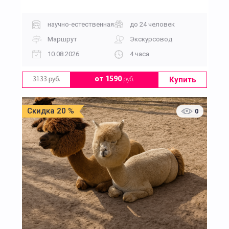
научно-естественная
до 24 человек
Маршрут
Экскурсовод
10.08.2026
4 часа
Купить
от 1590
руб.
3133 руб.
Скидка 20 %
0