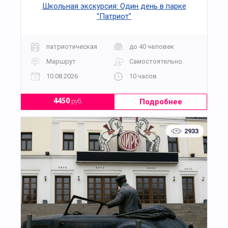
Школьная экскурсия: Один день в парке
"Патриот"
патриотическая
до 40 человек
Маршрут
Самостоятельно
10.08.2026
10 часов
Подробнее
4450
руб.
2933