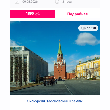
09.08.2026
3 часа
Подробнее
1890
руб.
11398
Экскурсия "Московский Кремль"