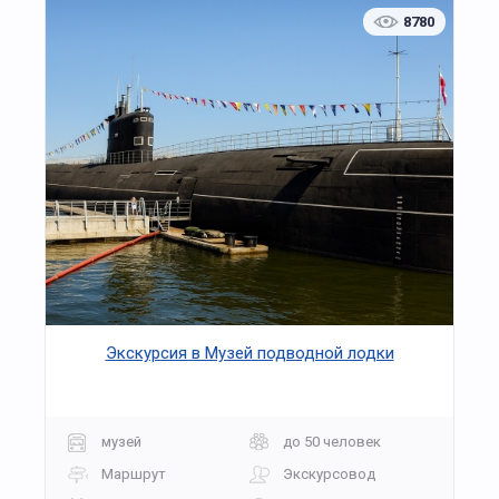
8780
Экскурсия в Музей подводной лодки
музей
до 50 человек
Маршрут
Экскурсовод