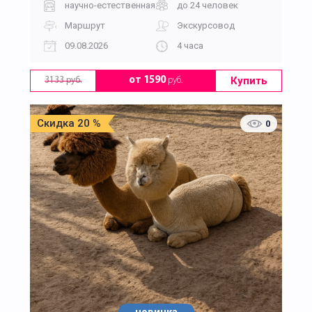
научно-естественная
до 24 человек
Маршрут
Экскурсовод
09.08.2026
4 часа
Купить
от 1590
руб.
3133 руб.
Скидка 20 %
0