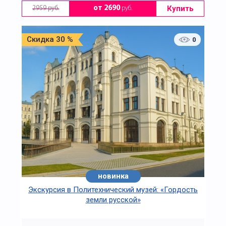
Купить
от 2690
руб.
2959 руб.
Скидка 30 %
0
новинка
Экскурсия в Политехнический музей: «Гордость
земли русской»