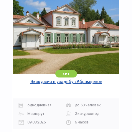
хит
Экскурсия в усадьбу «Абрамцево»
однодневная
до 50 человек
Маршрут
Экскурсовод
09.08.2026
6 часов