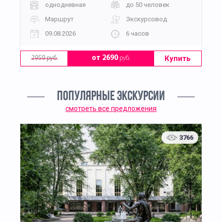
однодневная
до 50 человек
Маршрут
Экскурсовод
09.08.2026
6 часов
Купить
от 2690
руб.
2959 руб.
ПОПУЛЯРНЫЕ ЭКСКУРСИИ
смотреть все предложения
3766