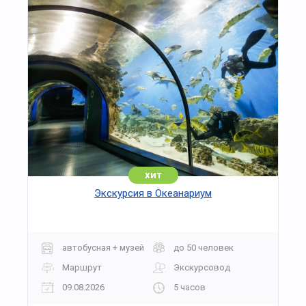
хит
Экскурсия в Океанариум
автобусная + музей
до 50 человек
Маршрут
Экскурсовод
09.08.2026
5 часов