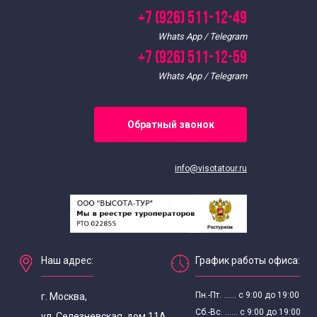
+7 (926) 511-12-49
Whats App / Telegram
+7 (926) 511-12-59
Whats App / Telegram
Обратный звонок
info@visotatour.ru
Наш адрес:
График работы офиса:
Пн.-Пт. ...... с 9:00 до 19:00
г. Москва,
Сб.-Вс. ...... с 9:00 до 19:00
ул. Селезневская, дом 11А