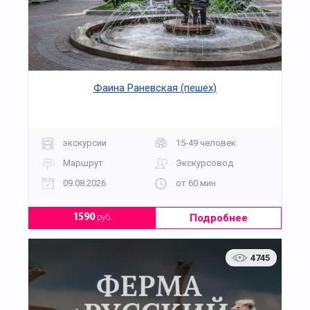
Фаина Раневская (пешех)
экскурсии
15-49 человек
Маршрут
Экскурсовод
09.08.2026
от 60 мин
Подробнее
1590
руб.
4745