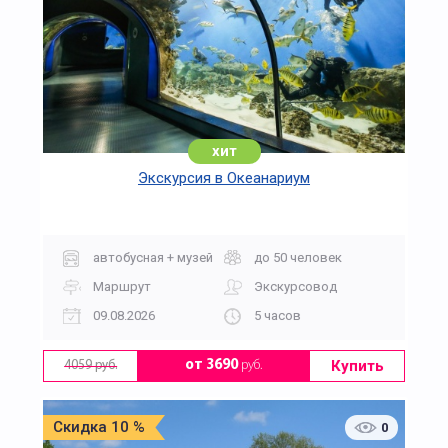
хит
Экскурсия в Океанариум
автобусная + музей
до 50 человек
Маршрут
Экскурсовод
09.08.2026
5 часов
Купить
от 3690
руб.
4059 руб.
Скидка 10 %
0