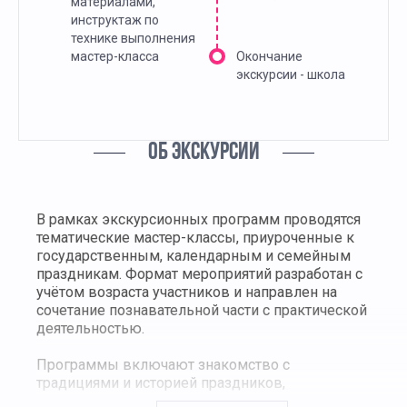
материалами,
инструктаж по
технике выполнения
мастер-класса
Окончание
экскурсии - школа
ОБ ЭКСКУРСИИ
В рамках экскурсионных программ проводятся
тематические мастер-классы, приуроченные к
государственным, календарным и семейным
праздникам. Формат мероприятий разработан с
учётом возраста участников и направлен на
сочетание познавательной части с практической
деятельностью.
Программы включают знакомство с
традициями и историей праздников,
демонстрацию тематических материалов, а