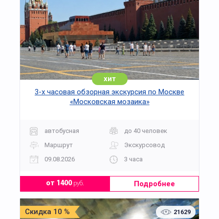
хит
3-х часовая обзорная экскурсия по Москве
«Московская мозаика»
автобусная
до 40 человек
Маршрут
Экскурсовод
09.08.2026
3 часа
Подробнее
от 1400
руб.
Скидка 10 %
21629