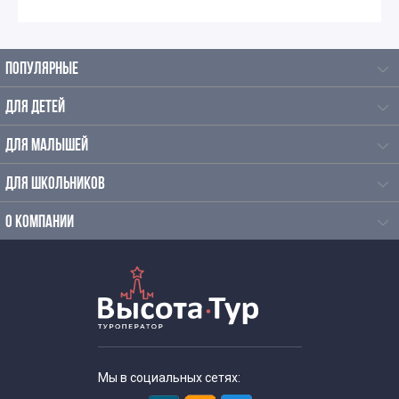
Автобусные экскурсии по Москве для школьников
ПОПУЛЯРНЫЕ
Автобусные экскурсии для школьников средней школы
ДЛЯ ДЕТЕЙ
Экскурсии для школьников начальных классов
ДЛЯ МАЛЫШЕЙ
Однодневные экскурсии для школьников
ДЛЯ ШКОЛЬНИКОВ
Познавательные экскурсии для школьников
О КОМПАНИИ
Экскурсии для школьников средних классов
Экскурсии для старшеклассников
Тематические экскурсии для школьников
Мы в социальных сетях: