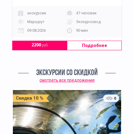
экскурсии
47 человек
Маршрут
Экскурсовод
09.08.2026
90 мин
Подробнее
2200
руб.
ЭКСКУРСИИ СО СКИДКОЙ
смотреть все предложения
Скидка 10 %
0