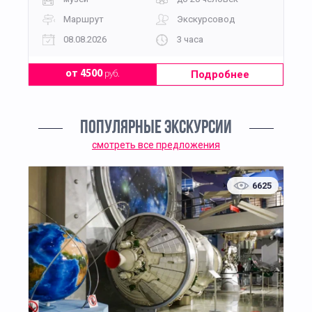
Маршрут
Экскурсовод
08.08.2026
3 часа
Подробнее
от 4500
руб.
ПОПУЛЯРНЫЕ ЭКСКУРСИИ
смотреть все предложения
6625