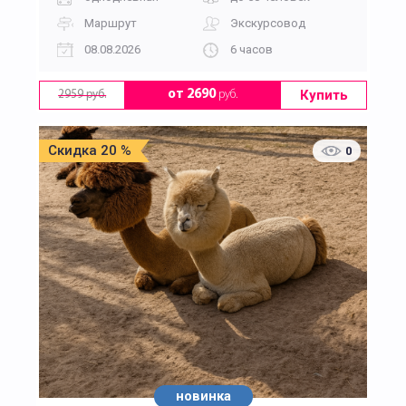
Маршрут
Экскурсовод
08.08.2026
6 часов
Купить
от 2690
руб.
2959 руб.
Скидка 20 %
0
новинка