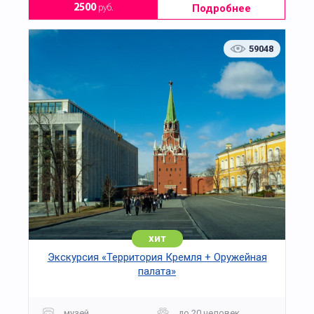
Подробнее
2500
руб.
59048
хит
Экскурсия «Территория Кремля + Оружейная
палата»
музей
до 20 человек