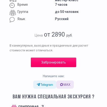
мастер-класс
Время
7 часов
Группа
до 50 человек
Язык
Русский
от 2890
Цена
руб.
В каникулярные, выходные и праздничные дни расчет
стоимости может отличаться.
Забронировать
Напишите нам:
Telegram
MAX
ВАМ НУЖНА СПЕЦИАЛЬНАЯ ЭКСКУРСИЯ ?
?
ГРУППОВАЯ