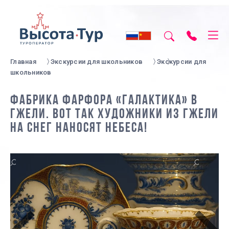
Главная
Экскурсии для школьников
Экскурсии для
школьников
ФАБРИКА ФАРФОРА «ГАЛАКТИКА» В
ГЖЕЛИ. ВОТ ТАК ХУДОЖНИКИ ИЗ ГЖЕЛИ
НА СНЕГ НАНОСЯТ НЕБЕСА!