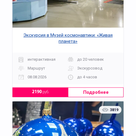
Экскурсия в Музей космонавтики: «Живая
планета»
интерактивная
до 20 человек
Маршрут
Экскурсовод
08.08.2026
до 4 часов
Подробнее
2190
руб.
3819