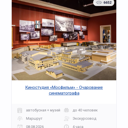
6652
Киностудия «Мосфильм» - Очарование
синематографа
автобусная + музей
до 40 человек
Маршрут
Экскурсовод
08.08.2026
4 часа