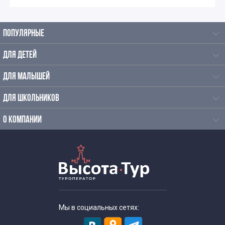
Экскурсии для школьников на каникулы
ПОПУЛЯРНЫЕ
Экскурсии на производство для школьников в Москве
ДЛЯ ДЕТЕЙ
ДЛЯ МАЛЫШЕЙ
Экскурсии на зимние каникулы для школьников
ДЛЯ ШКОЛЬНИКОВ
Однодневные экскурсии для школьников
О КОМПАНИИ
Экскурсии для школьников по изо
Познавательные экскурсии для школьников
Экскурсии для школьников средних классов
Мы в социальных сетях:
Тематические экскурсии для школьников