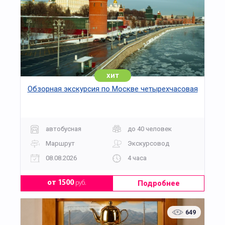
хит
Обзорная экскурсия по Москве четырехчасовая
автобусная
до 40 человек
Маршрут
Экскурсовод
08.08.2026
4 часа
Подробнее
от 1500
руб.
649