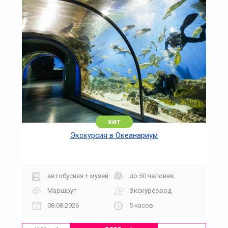
хит
Экскурсия в Океанариум
автобусная + музей
до 50 человек
Маршрут
Экскурсовод
08.08.2026
5 часов