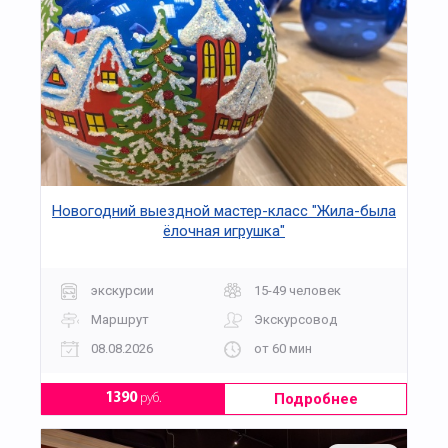
Новогодний выездной мастер-класс "Жила-была
ёлочная игрушка"
экскурсии
15-49 человек
Маршрут
Экскурсовод
08.08.2026
от 60 мин
Подробнее
1390
руб.