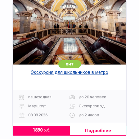
хит
Экскурсия для школьников в метро
пешеходная
до 20 человек
Маршрут
Экскурсовод
08.08.2026
до 2 часов
Подробнее
1890
руб.