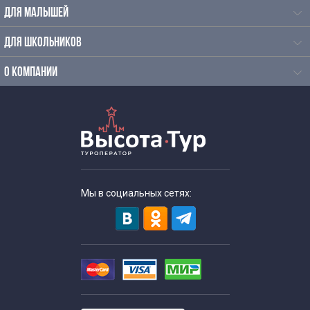
ДЛЯ МАЛЫШЕЙ
Обзорные автобусные экскурсии по Москве для
ДЛЯ ШКОЛЬНИКОВ
школьников
О КОМПАНИИ
Автобусные экскурсии для школьников средней школы
Исторические экскурсии для школьников
Экскурсии для школьников начальных классов
Мы в социальных сетях:
Однодневные экскурсии для школьников
Экскурсии для школьников средних классов
Экскурсии для старшеклассников