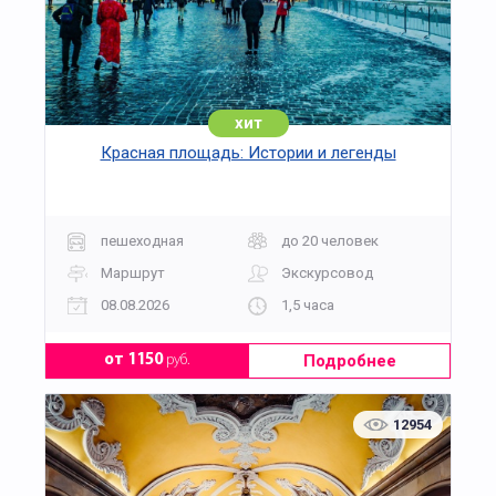
хит
Красная площадь: Истории и легенды
пешеходная
до 20 человек
Маршрут
Экскурсовод
08.08.2026
1,5 часа
Подробнее
от 1150
руб.
12954