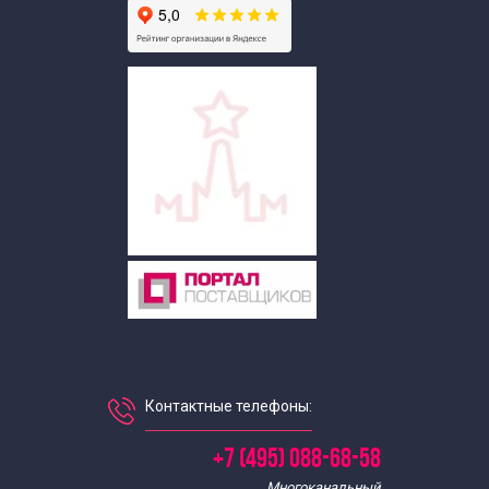
Тематические экскурсии для школьников
Экскурсии выходного дня для школьников
Выездные экскурсии для школьников
Историко-краеведческие экскурсии
Пешеходные экскурсии по Москве
Экскурсии в театры Москвы
Познавательные экскурсии
Контактные телефоны:
Тематические экскурсии по Москве
+7 (495) 088-68-58
Многоканальный