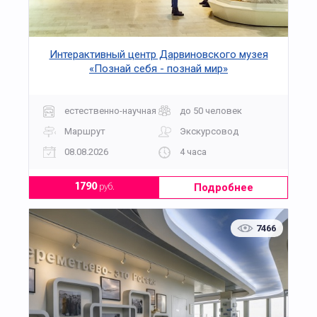
Интерактивный центр Дарвиновского музея
«Познай себя - познай мир»
естественно-научная
до 50 человек
Маршрут
Экскурсовод
08.08.2026
4 часа
Подробнее
1790
руб.
7466