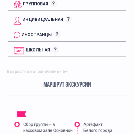
?
ГРУППОВАЯ
?
ИНДИВИДУАЛЬНАЯ
?
ИНОСТРАНЦЫ
?
ШКОЛЬНАЯ
Возрастное ограничение - 6+!
МАРШРУТ ЭКСКУРСИИ
Сбор группы – в
Артефакт
кассовом зале Основной
Белого города