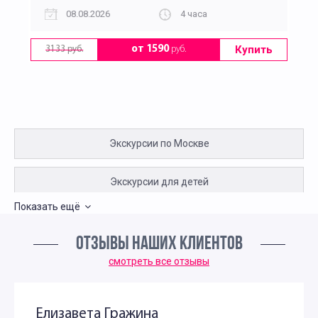
08.08.2026
4 часа
Купить
от 1590
руб.
3133 руб.
Экскурсии по Москве
Экскурсии для детей
Показать ещё
Интересные экскурсии для подростков в Москве
ОТЗЫВЫ НАШИХ КЛИЕНТОВ
Интересные экскурсии по Москве для москвичей
смотреть все отзывы
Интересные экскурсии для школьников 10 класса
Елизавета Гражина