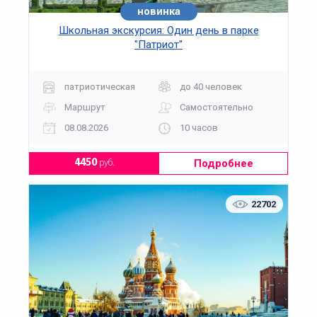
новинка
хит
Школьная экскурсия: Один день в парке
"Патриот"
патриотическая
до 40 человек
Маршрут
Самостоятельно
08.08.2026
10 часов
Подробнее
4450
руб.
22702