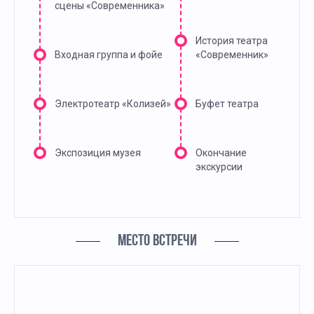
сцены «Современника»
История театра
Входная группа и фойе
«Современник»
Электротеатр «Колизей»
Буфет театра
Экспозиция музея
Окончание
экскурсии
МЕСТО ВСТРЕЧИ