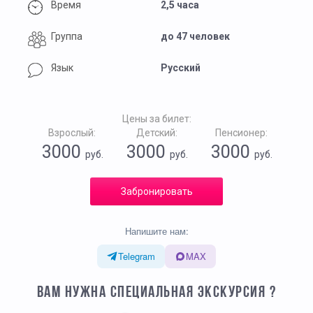
Время
2,5 часа
Группа
до 47 человек
Язык
Русский
Цены за билет:
Взрослый:
Детский:
Пенсионер:
3000
3000
3000
руб.
руб.
руб.
Забронировать
Напишите нам:
Telegram
MAX
ВАМ НУЖНА СПЕЦИАЛЬНАЯ ЭКСКУРСИЯ ?