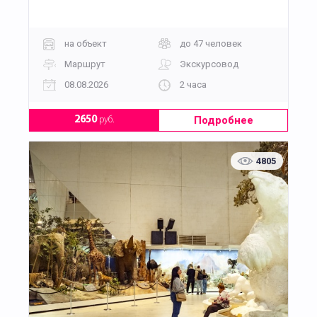
на объект
до 47 человек
Маршрут
Экскурсовод
08.08.2026
2 часа
Подробнее
2650
руб.
4805