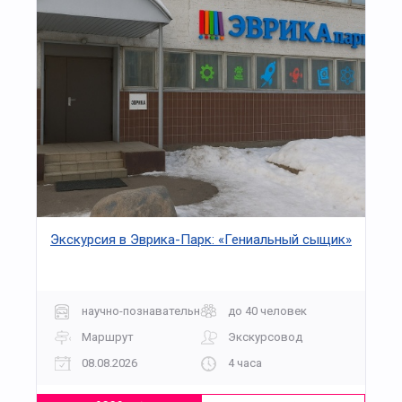
Экскурсия в Эврика-Парк: «Гениальный сыщик»
научно-познавательная
до 40 человек
Маршрут
Экскурсовод
08.08.2026
4 часа