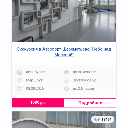
Экскурсия в Аэропорт Шереметьево "Небо над
Москвой"
автобусная
до 50 человек
Маршрут
Экскурсовод
08.08.2026
до 2,5 часов
Подробнее
1690
руб.
12434