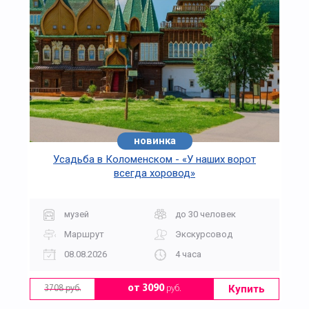
новинка
Усадьба в Коломенском - «У наших ворот
всегда хоровод»
музей
до 30 человек
Маршрут
Экскурсовод
08.08.2026
4 часа
Купить
от 3090
руб.
3708 руб.