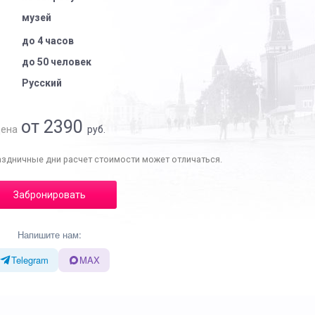
музей
до 4 часов
до 50 человек
Русский
от 2390
ена
руб.
аздничные дни расчет стоимости может отличаться.
Забронировать
Напишите нам:
Telegram
MAX