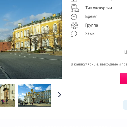
Тип экскурсии
Время
Группа
Язык
Ц
В каникулярные, выходные и пр