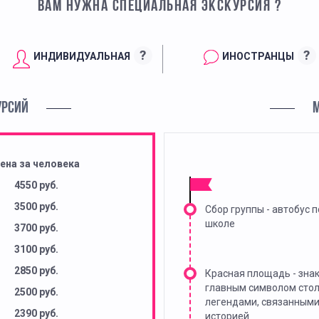
ВАМ НУЖНА СПЕЦИАЛЬНАЯ ЭКСКУРСИЯ ?
?
?
ИНДИВИДУАЛЬНАЯ
ИНОСТРАНЦЫ
УРСИЙ
ена за человека
4550 руб.
3500 руб.
Сбор группы - автобус п
школе
3700 руб.
3100 руб.
2850 руб.
Красная площадь - зна
главным символом сто
2500 руб.
легендами, связанными
2390 руб.
историей