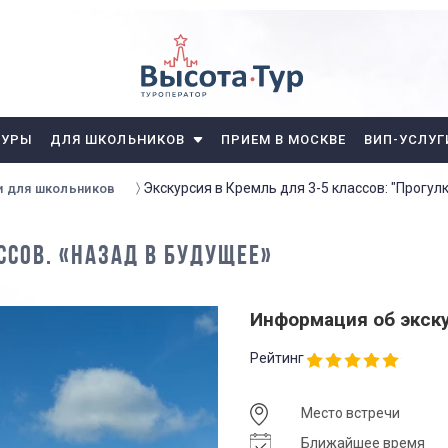
ТУРЫ
ДЛЯ ШКОЛЬНИКОВ
ПРИЕМ В МОСКВЕ
ВИП-УСЛУГ
Экскурсия в Кремль для 3-5 классов: "Прогулк
и для школьников
ССОВ. «НАЗАД В БУДУЩЕЕ»
Информация об экск
Рейтинг
Место встречи
Ближайшее время