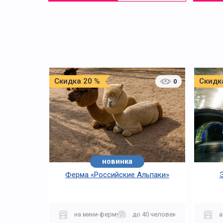
Скидка 20 %
Скидк
0
новинка
Ферма «Российские Альпаки»
на мини-ферму
до 40 человек
а