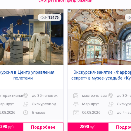
смотреть все предложения
12476
курсия в Центр управления
Экскурсия-занятие «Фарфо
полетами
секрет» в музее-усадьбе «К
нтерактивная
до 35 человек
мастер-класс
до 30 ч
аршрут
Экскурсовод
Маршрут
Экскур
6.08.2026
6 часов
06.08.2026
до 4 ча
Подробнее
Подро
4290
руб.
2890
руб.