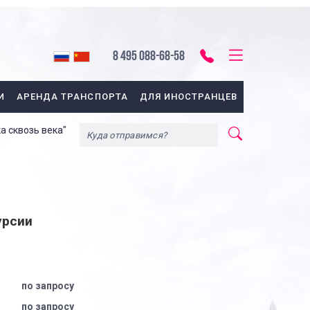
8 495 088-68-58
И
АРЕНДА ТРАНСПОРТА
ДЛЯ ИНОСТРАНЦЕВ
а сквозь века"
урсии
по запросу
по запросу