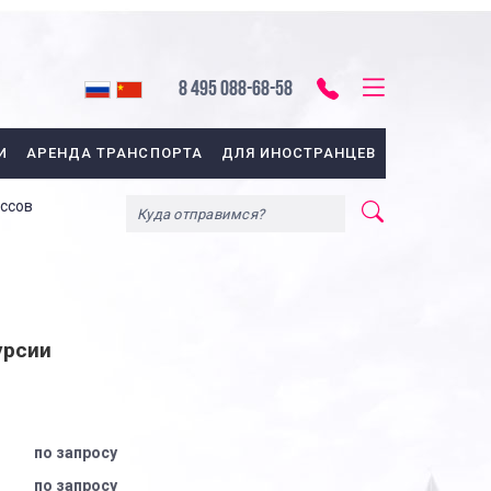
8 495 088-68-58
И
АРЕНДА ТРАНСПОРТА
ДЛЯ ИНОСТРАНЦЕВ
ассов
урсии
по запросу
по запросу