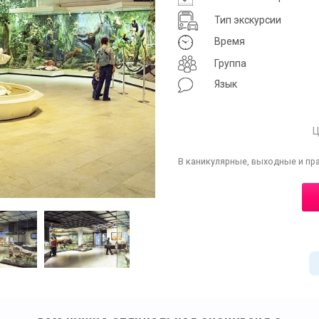
Тип экскурсии
Время
Группа
Язык
Ц
В каникулярные, выходные и пр