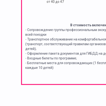
от 40 до 47
В стоимость включе
- Сопровождение группы профессиональным экск
всей поездки
- Транспортное обслуживание на комфортабельно
(транспорт, соответствующий правилам организов
детей);
- Оформление пакета документов для ГИБДД на де
- Входные билеты по программе;
- Бесплатные места для сопровождающих (1 бес
каждые 10 детей)