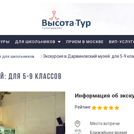
ТУРЫ
ДЛЯ ШКОЛЬНИКОВ
ПРИЕМ В МОСКВЕ
ВИП-УСЛУГ
Экскурсия в Дарвиновский музей: для 5-9 кл
и для школьников
Й: ДЛЯ 5-9 КЛАССОВ
Информация об экск
Рейтинг
Место встречи
Ближайшее время