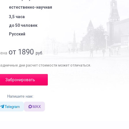
естественно-научная
3,5 часа
до 50 человек
Русский
от 1890
ена
руб.
аздничные дни расчет стоимости может отличаться.
Забронировать
Напишите нам:
Telegram
MAX