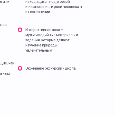
е и их
находящихся под угрозой
исчезновения, и роли человека в
их сохранении
кции
Интерактивная зона —
мультимедийные материалы и
задания, которые делают
изучение природы
увлекательным
—
щие, как
Окончание экскурсии - школа
азным