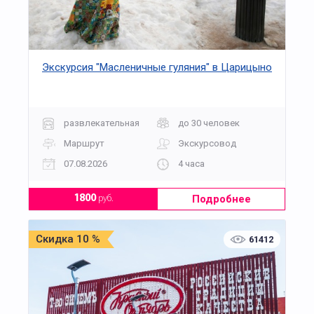
Экскурсия "Масленичные гуляния" в Царицыно
развлекательная
до 30 человек
Маршрут
Экскурсовод
07.08.2026
4 часа
Подробнее
1800
руб.
Скидка 10 %
61412