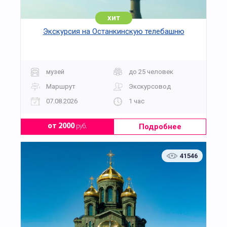
хит
Экскурсия на Останкинскую телебашню
музей
до 25 человек
Маршрут
Экскурсовод
07.08.2026
1 час
Подробнее
от 2000
руб.
41546