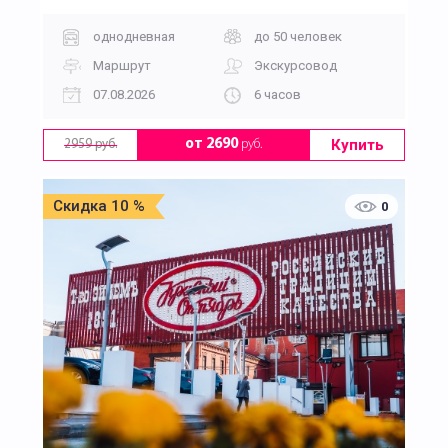
однодневная
до 50 человек
Маршрут
Экскурсовод
07.08.2026
6 часов
Купить
от 2690
руб.
2959 руб.
Скидка 10 %
0