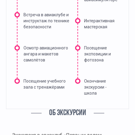
Встреча в авиаклубе и
инструктаж по технике
Интерактивная
безопасности
мастерская
Осмотр авиационного
Посещение
ангарa и макетов
экспозиции и
самолётов
фотозона
Посещение учебного
Окончание
зала с тренажёрами
экскурсии -
школа
ОБ ЭКСКУРСИИ