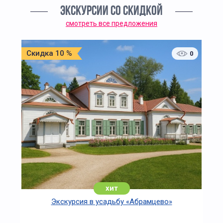
ЭКСКУРСИИ СО СКИДКОЙ
смотреть все предложения
Скидка 10 %
0
хит
Экскурсия в усадьбу «Абрамцево»