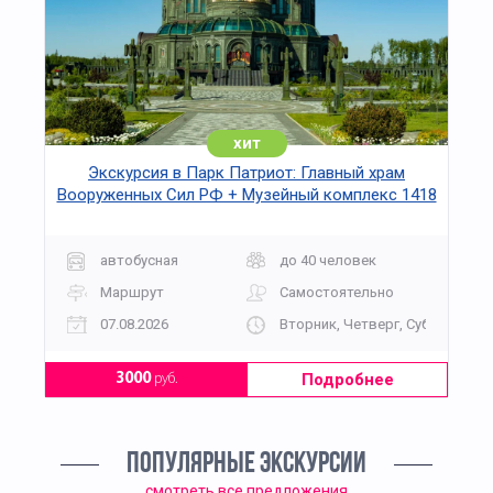
хит
Экскурсия в Парк Патриот: Главный храм
Вооруженных Сил РФ + Музейный комплекс 1418
«Дорога Памяти»
автобусная
до 40 человек
Маршрут
Самостоятельно
07.08.2026
Вторник, Четверг, Суббота, Во
Подробнее
3000
руб.
ПОПУЛЯРНЫЕ ЭКСКУРСИИ
смотреть все предложения