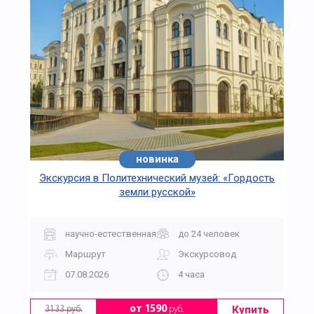
новинка
Экскурсия в Политехнический музей: «Гордость
земли русской»
научно-естественная
до 24 человек
Маршрут
Экскурсовод
07.08.2026
4 часа
Купить
от 1590
руб.
3133 руб.