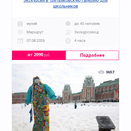
Экскурсия в Третьяковскую галерею для
школьников
музей
до 45 человек
Маршрут
Экскурсовод
07.08.2026
4 часа
Подробнее
от 2090
руб.
3657