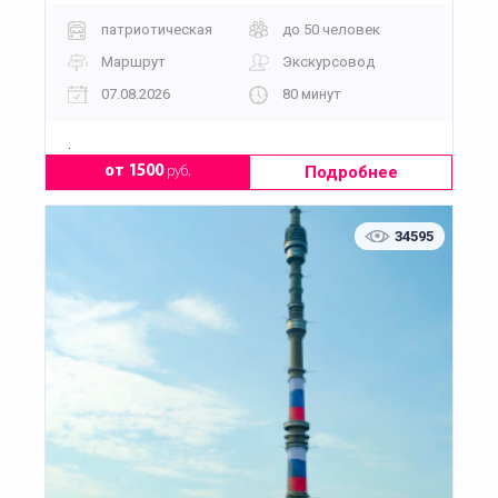
патриотическая
до 50 человек
Маршрут
Экскурсовод
07.08.2026
80 минут
.
Подробнее
от 1500
руб.
34595