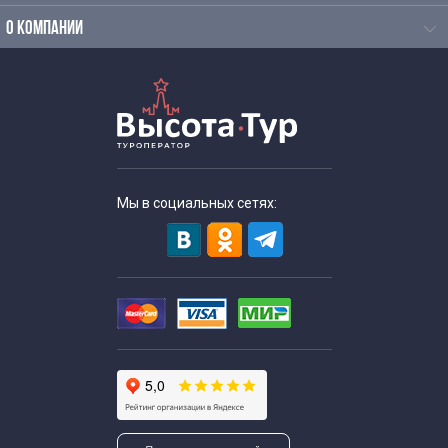
Экскурсии по профориентации для школьников
О КОМПАНИИ
Познавательные экскурсии для школьников
Экскурсии для школьников средних классов
Экскурсии для старшеклассников
Мы в социальных сетях:
Тематические экскурсии для школьников
Экскурсии выходного дня для школьников
Интерактивные экскурсии по Москве
Экскурсии для школьников в апреле