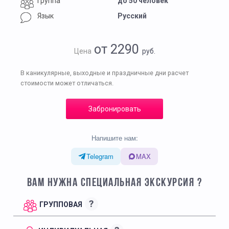
Группа
до 50 человек
Язык
Русский
от 2290
Цена
руб.
В каникулярные, выходные и праздничные дни расчет
стоимости может отличаться.
Забронировать
Напишите нам:
Telegram
MAX
ВАМ НУЖНА СПЕЦИАЛЬНАЯ ЭКСКУРСИЯ ?
?
ГРУППОВАЯ