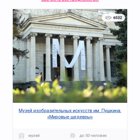
6532
Музей изобразительных искусств им. Пушкина.
«Мировые шедевры»
музей
до 50 человек