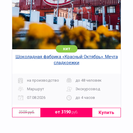
хит
Шоколадная фабрика «Красный Октябрь». Мечта
сладкоежки
на производство
до 48 человек
Маршрут
Экскурсовод
07.08.2026
до 4 часов
Купить
от 3190
руб.
3509 руб.