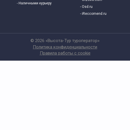
- Наличными курьеру
- Osd.ru
- iReccomend.ru
© 2026 «Высота-Тур туроператор»
Политика конфиденциальности
Правила работы с cookie