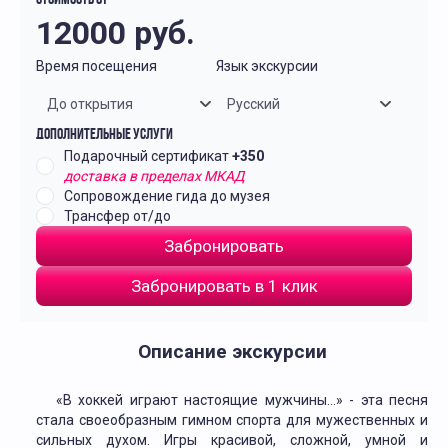
Стоимость от
12000
руб.
Время посещения
Язык экскурсии
До открытия
Русский
Дополнительные услуги
Подарочный сертификат
+350
доставка в пределах МКАД
Сопровождение гида до музея
Трансфер от/до
Забронировать
Забронировать в 1 клик
Описание экскурсии
«В хоккей играют настоящие мужчины…» - эта песня
стала своеобразным гимном спорта для мужественных и
сильных духом. Игры красивой, сложной, умной и