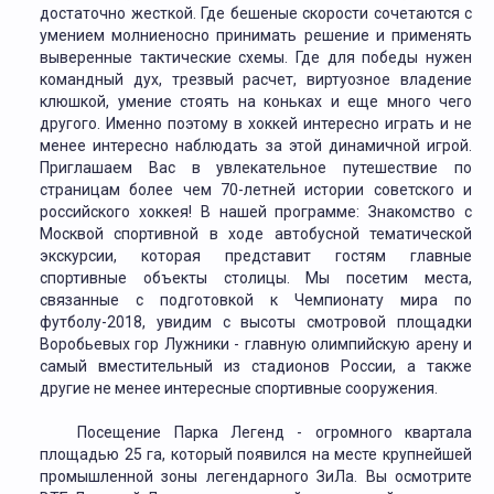
достаточно жесткой. Где бешеные скорости сочетаются с
умением молниеносно принимать решение и применять
выверенные тактические схемы. Где для победы нужен
командный дух, трезвый расчет, виртуозное владение
клюшкой, умение стоять на коньках и еще много чего
другого. Именно поэтому в хоккей интересно играть и не
менее интересно наблюдать за этой динамичной игрой.
Приглашаем Вас в увлекательное путешествие по
страницам более чем 70-летней истории советского и
российского хоккея! В нашей программе: Знакомство с
Москвой спортивной в ходе автобусной тематической
экскурсии, которая представит гостям главные
спортивные объекты столицы. Мы посетим места,
связанные с подготовкой к Чемпионату мира по
футболу-2018, увидим с высоты смотровой площадки
Воробьевых гор Лужники - главную олимпийскую арену и
самый вместительный из стадионов России, а также
другие не менее интересные спортивные сооружения.
Посещение Парка Легенд - огромного квартала
площадью 25 га, который появился на месте крупнейшей
промышленной зоны легендарного ЗиЛа. Вы осмотрите