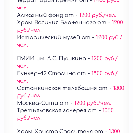
Территория Кремля от -
1400 руб./
чел.
Алмазный фонд от -
1200 руб./чел.
Храм Василия Блаженного от -
1200
руб./чел.
Исторический музей от -
1200 руб./
чел.
ГМИИ им. А.С. Пушкина -
1200 руб./
чел.
Бункер-42 Сталина от -
1800 руб./
чел.
Останкинская телебашня от -
1300
руб./чел.
Москва-Сити от -
1200 руб./чел.
Третьяковская галерея от -
1050
руб./чел.
Храм Христа Спасителя от -
1300