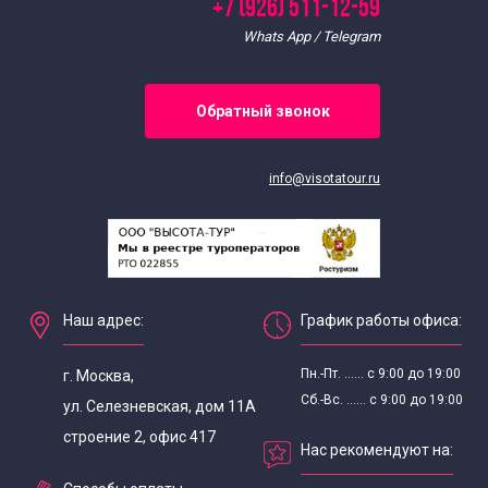
+7 (926) 511-12-59
Whats App / Telegram
Обратный звонок
info@visotatour.ru
Наш адрес:
График работы офиса:
Пн.-Пт. ...... с 9:00 до 19:00
г. Москва,
Сб.-Вс. ...... с 9:00 до 19:00
ул. Селезневская, дом 11А
строение 2, офис 417
Нас рекомендуют на: