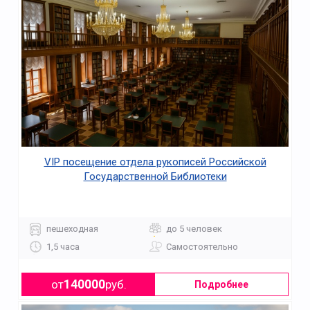
VIP посещение отдела рукописей Российской
Государственной Библиотеки
пешеходная
до 5 человек
1,5 часа
Самостоятельно
140000
от
руб.
Подробнее