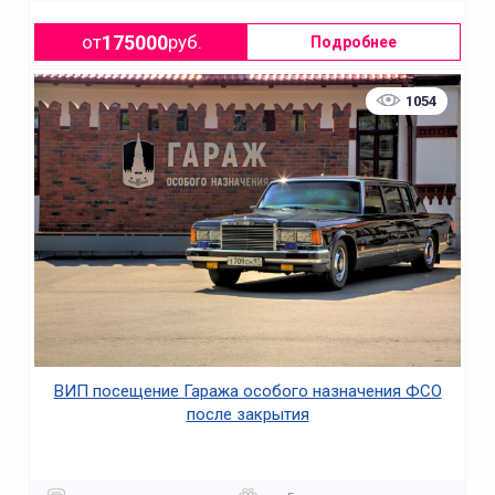
175000
от
руб.
Подробнее
1054
ВИП посещение Гаража особого назначения ФСО
после закрытия