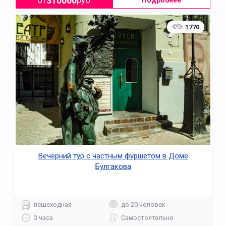
310000
от
руб.
Подробнее
1770
Вечерний тур с частным фуршетом в Доме
Булгакова
пешеходная
до 20 человек
3 часа
Самостоятельно