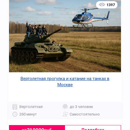
1397
Вертолетная прогулка и катание на танках в
Москве
Вертолетная
до 3 человек
260 минут
Самостоятельно