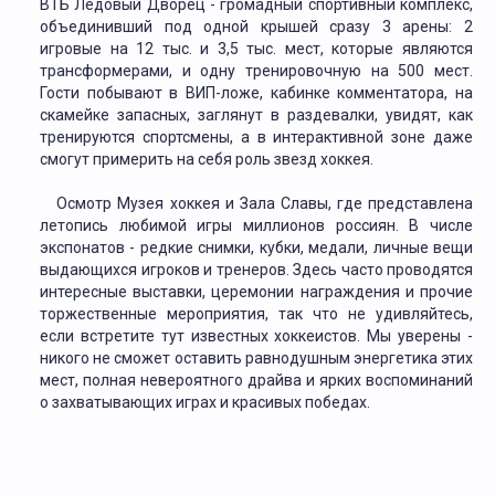
ВТБ Ледовый Дворец - громадный спортивный комплекс,
объединивший под одной крышей сразу 3 арены: 2
игровые на 12 тыс. и 3,5 тыс. мест, которые являются
трансформерами, и одну тренировочную на 500 мест.
Гости побывают в ВИП-ложе, кабинке комментатора, на
скамейке запасных, заглянут в раздевалки, увидят, как
тренируются спортсмены, а в интерактивной зоне даже
смогут примерить на себя роль звезд хоккея.
Осмотр Музея хоккея и Зала Славы, где представлена
летопись любимой игры миллионов россиян. В числе
экспонатов - редкие снимки, кубки, медали, личные вещи
выдающихся игроков и тренеров. Здесь часто проводятся
интересные выставки, церемонии награждения и прочие
торжественные мероприятия, так что не удивляйтесь,
если встретите тут известных хоккеистов. Мы уверены -
никого не сможет оставить равнодушным энергетика этих
мест, полная невероятного драйва и ярких воспоминаний
о захватывающих играх и красивых победах.