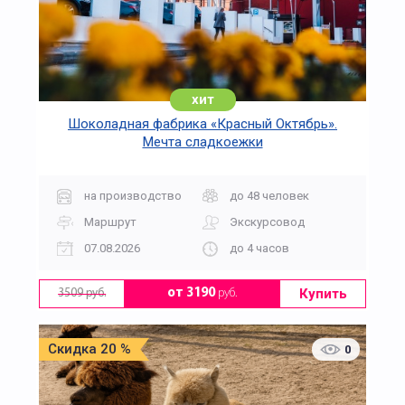
хит
Шоколадная фабрика «Красный Октябрь».
Мечта сладкоежки
на производство
до 48 человек
Маршрут
Экскурсовод
07.08.2026
до 4 часов
Купить
от 3190
руб.
3509 руб.
Скидка 20 %
0