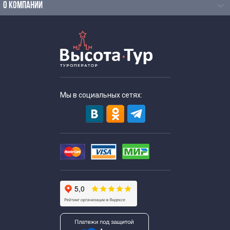
Весенние экскурсии для школьников
О КОМПАНИИ
Экскурсии выходного дня для школьников
Экскурсии для школьников в апреле
Экскурсии для школьников в августе
Мы в социальных сетях:
Экскурсии по Москве для школьников в декабре
Экскурсии для школьников в феврале
Экскурсии для школьников в июле
Экскурсии для школьников в июне
Экскурсии для школьников в январе