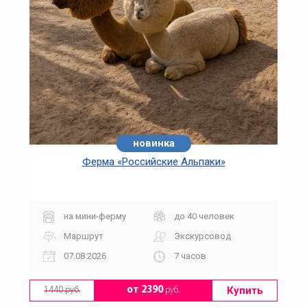
новинка
Ферма «Российские Альпаки»
на мини-ферму
до 40 человек
Маршрут
Экскурсовод
07.08.2026
7 часов
Купить
от 2390
руб.
1440 руб.