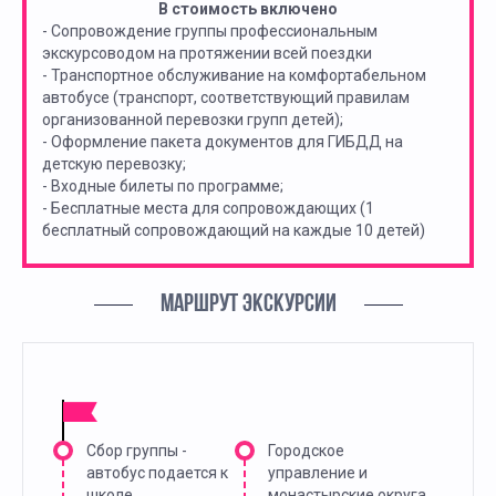
В стоимость включено
- Сопровождение группы профессиональным
экскурсоводом на протяжении всей поездки
- Транспортное обслуживание на комфортабельном
автобусе (транспорт, соответствующий правилам
организованной перевозки групп детей);
- Оформление пакета документов для ГИБДД на
детскую перевозку;
- Входные билеты по программе;
- Бесплатные места для сопровождающих (1
бесплатный сопровождающий на каждые 10 детей)
МАРШРУТ ЭКСКУРСИИ
Сбор группы -
Городское
автобус подается к
управление и
школе
монастырские округа