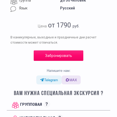
Группа
до 50 человек
Язык
Русский
от 1790
Цена
руб.
В каникулярные, выходные и праздничные дни расчет
стоимости может отличаться.
Забронировать
Напишите нам:
Telegram
MAX
ВАМ НУЖНА СПЕЦИАЛЬНАЯ ЭКСКУРСИЯ ?
?
ГРУППОВАЯ