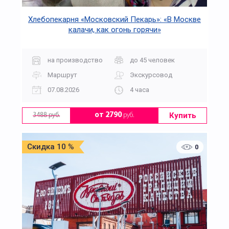
Хлебопекарня «Московский Пекарь»: «В Москве
калачи, как огонь горячи»
на производство
до 45 человек
Маршрут
Экскурсовод
07.08.2026
4 часа
Купить
от 2790
руб.
3488 руб.
Скидка 10 %
0