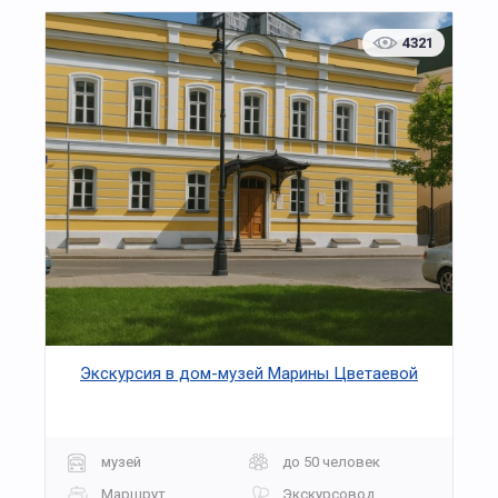
4321
Экскурсия в дом-музей Марины Цветаевой
музей
до 50 человек
Маршрут
Экскурсовод