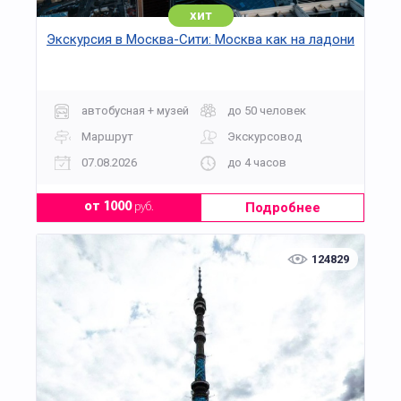
хит
Экскурсия в Москва-Сити: Москва как на ладони
автобусная + музей
до 50 человек
Маршрут
Экскурсовод
07.08.2026
до 4 часов
Подробнее
от 1000
руб.
124829