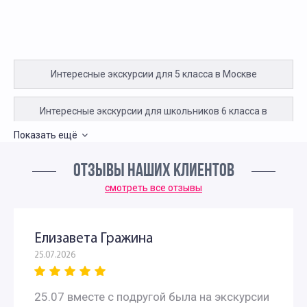
Интересные экскурсии для 5 класса в Москве
Интересные экскурсии для школьников 6 класса в
Показать ещё
Москве
ОТЗЫВЫ НАШИХ КЛИЕНТОВ
Экскурсии для школьников 7 класса в Москве
смотреть все отзывы
Экскурсии по москве для 9 класса
Елизавета Гражина
Автобусные экскурсии по Москве для школьников
25.07.2026
Исторические экскурсии для школьников
25.07 вместе с подругой была на экскурсии