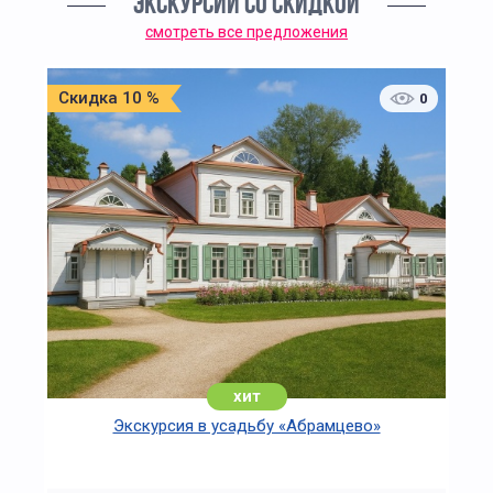
ЭКСКУРСИИ СО СКИДКОЙ
смотреть все предложения
Скидка 10 %
0
хит
Экскурсия в усадьбу «Абрамцево»