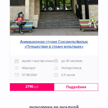
Анимационная студия Союзмультфильм.
«Путешествие в страну мультяшек»
музей + мастер-класс
до 50 человек
Маршрут
Экскурсовод
07.08.2026
3,5 часов
Подробнее
2790
руб.