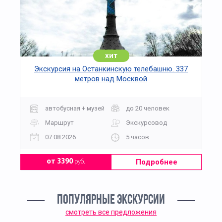
хит
Экскурсия на Останкинскую телебашню. 337
метров над Москвой
автобусная + музей
до 20 человек
Маршрут
Экскурсовод
07.08.2026
5 часов
Подробнее
от 3390
руб.
ПОПУЛЯРНЫЕ ЭКСКУРСИИ
смотреть все предложения