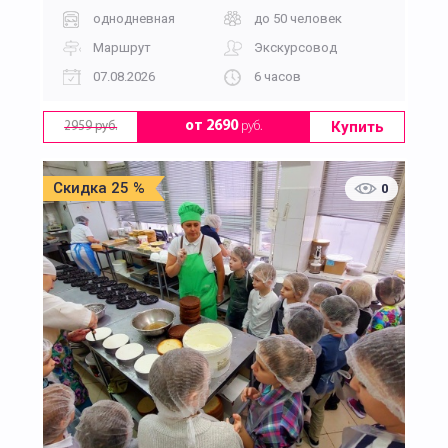
однодневная
до 50 человек
Маршрут
Экскурсовод
07.08.2026
6 часов
Купить
от 2690
руб.
2959 руб.
Скидка 25 %
0