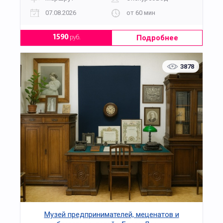
07.08.2026
от 60 мин
Подробнее
1590
руб.
3878
Музей предпринимателей, меценатов и