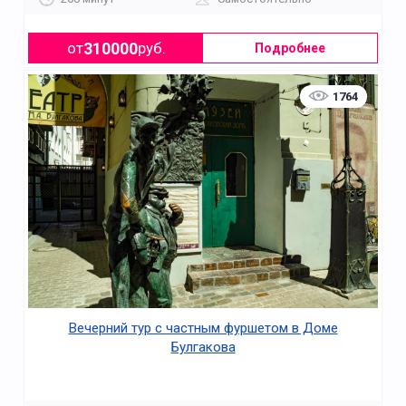
310000
от
руб.
Подробнее
1764
Вечерний тур с частным фуршетом в Доме
Булгакова