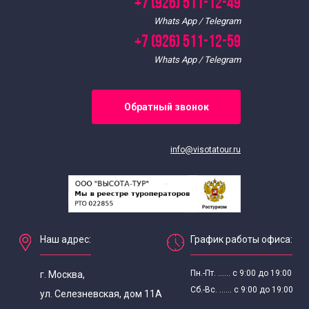
+7 (926) 511-12-49
Whats App / Telegram
+7 (926) 511-12-59
Whats App / Telegram
Обратный звонок
info@visotatour.ru
Наш адрес:
График работы офиса:
Пн.-Пт. ...... с 9:00 до 19:00
г. Москва,
Сб.-Вс. ...... с 9:00 до 19:00
ул. Селезневская, дом 11А