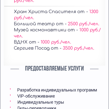
руб./чел.
Храм Христа Спасителя от -
1300
руб./чел.
Большой театр от -
2500 руб./чел.
Музей космонавтики от -
1000 руб./
чел.
ВДНХ от -
1000 руб./чел.
Сергиев Посад от -
3500 руб./чел.
ПРЕДОСТАВЛЯЕМЫЕ УСЛУГИ
Разработка индивидуальных программ
VIP-обслуживание
Индивидуальные туры
Гиды-переводчики