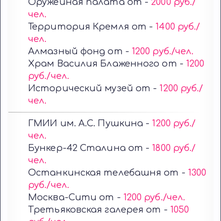
Оружейная палата от -
2000 руб./
чел.
Территория Кремля от -
1400 руб./
чел.
Алмазный фонд от -
1200 руб./чел.
Храм Василия Блаженного от -
1200
руб./чел.
Исторический музей от -
1200 руб./
чел.
ГМИИ им. А.С. Пушкина -
1200 руб./
чел.
Бункер-42 Сталина от -
1800 руб./
чел.
Останкинская телебашня от -
1300
руб./чел.
Москва-Сити от -
1200 руб./чел.
Третьяковская галерея от -
1050