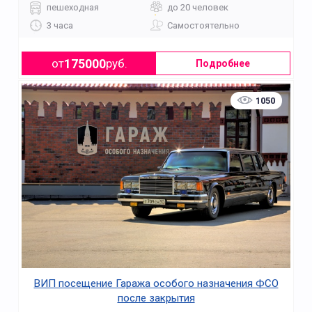
пешеходная
до 20 человек
3 часа
Самостоятельно
175000
от
руб.
Подробнее
1050
ВИП посещение Гаража особого назначения ФСО
после закрытия