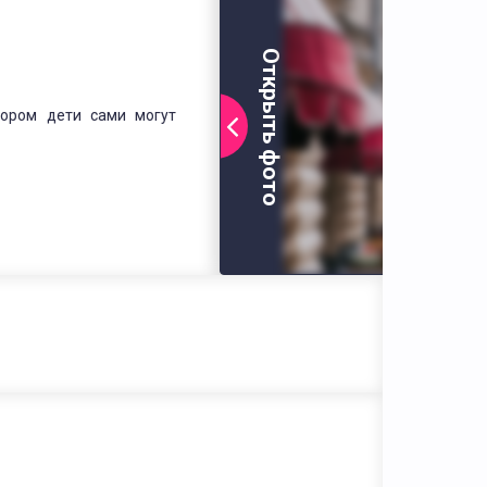
Открыть фото
тором дети сами могут