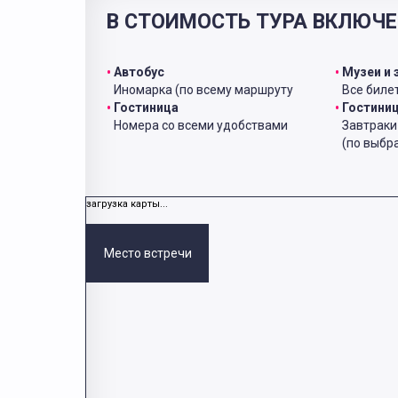
В СТОИМОСТЬ ТУРА ВКЛЮЧЕ
Автобус
Музеи и 
Иномарка (по всему маршруту
Все билет
Гостиница
Гостини
Номера со всеми удобствами
Завтрак
(по выбр
загрузка карты...
Место встречи