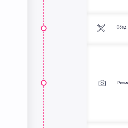
Обед.
Разм