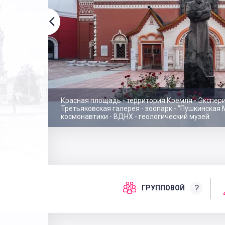
Красная площадь - территория Кремля - Экспери
Третьяковская галерея - зоопарк - "Пушкинская 
космонавтики - ВДНХ - геологический музей
?
ГРУППОВОЙ