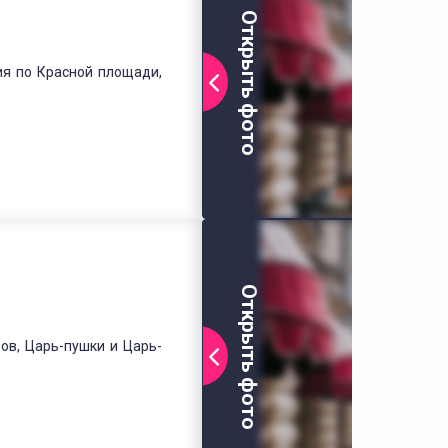
Открыть фото
ия по Красной площади,
Открыть фото
ов, Царь-пушки и Царь-