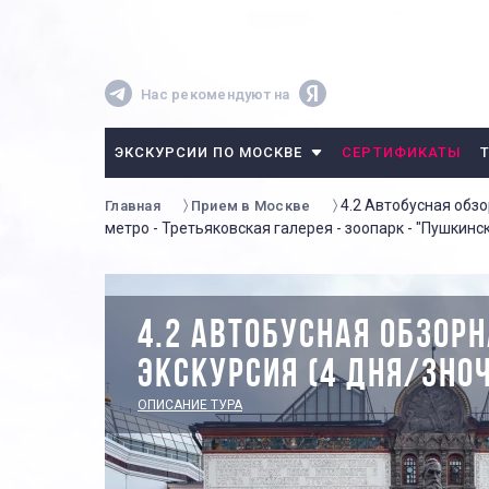
Нас рекомендуют на
ЭКСКУРСИИ ПО МОСКВЕ
СЕРТИФИКАТЫ
4.2 Автобусная обз
Главная
Прием в Москве
метро - Третьяковская галерея - зоопарк - "Пушкинс
4.2 АВТОБУСНАЯ ОБЗОР
ЭКСКУРСИЯ (4 ДНЯ/3НО
ОПИСАНИЕ ТУРА