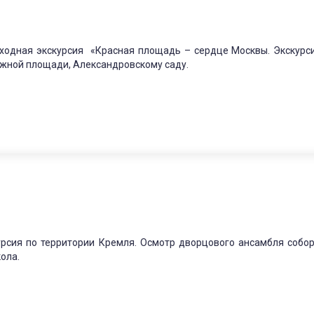
ходная экскурсия «Красная площадь – сердце Москвы. Экскурс
жной площади, Александровскому саду.
урсия по территории Кремля. Осмотр дворцового ансамбля собор
ола.