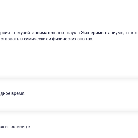
урсия в музей занимательных наук «Экспериментаниум», в ко
ствовать в химических и физических опытах.
дное время.
ак в гостинице.