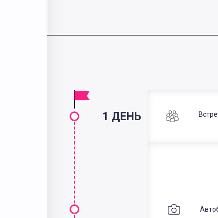
1 ДЕНЬ
Встре
Авто