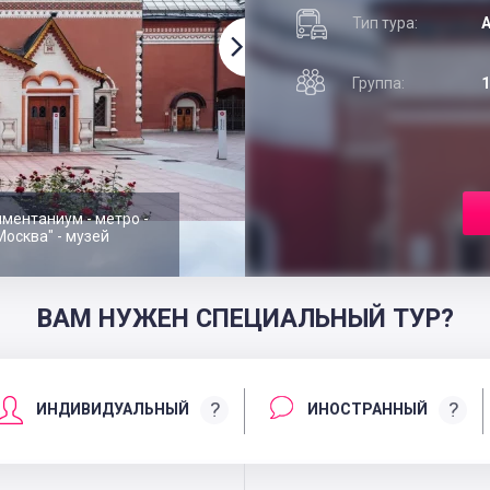
Тип тура:
А
Группа:
1
ментаниум - метро -
Москва" - музей
ВАМ НУЖЕН СПЕЦИАЛЬНЫЙ ТУР?
?
?
ИНДИВИДУАЛЬНЫЙ
ИНОСТРАННЫЙ