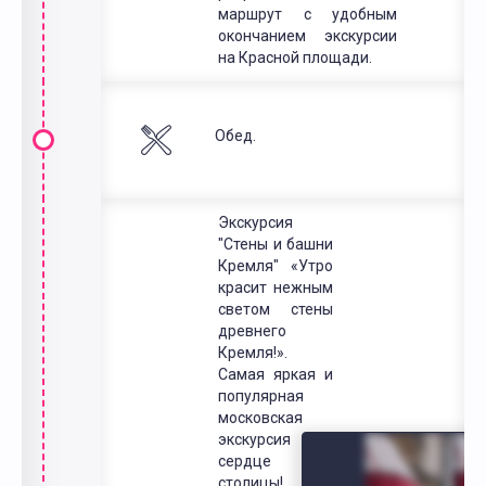
маршрут с удобным
окончанием экскурсии
на Красной площади.
Обед.
Экскурсия
"Стены и башни
Кремля" «Утро
красит нежным
светом стены
древнего
Кремля!».
Самая яркая и
популярная
московская
экскурсия в
сердце
столицы!