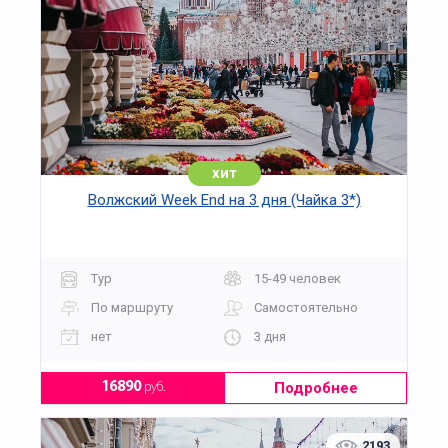
хит
Волжский Week End на 3 дня (Чайка 3*)
Тур
15-49 человек
По маршруту
Самостоятельно
нет
3 дня
Подробнее
16890
руб.
2193