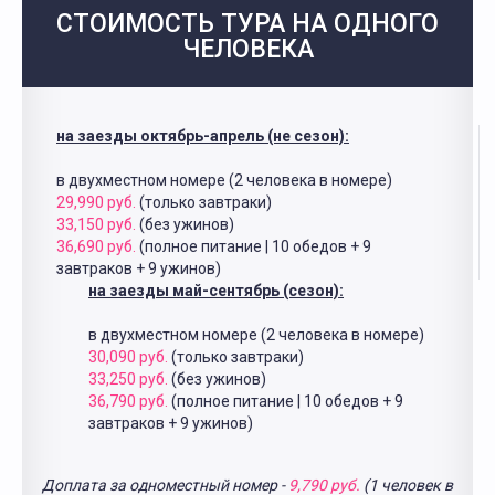
СТОИМОСТЬ ТУРА НА ОДНОГО
ЧЕЛОВЕКА
на заезды октябрь-апрель (не сезон):
в двухместном номере (2 человека в номере)
29,990 руб.
(только завтраки)
33,150 руб.
(без ужинов)
36,690 руб.
(полное питание | 10 обедов + 9
завтраков + 9 ужинов)
на заезды май-сентябрь (сезон):
в двухместном номере (2 человека в номере)
30,090 руб.
(только завтраки)
33,250 руб.
(без ужинов)
36,790 руб.
(полное питание | 10 обедов + 9
завтраков + 9 ужинов)
Доплата за одноместный номер -
9,790 руб.
(1 человек в