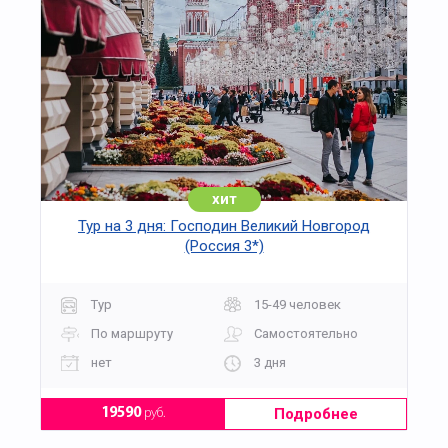
хит
Тур на 3 дня: Господин Великий Новгород
(Россия 3*)
Тур
15-49 человек
По маршруту
Самостоятельно
нет
3 дня
Подробнее
19590
руб.