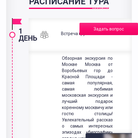
РАСПИСАНИЕ ТУРА
в
автобусе
Задать вопрос
1
Встреча группы на вокзале.
ДЕНЬ
Обзорная экскурсия по
Москве Москва от
Воробьевых гор до
Красной Площади -
самая популярная,
самая любимая
московская экскурсия и
лучший подарок
коренному москвичу или
гостю столицы!
Увлекательный рассказ
о самых интересных
эпизодах «биографии»