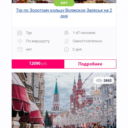
хит
Тур по Золотому кольцу Волжское Залесье на 2
дня
Тур
1-47 человек
По маршруту
Самостоятельно
нет
2 дня
Подробнее
12090
руб.
2463