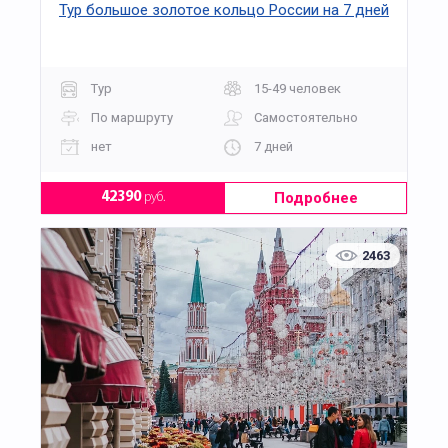
Тур большое золотое кольцо России на 7 дней
Тур
15-49 человек
По маршруту
Самостоятельно
нет
7 дней
Подробнее
42390
руб.
2463