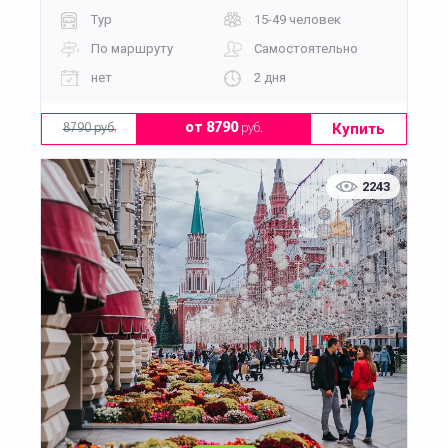
Тур
15-49 человек
По маршруту
Самостоятельно
нет
2 дня
Купить
от 8790
руб.
8790 руб.
2243