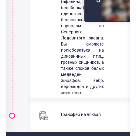
(афалина,
белобочка) и
единственным
белоснежным
нарвалом из
Северного
Ледовитого океана.
Вы сможете
полюбоваться на
диковинных птиц,
грозных хищников, а
также слонов, белых
медведей,
жирафов, зебр,
верблюдов и других
животных.
Трансфер на вокзал.