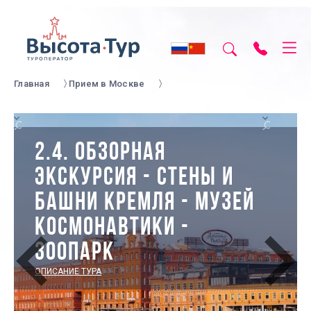
Главная
Прием в Москве
2.4. ОБЗОРНАЯ
ЭКСКУРСИЯ - СТЕНЫ И
БАШНИ КРЕМЛЯ - МУЗЕЙ
КОСМОНАВТИКИ -
ЗООПАРК
ОПИСАНИЕ ТУРА