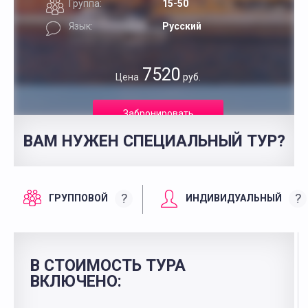
Группа:
15-50
Язык:
Русский
7520
Цена
руб.
Забронировать
ВАМ НУЖЕН СПЕЦИАЛЬНЫЙ ТУР?
?
?
ГРУППОВОЙ
ИНДИВИДУАЛЬНЫЙ
В СТОИМОСТЬ ТУРА
ВКЛЮЧЕНО: