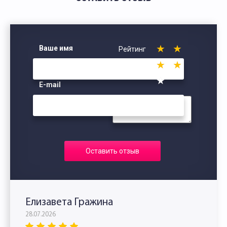
Ваше имя
Рейтинг
E-mail
Оставить отзыв
Елизавета Гражина
28.07.2026