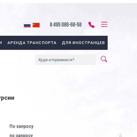
8 495 088-68-58
И
АРЕНДА ТРАНСПОРТА
ДЛЯ ИНОСТРАНЦЕВ
урсии
По запросу
по запросу