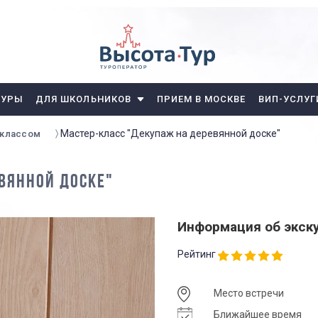
ТУРЫ
ДЛЯ ШКОЛЬНИКОВ
ПРИЕМ В МОСКВЕ
ВИП-УСЛУГ
Мастер-класс "Декупаж на деревянной доске"
 классом
ВЯННОЙ ДОСКЕ"
Информация об экск
Рейтинг
Место встречи
Ближайшее время