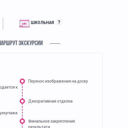
?
ШКОЛЬНАЯ
МАРШРУТ ЭКСКУРСИИ
Перенос изображения на доску
одается к
Декоративная отделка
 декупажа
Финальное закрепление
результата