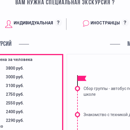
ВАМ НУЖНА СПЕЦИАЛЬНАЯ ЭКСКУРСИЯ ?
?
?
ИНДИВИДУАЛЬНАЯ
ИНОСТРАНЦЫ
УРСИЙ
ена за человека
3800 руб.
3000 руб.
3100 руб.
Сбор группы - автобус п
2750 руб.
школе
2550 руб.
2400 руб.
Знакомство с техникой
2290 руб.
но