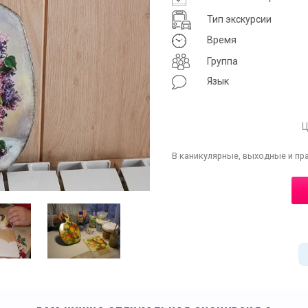
Тип экскурсии
Время
Группа
Язык
Ц
В каникулярные, выходные и пр