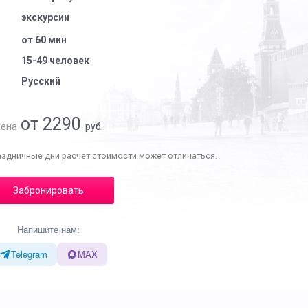
экскурсии
от 60 мин
15-49 человек
Русский
от 2290
ена
руб.
аздничные дни расчет стоимости может отличаться.
Забронировать
Напишите нам:
Telegram
MAX