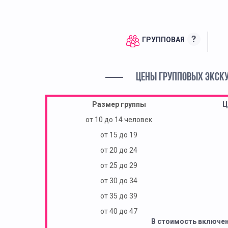
?
ГРУППОВАЯ
ЦЕНЫ ГРУППОВЫХ ЭКСК
Размер группы
Ц
от 10 до 14 человек
от 15 до 19
от 20 до 24
от 25 до 29
от 30 до 34
от 35 до 39
от 40 до 47
В стоимость включе