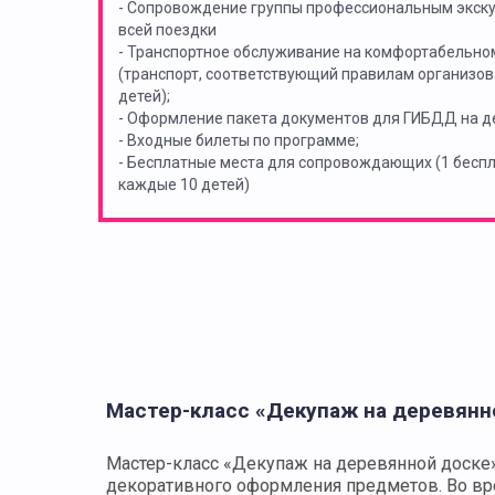
- Сопровождение группы профессиональным экск
всей поездки
- Транспортное обслуживание на комфортабельно
(транспорт, соответствующий правилам организов
детей);
- Оформление пакета документов для ГИБДД на де
- Входные билеты по программе;
- Бесплатные места для сопровождающих (1 бес
каждые 10 детей)
Мастер-класс «Декупаж на деревянн
Мастер-класс «Декупаж на деревянной доске» 
декоративного оформления предметов. Во вре