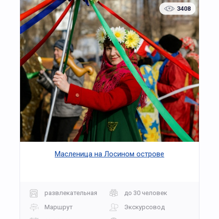
3408
Масленица на Лосином острове
развлекательная
до 30 человек
Маршрут
Экскурсовод