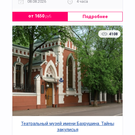
08.08.2026
4 часа
Подробнее
от 1650
руб.
4108
Театральный музей имени Бахрушина. Тайны
закулисья