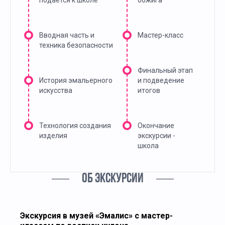
подается к школе
обжига
Вводная часть и
Мастер-класс
техника безопасности
Финальный этап
История эмальерного
и подведение
искусства
итогов
Технология создания
Окончание
изделия
экскурсии -
школа
ОБ ЭКСКУРСИИ
Экскурсия в музей «Эмалис» с мастер-