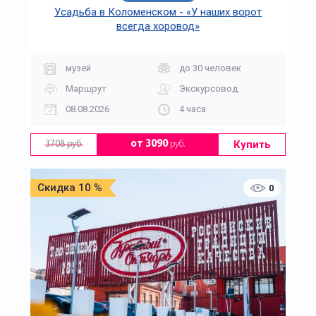
Усадьба в Коломенском - «У наших ворот
всегда хоровод»
музей
до 30 человек
Маршрут
Экскурсовод
08.08.2026
4 часа
Купить
от 3090
руб.
3708 руб.
Скидка 10 %
0