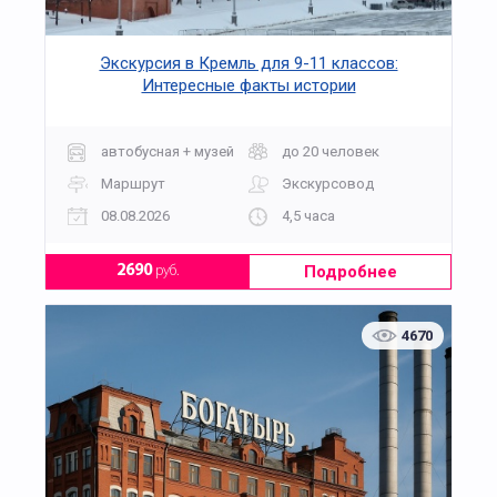
Экскурсия в Кремль для 9-11 классов:
Интересные факты истории
автобусная + музей
до 20 человек
Маршрут
Экскурсовод
08.08.2026
4,5 часа
Подробнее
2690
руб.
4670