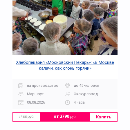
Хлебопекарня «Московский Пекарь»: «В Москве
калачи, как огонь горячи»
на производство
до 45 человек
Маршрут
Экскурсовод
08.08.2026
4 часа
Купить
от 2790
руб.
3488 руб.