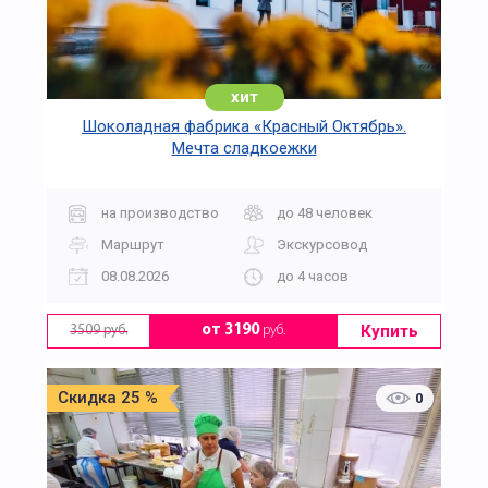
хит
Шоколадная фабрика «Красный Октябрь».
Мечта сладкоежки
на производство
до 48 человек
Маршрут
Экскурсовод
08.08.2026
до 4 часов
Купить
от 3190
руб.
3509 руб.
Скидка 25 %
0