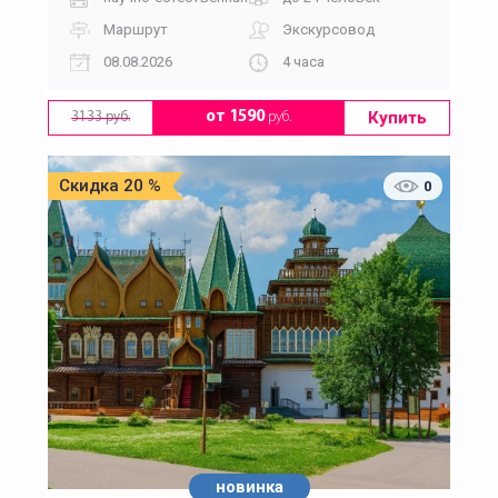
Маршрут
Экскурсовод
08.08.2026
4 часа
Купить
от 1590
руб.
3133 руб.
Скидка 20 %
0
новинка