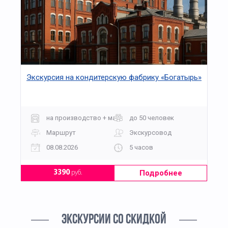
Экскурсия на кондитерскую фабрику «Богатырь»
на производство + мастер-класс
до 50 человек
Маршрут
Экскурсовод
08.08.2026
5 часов
Подробнее
3390
руб.
ЭКСКУРСИИ СО СКИДКОЙ