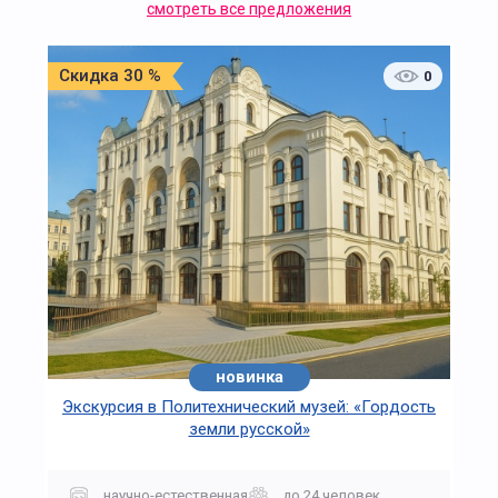
смотреть все предложения
Скидка 30 %
0
новинка
Экскурсия в Политехнический музей: «Гордость
земли русской»
научно-естественная
до 24 человек