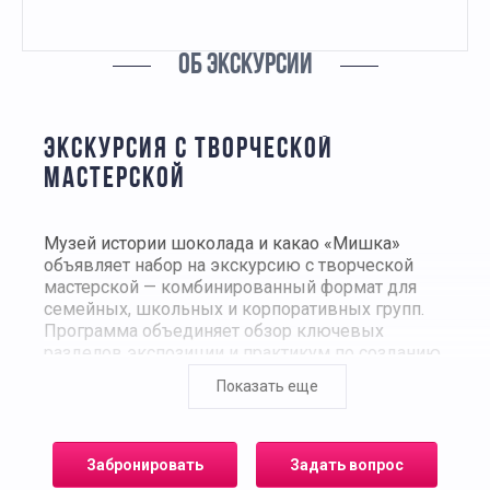
ОБ ЭКСКУРСИИ
ЭКСКУРСИЯ С ТВОРЧЕСКОЙ
МАСТЕРСКОЙ
Музей истории шоколада и какао «Мишка»
объявляет набор на экскурсию с творческой
мастерской — комбинированный формат для
семейных, школьных и корпоративных групп.
Программа объединяет обзор ключевых
разделов экспозиции и практикум по созданию
авторского изделия из шоколада под
Показать еще
руководством технолога.
Содержание
Забронировать
Задать вопрос