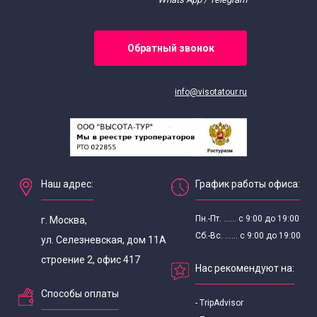
Экскурсии для школьников в июне
Обратный звонок
Экскурсии для школьников в январе
info@visotatour.ru
Экскурсии для школьников в мае
Экскурсии для школьников в марте
Экскурсии для школьников в ноябре
Наш адрес:
График работы офиса:
Пн.-Пт. ...... с 9:00 до 19:00
Экскурсии для школьников в октябре
г. Москва,
Сб.-Вс. ...... с 9:00 до 19:00
ул. Селезневская, дом 11А
Экскурсии для школьников в сентябре
строение 2, офис 417
Нас рекомендуют на:
Способы оплаты
Интересные
- TripAdvisor