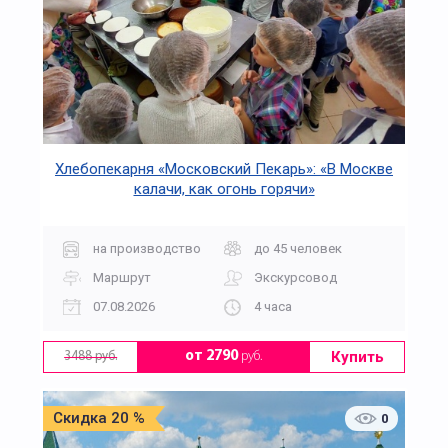
Хлебопекарня «Московский Пекарь»: «В Москве
калачи, как огонь горячи»
на производство
до 45 человек
Маршрут
Экскурсовод
07.08.2026
4 часа
Купить
от 2790
руб.
3488 руб.
Скидка 20 %
0