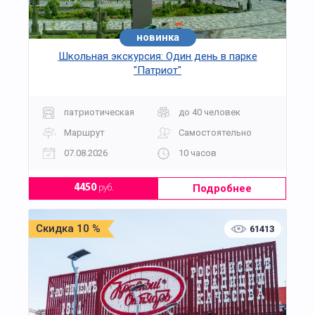
новинка
хит
Школьная экскурсия: Один день в парке
"Патриот"
патриотическая
до 40 человек
Маршрут
Самостоятельно
07.08.2026
10 часов
Подробнее
4450
руб.
Скидка 10 %
61413