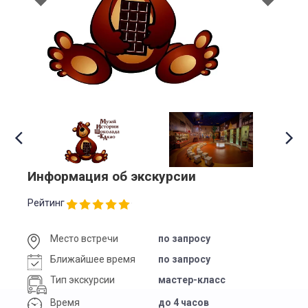
Информация об экскурсии
Рейтинг
Место встречи
по запросу
Ближайшее время
по запросу
Тип экскурсии
мастер-класс
Время
до 4 часов