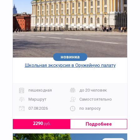
новинка
Школьная экскурсия в Оружейную палату
пешеходная
до 20 человек
Маршрут
Самостоятельно
07.08.2026
по запросу
Подробнее
2290
руб.