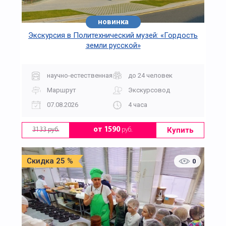
новинка
Экскурсия в Политехнический музей: «Гордость
земли русской»
научно-естественная
до 24 человек
Маршрут
Экскурсовод
07.08.2026
4 часа
Купить
от 1590
руб.
3133 руб.
Скидка 25 %
0