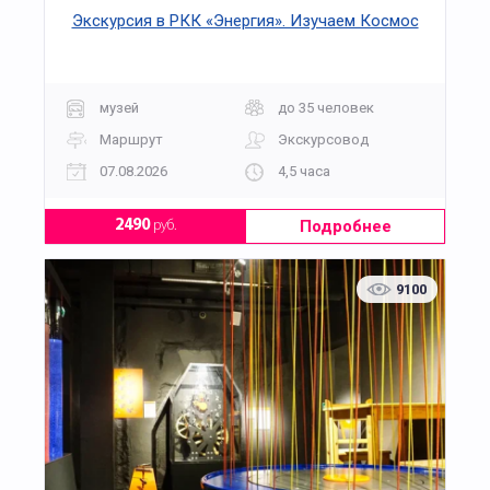
Экскурсия в РКК «Энергия». Изучаем Космос
музей
до 35 человек
Маршрут
Экскурсовод
07.08.2026
4,5 часа
Подробнее
2490
руб.
9100