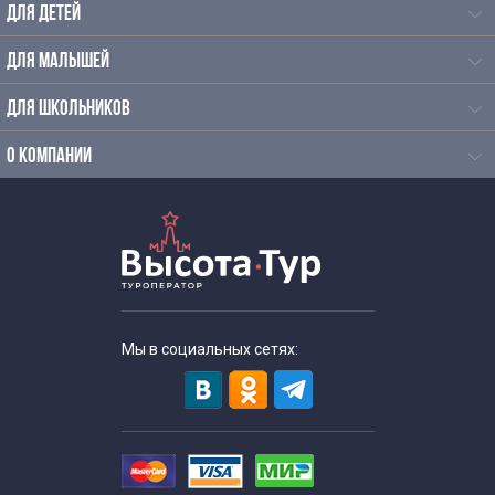
ДЛЯ ДЕТЕЙ
Экскурсии для школьников на каникулы
ДЛЯ МАЛЫШЕЙ
Экскурсии на производство для школьников в Москве
ДЛЯ ШКОЛЬНИКОВ
Экскурсии на шоколадную фабрику в Москве для
О КОМПАНИИ
школьников
Однодневные экскурсии для школьников
Осенние экскурсии для школьников
Мы в социальных сетях:
Познавательные экскурсии для школьников
Экскурсии для школьников средних классов