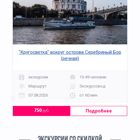
"Кругосветка" вокруг острова Серебряный Бор
(речная)
экскурсии
15-49 человек
Маршрут
Экскурсовод
07.08.2026
от 60 мин
Подробнее
750
руб.
ЭКСКУРСИИ СО СКИДКОЙ