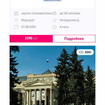
научно-познавательная
до 40 человек
Маршрут
Экскурсовод
07.08.2026
4 часа
Подробнее
2290
руб.
4941