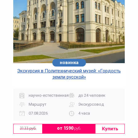
новинка
Экскурсия в Политехнический музей: «Гордость
земли русской»
научно-естественная
до 24 человек
Маршрут
Экскурсовод
07.08.2026
4 часа
Купить
от 1590
руб.
3133 руб.