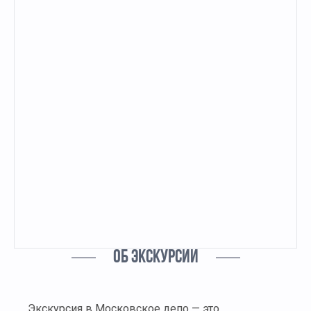
ОБ ЭКСКУРСИИ
Экскурсия в Московское депо — это