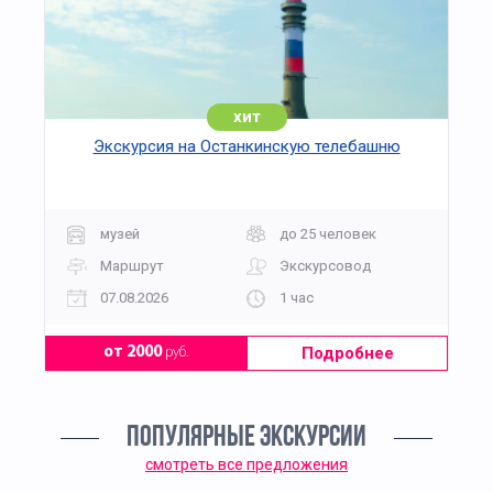
хит
Экскурсия на Останкинскую телебашню
музей
до 25 человек
Маршрут
Экскурсовод
07.08.2026
1 час
Подробнее
от 2000
руб.
ПОПУЛЯРНЫЕ ЭКСКУРСИИ
смотреть все предложения