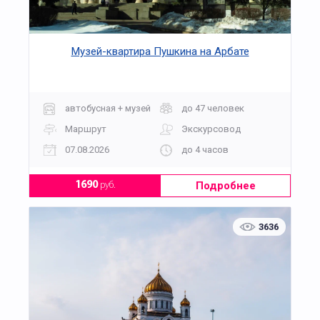
Музей-квартира Пушкина на Арбате
автобусная + музей
до 47 человек
Маршрут
Экскурсовод
07.08.2026
до 4 часов
Подробнее
1690
руб.
3636