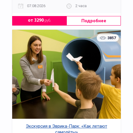
07.08.2026
2 часа
Подробнее
от 3290
руб.
3857
Экскурсия в Эврика-Парк: «Как летают
самолёты»