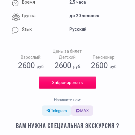
Время
2,5 часа
Группа
до 20 человек
Язык
Русский
Цены за билет:
Взрослый:
Детский:
Пенсионер:
2600
2600
2600
руб.
руб.
руб.
Забронировать
Напишите нам:
Telegram
MAX
ВАМ НУЖНА СПЕЦИАЛЬНАЯ ЭКСКУРСИЯ ?