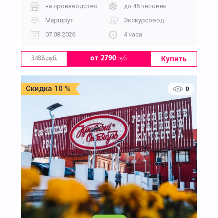
на производство
до 45 человек
Маршрут
Экскурсовод
07.08.2026
4 часа
Купить
от 2790
руб.
3488 руб.
Скидка 10 %
0