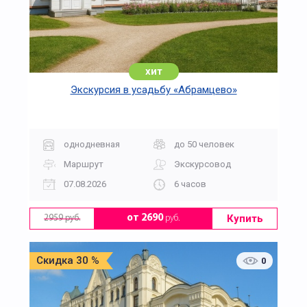
хит
Экскурсия в усадьбу «Абрамцево»
однодневная
до 50 человек
Маршрут
Экскурсовод
07.08.2026
6 часов
Купить
от 2690
руб.
2959 руб.
Скидка 30 %
0