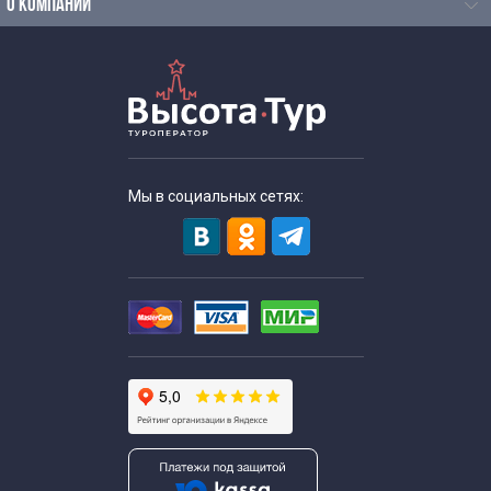
Тематические экскурсии для школьников
О КОМПАНИИ
Выездные экскурсии для школьников
Интересные экскурсии в Москве для взрослых
Необычные экскурсии по Москве
Мы в социальных сетях:
Познавательно развлекательные экскурсии
Познавательные экскурсии
Развлекательные экскурсии по Москве
Тематические экскурсии по Москве
Уникальные экскурсии