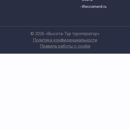
- iReccomend.ru
© 2026 «Высота-Тур туроператор»
Политика конфиденциальности
Правила работы с cookie